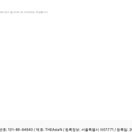
le 애드센스 광고이며, 본 사이트와는 무관합니다.
: 101-86-64640
/ 제호: THEAsiaN / 등록정보: 서울특별시 아01771 / 등록일: 20