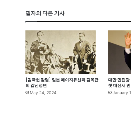
필자의 다른 기사
[김국헌 칼럼] 일본 메이지유신과 김옥균
대만 민진당 
의 갑신정변
첫 대선서 
May 24, 2024
January 