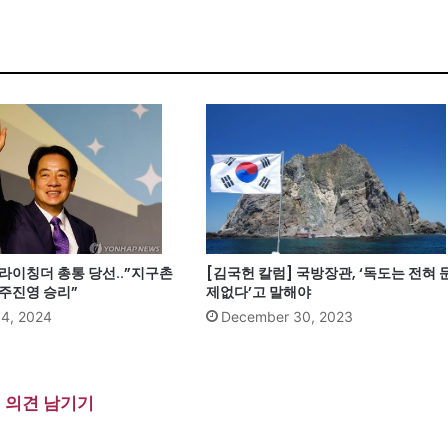
라이칭더 총통 당선..”지구촌
[김국헌 칼럼] 국방장관, ‘독도는 전혀 
민주진영 승리”
제없다’고 말해야
14, 2024
December 30, 2023
의견 남기기