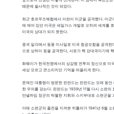
때문에 필사적인 것이 되었다.
최근 호르무즈해협에서 이란이 미군을 공격했다. 미군이
에 매어 있던 미국은 세일가스 개발로 오히려 세계를 
미국의 상대가 되지 못한다.
중국 일각에서 동풍 미사일로 미국 항공모함을 공격한
으로 상하이 등을 공격한다, 서로가 핵 강대국이기에 
화웨이가 한국전쟁에서의 상감령 전투의 정신으로 미국
세상 모르고 큰소리치던 기억을 떠올리게 한다.
문재인 대통령이 방문한 핀란드는 핀란드는 오래 동안 
한 우의를 갖는다. 핀란드는 1939년 11월 다시 소련
만넬하임 장군의 탁월한 지휘와 스키부대로 소련군을 괴
이때 소련군의 졸전을 지켜본 히틀러가 1941년 6월 