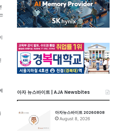
본
는
이
진
에
아자 뉴스바이트 | AJA Newsbites
아자뉴스바이트 20260808
을
August 8, 2026