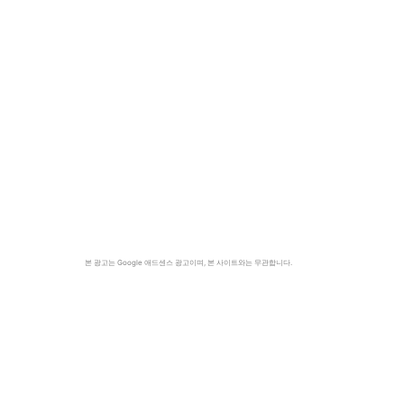
본 광고는 Google 애드센스 광고이며, 본 사이트와는 무관합니다.