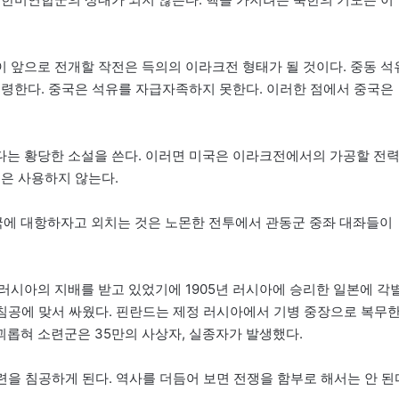
 앞으로 전개할 작전은 득의의 이라크전 형태가 될 것이다. 중동 석
호령한다. 중국은 석유를 자급자족하지 못한다. 이러한 점에서 중국은
다는 황당한 소설을 쓴다. 이러면 미국은 이라크전에서의 가공할 전
핵은 사용하지 않는다.
에 대항하자고 외치는 것은 노몬한 전투에서 관동군 중좌 대좌들이
러시아의 지배를 받고 있었기에 1905년 러시아에 승리한 일본에 각
의 침공에 맞서 싸웠다. 핀란드는 제정 러시아에서 기병 중장으로 복무
롭혀 소련군은 35만의 사상자, 실종자가 발생했다.
소련을 침공하게 된다. 역사를 더듬어 보면 전쟁을 함부로 해서는 안 된