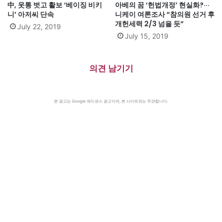
中, 웃통 벗고 활보 ‘베이징 비키
아베의 꿈 ‘헌법개정’ 현실화?···
니’ 아저씨 단속
니케이 여론조사 “참의원 선거 후
개헌세력 2/3 넘을 듯”
July 22, 2019
July 15, 2019
의견 남기기
본 광고는 Google 애드센스 광고이며, 본 사이트와는 무관합니다.