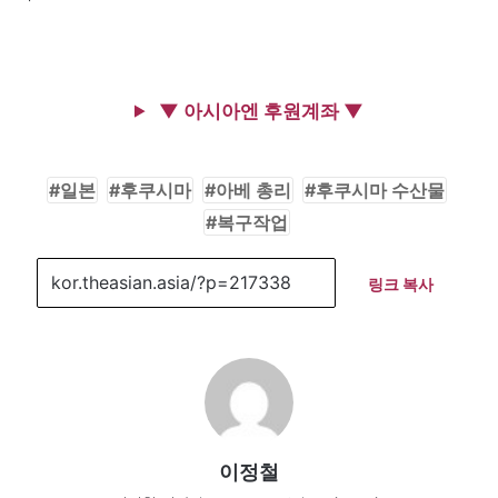
▼ 아시아엔 후원계좌 ▼
일본
후쿠시마
아베 총리
후쿠시마 수산물
복구작업
링크 복사
이정철