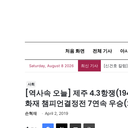
처음 화면
전체 기사
아
최신 기사
[신건호 칼럼
Saturday, August 8 2026
사회
[역사속 오늘] 제주 4.3항쟁(1
화재 챔피언결정전 7연속 우승(2
손혁재
April 2, 2019
Facebook
X
이메일
인쇄