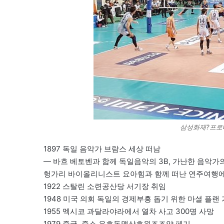
삼성화재?프로배
1897 독일 음악가 브람스 세상 떠남
— 바흐 베토벤과 함께 독일음악의 3B, 가난한 음악가의
헝가리 바이올리니스트 요아힘과 함께 떠난 연주여행에
1922 스탈린 소련공산당 서기장 취임
1948 미국 의회 독일의 경제부흥 돕기 위한 마셜 플랜
1955 멕시코 과달라야라에서 열차 사고 300명 사망
1979 중국, 중소 우호동맹상호원조조약 폐기