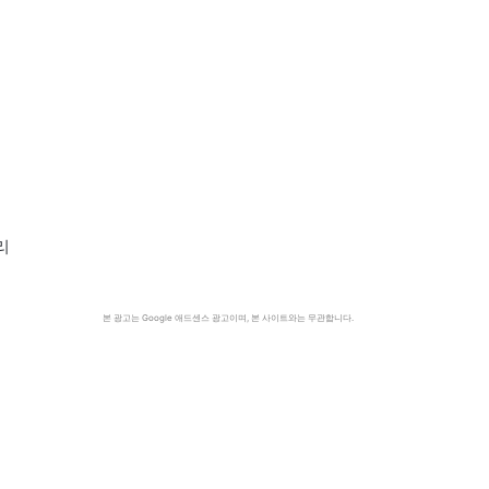
리
본 광고는 Google 애드센스 광고이며, 본 사이트와는 무관합니다.