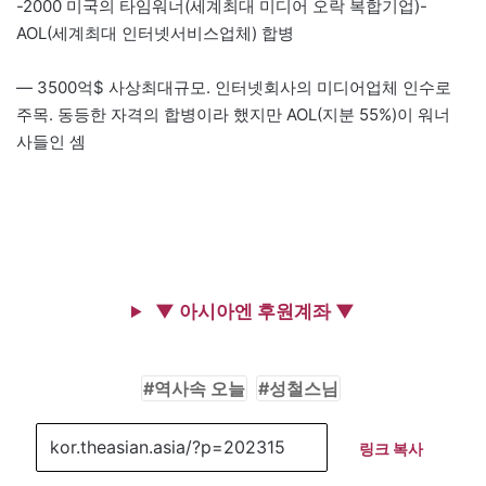
-2000 미국의 타임워너(세계최대 미디어 오락 복합기업)-
AOL(세계최대 인터넷서비스업체) 합병
— 3500억$ 사상최대규모. 인터넷회사의 미디어업체 인수로
주목. 동등한 자격의 합병이라 했지만 AOL(지분 55%)이 워너
사들인 셈
▼ 아시아엔 후원계좌 ▼
역사속 오늘
성철스님
링크 복사