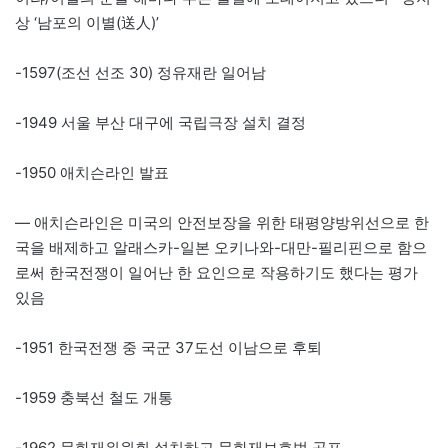
상 ‘남포의 이별(送人)’
-1597(조선 선조 30) 정유재란 일어남
-1949 서울 부산 대구에 국립극장 설치 결정
-1950 애치슨라인 발표
— 애치슨라인은 미국의 안전보장을 위한 태평양방위선으로 한
국을 배제하고 알래스카-일본 오키나와-대만-필리핀으로 함으
로써 한국전쟁이 일어난 한 요인으로 작용하기도 했다는 평가
있음
-1951 한국전쟁 중 국군 37도선 이남으로 후퇴
-1959 충북선 철도 개통
-1962 문화재위원회 설치하고 문화재보호법 공포