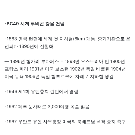
-BC49 시저 루비콘 강을 건넘
-1863 영국 런던에 세계 첫 지하철(6km) 개통. 증기기관으로 운
전되다 1890년에 전철화
— 1896년 헝가리 부다페스트 1898년 오스트리아 빈 1900년
프랑스 파리 1901년 미국 보스턴 1902년 독일 베를린 1904년
미국 뉴욕 1906년 독일 함부르크에 차례로 지하철 생김
-1946 제1회 유엔총회 런던에서 열림
-1962 페루 눈사태로 3,000여명 목숨 잃음
-1967 우탄트 유엔 사무총장 미국의 북베트남 폭격 중지 촉구