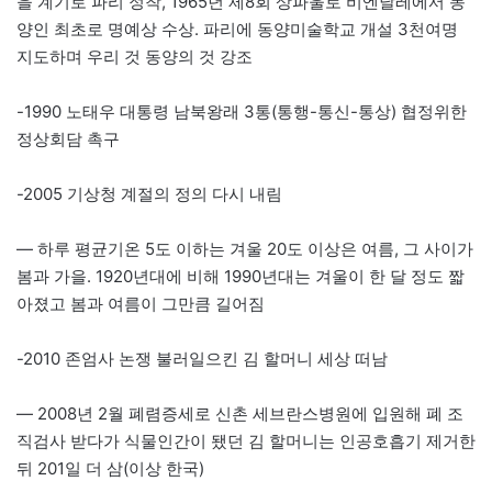
을 계기로 파리 정착, 1965년 제8회 상파울로 비엔날레에서 동
양인 최초로 명예상 수상. 파리에 동양미술학교 개설 3천여명
지도하며 우리 것 동양의 것 강조
-1990 노태우 대통령 남북왕래 3통(통행-통신-통상) 협정위한
정상회담 촉구
-2005 기상청 계절의 정의 다시 내림
— 하루 평균기온 5도 이하는 겨울 20도 이상은 여름, 그 사이가
봄과 가을. 1920년대에 비해 1990년대는 겨울이 한 달 정도 짧
아졌고 봄과 여름이 그만큼 길어짐
-2010 존엄사 논쟁 불러일으킨 김 할머니 세상 떠남
— 2008년 2월 폐렴증세로 신촌 세브란스병원에 입원해 폐 조
직검사 받다가 식물인간이 됐던 김 할머니는 인공호흡기 제거한
뒤 201일 더 삼(이상 한국)