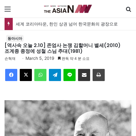
메뉴
세계 코리아타운, 한인 상권 넘어 한국문화의 광장으로
동아시아
[역사속 오늘 2.10] 존엄사 논쟁 김할머니 별세(2010)
조계종 종정에 성철 스님 추대(1981)
March 5, 2019
손혁재
완독 약 4 분 소요
Facebook
X
WhatsApp
Telegram
Line
이메일
인쇄