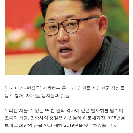
[아시아엔=편집국] 사랑하는 온 나라 인민들과 인민군 장병들,
동포 형제, 자매들, 동지들과 벗들.
우리는 지울 수 없는 또 한 번의 역사에 깊은 발자취를 남기며
조국과 혁명, 민족사의 뜻깊은 사변들이 아로새겨진 2018년을
보내고 희망의 꿈을 안고 새해 2019년을 맞이하였습니다.