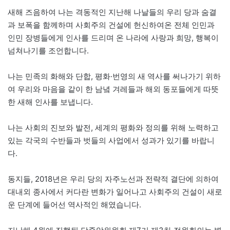
새해 즈음하여 나는 격동적인 지난해 나날들의 우리 당과 숨결
과 보폭을 함께하며 사회주의 건설에 헌신하여온 전체 인민과
인민 장병들에게 인사를 드리며 온 나라에 사랑과 희망, 행복이
넘쳐나기를 조언합니다.
나는 민족의 화해와 단합, 평화·번영의 새 역사를 써나가기 위하
여 우리와 마음을 같이 한 남녘 겨레들과 해외 동포들에게 따뜻
한 새해 인사를 보냅니다.
나는 사회의 진보와 발전, 세계의 평화와 정의를 위해 노력하고
있는 각국의 수반들과 벗들의 사업에서 성과가 있기를 바랍니
다.
동지들, 2018년은 우리 당의 자주노선과 전략적 결단에 의하여
대내외 종사에서 커다란 변화가 일어나고 사회주의 건설이 새로
운 단계에 들어선 역사적인 해였습니다.