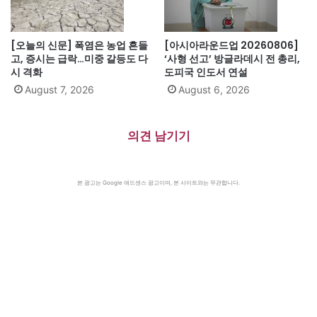
[오늘의 신문] 폭염은 농업 흔들
[아시아라운드업 20260806]
고, 증시는 급락…미중 갈등도 다
‘사형 선고’ 방글라데시 전 총리,
시 격화
도피국 인도서 연설
August 7, 2026
August 6, 2026
의견 남기기
본 광고는 Google 애드센스 광고이며, 본 사이트와는 무관합니다.