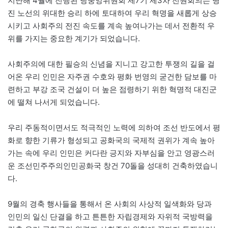
지난해 4월에 진행된 당중앙위원회 제7기 제3차 전원회의는 병
진 노선의 위대한 승리 하에 토대하여 우리 혁명을 새롭게 상승
시키고 사회주의 전진 속도를 계속 높여나가는 데서 전환적 우
위를 가지는 중요한 계기가 되었습니다.
사회주의에 대한 필승의 신념을 지니고 강고한 투쟁의 길을 걸
어온 우리 인민은 자주권 수호와 평화 번영의 굳건한 담보를 마
련하고 부강 조국 건설이 더 높은 점령하기 위한 혁명적 대진군
에 떨쳐 나서게 되었습니다.
우리 주동적이면서도 적극적인 노력에 의하여 조선 반도에서 평
화로 향한 기류가 형성되고 공화국의 국제적 권위가 계속 높아
가는 속에 우리 인민은 커다란 긍지와 자부심을 안고 영광스러
운 조선민주주의인민공화국 창건 70돌을 성대히 건축하였습니
다.
9월의 경축 행사들을 통해서 온 사회의 사상적 일색화와 당과
인민의 일신 단결을 하고 튼튼한 자립경제와 자위적 국방력을