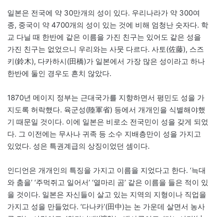
일본은 전국에 약 30만개의 성이 있다. 우리나라가 약 300여
종, 중국이 약 4700개의 성이 있는 것에 비해 엄청난 숫자다. 학
교 다닐 때 한반에 같은 이름을 가진 친구는 있어도 같은 성을
가진 친구는 없었으니 우리와는 사뭇 다르다. 사토(佐藤), 스즈
키(鈴木), 다카하시(田橋)가 일본에서 가장 많은 성이라고 하나
한반에 둘인 경우도 흔치 않았다.
1870년 메이지 정부는 근대국가를 지향하면서 평민도 성을 가
지도록 허락했다. 육군성(陸軍省) 등에서 개개인을 식별해야했
기 때문일 것이다. 이에 일본은 비로소 전국민이 성을 갖게 되었
다. 그 이전에는 무사나 귀족 등 소수 지배층만이 성을 가지고
있었다. 성은 특권계급의 상징이었던 셈이다.
인디언은 개개인의 특징을 가지고 이름을 지었다고 한다. ‘늑대
와 춤을’ ‘주먹쥐고 일어서’ ‘열마리 곰’ 같은 이름을 들은 적이 있
을 것이다. 일본은 자신들이 살고 있는 지역의 지형이나 직업을
가지고 성을 만들었다. ‘다나카’(田中)는 논 가운데 살면서 농사