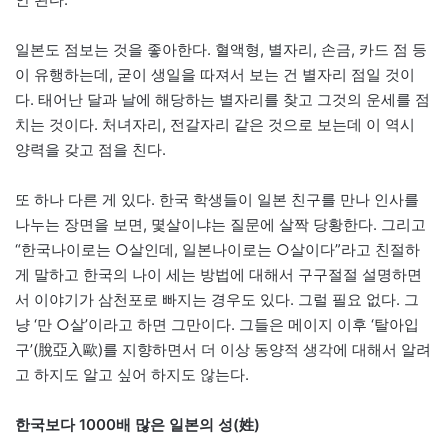
일본도 점보는 것을 좋아한다. 혈액형, 별자리, 손금, 카드 점 등
이 유행하는데, 굳이 생일을 따져서 보는 건 별자리 점일 것이
다. 태어난 달과 날에 해당하는 별자리를 찾고 그것의 운세를 점
치는 것이다. 처녀자리, 전갈자리 같은 것으로 보는데 이 역시
양력을 갖고 점을 친다.
또 하나 다른 게 있다. 한국 학생들이 일본 친구를 만나 인사를
나누는 장면을 보면, 몇살이냐는 질문에 살짝 당황한다. 그리고
“한국나이로는 ○살인데, 일본나이로는 ○살이다”라고 친절하
게 말하고 한국의 나이 세는 방법에 대해서 구구절절 설명하면
서 이야기가 삼천포로 빠지는 경우도 있다. 그럴 필요 없다. 그
냥 ‘만 ○살’이라고 하면 그만이다. 그들은 메이지 이후 ‘탈아입
구’(脫亞入歐)를 지향하면서 더 이상 동양적 생각에 대해서 알려
고 하지도 알고 싶어 하지도 않는다.
한국보다 1000배 많은 일본의 성(姓)