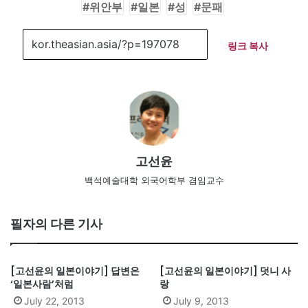
위안부
일본
성
문패
링크 복사
고선윤
백석예술대학 외국어학부 겸임교수
필자의 다른 기사
[고선윤의 일본이야기] 답변은
[고선윤의 일본이야기] 덧니 사
‘일본사람’처럼
랑
July 22, 2013
July 9, 2013