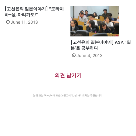
[고선윤의 일본이야기] “도라이
바-상, 아리가토!”
June 11, 2013
[고선윤의 일본이야기] ASP, ‘일
본’을 공부하다
June 4, 2013
의견 남기기
본 광고는 Google 애드센스 광고이며, 본 사이트와는 무관합니다.