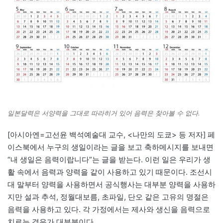
일본달력은 서양력을 그대로 따라히거 있어 음력은 찾아볼 수 없다.
[아시아엔=고선윤 백석예술대 교수, <나만의 도쿄> 등 저자] 페
이스북에서 누구의 생일이라는 글을 보고 축하메시지를 보내면
“내 생일은 음력이랍니다”는 글을 받는다. 이런 일은 우리가 생
활 속에서 음력과 양력을 같이 사용하고 있기 때문이다. 조선시
대 말부터 양력을 사용하면서 공식행사는 대부분 양력을 사용하
지만 설과 추석, 정월대보름, 초파일, 단오 같은 고유의 명절은
음력을 사용하고 있다. 각 가정에서는 제사와 생신을 음력으로
치르는 경우가 대부분이다.