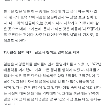
한국을 찾은 일본 친구 중에는 점집에 가고 싶어 하는 이가 있
다. 한국의 토속 샤머니즘을 운운하면서 ‘무당’을 보고 싶어 한
다. 나도 딱히 단골이 있는 것이 아니라 대학가의 ‘사주카페’ 같
은 곳으로 데리고 가는데, 문제가 되는 것은 이들이 ‘사주’(四柱)
를 모른다는 것이다. 사주란 태어난 ‘연월일시’의 네 간지로, 음
력으로 셈한다.
150년전 음력 폐지, 단오나 칠석도 양력으로 지켜
일본은 서양문화를 받아들이면서 문명개화를 시도했고, 1872년
태음력을 폐지했다. 이후 모든 행사를 양력에 따랐다. 새해를 시
작하는 설은 물론 단오나 칠석제도 양력 5월 5일, 7월 7일이 그
날이다. 그러니 자신의 음력생일을 알 리가 없다. 하물며 ‘음
력’이 있다는 건 막연하게 알고 있지만 생활 속에서 쓰이고 있다
는 사실에 대해선 많이들 의아해한다. 그래도 최근에는 양력생
일을 가지고 바로 음력생일을 알 수 있으니 점 보는 데도 문제는
안 된다.