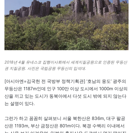
2018년 4월 유네스코 집행이사회에서 세계지질공원으로 인증된 무등산
권 지질공원. 사진은 국립공원 무등산의 입석대.
[아시아엔=김국헌 전 국방부 정책기획관] ‘호남의 웅도’ 광주의
무등산은 1187m인데 인구 100만 이상 도시에서 1000m 이상의
산을 끼고 있는 도시가 동북아에서 다섯 도시 밖에 되지 않는다
는 설명이 있다.
그런가 하고 꼼꼼히 살펴보니 서울 북한산은 836m, 대구 팔공
산은 1193m, 부산 금정산은 801m이다. 북경 수백리 이내에서