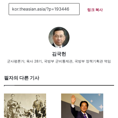
링크 복사
김국헌
군사평론가; 육사 28기, 국방부 군비통제관, 국방부 정책기획관 역임
필자의 다른 기사