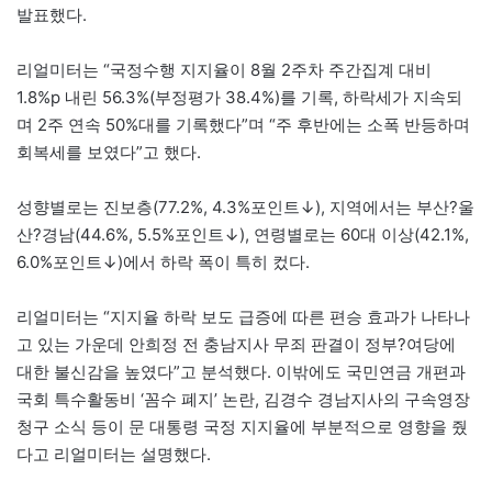
발표했다.
리얼미터는 “국정수행 지지율이 8월 2주차 주간집계 대비
1.8%p 내린 56.3%(부정평가 38.4%)를 기록, 하락세가 지속되
며 2주 연속 50%대를 기록했다”며 “주 후반에는 소폭 반등하며
회복세를 보였다”고 했다.
성향별로는 진보층(77.2%, 4.3%포인트↓), 지역에서는 부산?울
산?경남(44.6%, 5.5%포인트↓), 연령별로는 60대 이상(42.1%,
6.0%포인트↓)에서 하락 폭이 특히 컸다.
리얼미터는 “지지율 하락 보도 급증에 따른 편승 효과가 나타나
고 있는 가운데 안희정 전 충남지사 무죄 판결이 정부?여당에
대한 불신감을 높였다”고 분석했다. 이밖에도 국민연금 개편과
국회 특수활동비 ‘꼼수 폐지’ 논란, 김경수 경남지사의 구속영장
청구 소식 등이 문 대통령 국정 지지율에 부분적으로 영향을 줬
다고 리얼미터는 설명했다.