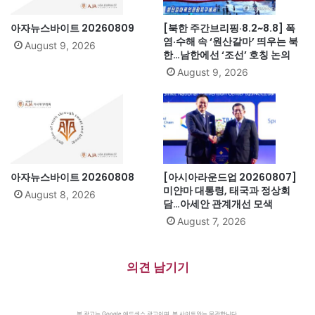
아자뉴스바이트 20260809
[북한 주간브리핑·8.2~8.8] 폭
염·수해 속 ‘원산갈마’ 띄우는 북
August 9, 2026
한…남한에선 ‘조선’ 호칭 논의
August 9, 2026
아자뉴스바이트 20260808
[아시아라운드업 20260807]
미얀마 대통령, 태국과 정상회
August 8, 2026
담…아세안 관계개선 모색
August 7, 2026
의견 남기기
본 광고는 Google 애드센스 광고이며, 본 사이트와는 무관합니다.