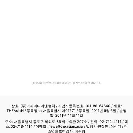
본 광고는 Google 애드센스 광고이며, 본 사이트와는 무관합니다.
상호: (주)아자미디어앤컬처 /
사업자등록번호: 101-86-64640
/ 제호:
THEAsiaN / 등록정보: 서울특별시 아01771 / 등록일: 2011년 9월 6일 / 발행
일: 2011년 11월 11일
주소: 서울특별시 종로구 혜화로 35 화수회관 207호 / 전화: 02-712-4111 /
팩
스: 02-718-1114
/ 이메일: news@theasian.asia / 발행인·편집인: 이상기 / 청
소년보호책임자: 이주형