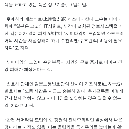
색을 표하고 있는 쪽은 정보기술(IT) 업계임.
-우에하라 데쓰타로(上原哲太郞) 리쓰메이칸대 교수는 마이니
치에 “일본은 고도의 IT사회로, 시각이 포함된 정보시스템을 가
진 컴퓨터가 널리 퍼져 있다”며 “서머타임이 도입되면 소프트웨
어의 시간을 재설정해야 하니 수천억엔(수조원)의 비용이 필요
하다”고 지적.
-서머타임의 도입이 수면부족과 시간외 근로 증가로 이어져 건
강 피해가 예상된다는 것.
-변호사 단체인 일본노동변호단의 산나이 가즈히로(山內一浩)
변호사는 “노동 시간은 지금도 충분히 길다. 추가근무를 어떻게
규제할지 정하지 않고 서머타임을 도입하는 것은 있을 수 없는
일”이라고 비판.
-한편 서머타임 도입이 현 정권의 전체주의적인 발상에서 나온
것이라는 지적도 있음. 이는 올림픽을 국가주의를 높이는데 활