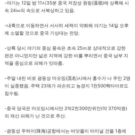
-야기는 12일 밤 11시35분 중국 저장성 원링(溫嶺)에 상륙해 시
속 24㎞의 속도로 서북상하고 있음.
-내륙으로 이동하면서 서서히 세력이 약화해 야기는 14일 오후
께 소멸할 것으로 중국 기상대는 전망.
-상륙 당시 야기의 중심 풍속은 초속 25ｍ로 상대적으로 강한
편은 아니었지만 넓은 지역에 강한 비를 뿌리면서 중국 남부 지
역을 중심으로 피해가 잇따름.
-주말 내린 비로 광둥성 마오밍(茂名)시에서 홍수가 나 주민 2명
이 실종됐음. 주택 23채가 파손되고 농경지 1천500헥타아르도
침수됨.
-중국 당국은 마오밍시에서만 2억2천300만위안(약 370억원)
의 재산 피해가 난 것으로 추산.
-광둥성 주하이(珠海)공항에서는 바닷물이 터미널 건물 1층에