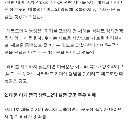
-한편 대미 관계 악화로 리라화 폭락 사태를 맞은 레제프 타이이
프 에르도안 대통령은 미국의 압박에 굴복하지 않고 새로운 동
맹을 찾겠다고 선언.
-에르도안 대통령은 “터키를 포함해 전 세계를 상대로 경제전쟁
을 벌인 나라를 향해, 우리는 새로운 시장으로, 새로운 협력관계
로, 새로운 동맹으로 옮겨가는 것으로 답할 것”이라며 “누군가
문을 닫으면 다른 누군가는 문을 연다”고 덧붙임.
-터키를 지지하지 않는다면 미국뿐만 아니라 북대서양조약기구
(나토) 소속 어느 나라라도 기꺼이 결별할 것이라고 에르도안 대
통령은 경고.
2. 태풍 야기 중국 상륙…2명 실종·곳곳 폭우 피해
-제14호 태풍 야기가 중국에 상륙하면서 곳곳에 폭우가 내리면
서 침수 피해가 잇따름.