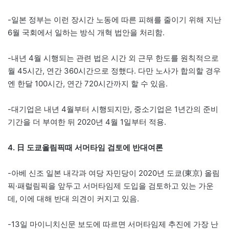
-일본 정부는 이런 장시간 노동에 따른 피해를 줄이기 위해 지난
6월 국회에서 일하는 방식 개혁 법안을 처리함.
-내년 4월 시행되는 관련 법은 시간 외 근무 한도를 원칙적으로
월 45시간, 연간 360시간으로 정했다. 다만 노사가 합의할 경우
엔 한달 100시간, 연간 720시간까지 할 수 있음.
-대기업은 내년 4월부터 시행되지만, 중소기업은 1년간의 준비
기간을 더 부여한 뒤 2020년 4월 1일부터 적용.
4. 日 도쿄올림픽때 서머타임 검토에 반대여론
-아베 신조 일본 내각과 여당 자민당이 2020년 도쿄(東京) 올림
픽·패럴림픽을 앞두고 서머타임제 도입을 검토하고 있는 가운
데, 이에 대해 반대 의견이 커지고 있음.
-13일 마이니치신문 보도에 따르면 서머타임제 추진에 가장 난