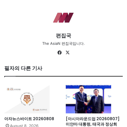
편집국
The AsiaN 편집국입니다.
Fa
X
ce
bo
필자의 다른 기사
ok
아자뉴스바이트 20260808
[아시아라운드업 20260807]
미얀마 대통령, 태국과 정상회
August 8, 2026