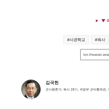
▼ 
사관학교
육사
김국헌
군사평론가; 육사 28기, 국방부 군비통제관,