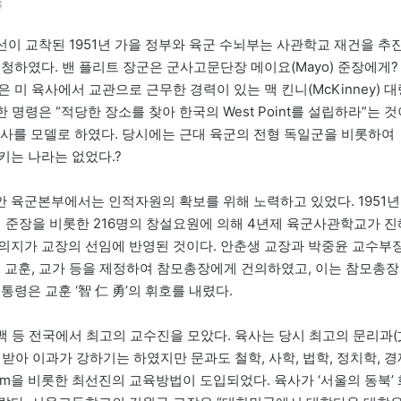
들
이 교착된 1951년 가을 정부와 육군 수뇌부는 사관학교 재건을 추
청하였다. 밴 플리트 장군은 군사고문단장 메이요(Mayo) 준장에게?
미 육사에서 교관으로 근무한 경력이 있는 맥 킨니(McKinney) 대
 명령은 “적당한 장소를 찾아 한국의 West Point를 설립하라”는 것
육사를 모델로 하였다. 당시에는 근대 육군의 전형 독일군을 비롯하여
키는 나라는 없었다.?
 육군본부에서는 인적자원의 확보를 위해 노력하고 있었다. 1951년
생 준장을 비롯한 216명의 창설요원에 의해 4년제 육군사관학교가 진
의지가 교장의 선임에 반영된 것이다. 안춘생 교장과 박중윤 교수부
고 교훈, 교가 등을 제정하여 참모총장에게 건의하였고, 이는 참모총장
령은 교훈 ‘智 仁 勇’의 휘호를 내렸다.
기백 등 전국에서 최고의 교수진을 모았다. 육사는 당시 최고의 문리과(
받아 이과가 강하기는 하였지만 문과도 철학, 사학, 법학, 정치학, 경
stem을 비롯한 최선진의 교육방법이 도입되었다. 육사가 ‘서울의 동북’ 