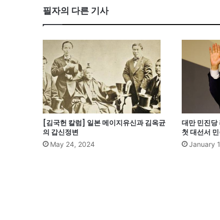
필자의 다른 기사
[김국헌 칼럼] 일본 메이지유신과 김옥균
대만 민진당 
의 갑신정변
첫 대선서 
May 24, 2024
January 