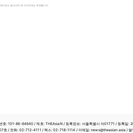
le 애드센스 광고이며, 본 사이트와는 무관합니다.
: 101-86-64640
/ 제호: THEAsiaN / 등록정보: 서울특별시 아01771 / 등록일: 20
/ 전화: 02-712-4111 /
팩스: 02-718-1114
/ 이메일: news@theasian.asi