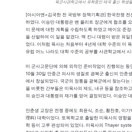
육군사관학교에서 유학중인 태국 출신 학생
[아시아엔=김국헌 전 국방부 정책기획관] 한국전쟁 전선
하였다. 이승만 대통령은 밴 플리트 장군에게 협조를 요
이 문제에 대한 계획을 수립하도록 하였고 메이요 준장은 
을 선발하여 이 일을 맡겼다. 맥 킨니 대령이 받은 유일한
었다. 이처럼 육사는 처음부터 4년제 대학 수준의 미 
유럽 어느 나라도 대학 수준의 공부를 사관학교에서 시
미 군사고문단에 의해 외적인 준비작업이 진행되는 동안
10월 30일 안중근 의사의 생질로 광복군 출신의 안춘
에서 창설되었다. 국군의 정통을 광복군에서 찾는다는 
을 비롯한 간부들은 미육사의 제도, 내규 등을 참조하
의 승인과 대통령의 재가를 얻어 결정되었다. 이승만 대통
안춘생 교장은 전쟁 중에도 최윤식, 조순, 황찬호, 이
理科) 대학이었다. 토목학교로 출발한 미육사의 영향을 
학 등이 고루 편성되어 있었다. 미육사의 Thayer sy