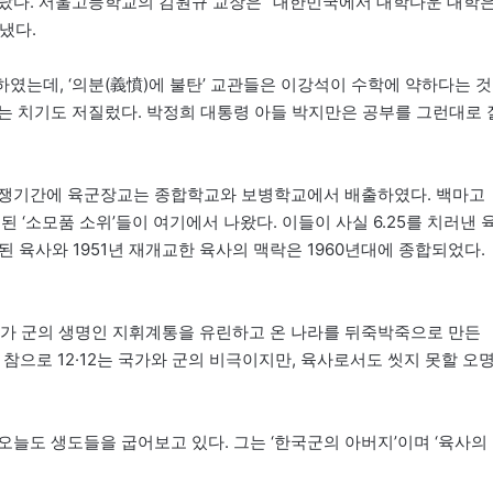
놀랐다. 서울고등학교의 김원규 교장은 “대한민국에서 대학다운 대학
냈다.
였는데, ‘의분(義憤)에 불탄’ 교관들은 이강석이 수학에 약하다는 것
는 치기도 저질렀다. 박정희 대통령 아들 박지만은 공부를 그런대로 
이 전쟁기간에 육군장교는 종합학교와 보병학교에서 배출하였다. 백마고
 ‘소모품 소위’들이 여기에서 나왔다. 이들이 사실 6.25를 치러낸 
 육사와 1951년 재개교한 육사의 맥락은 1960년대에 종합되었다.
1기가 군의 생명인 지휘계통을 유린하고 온 나라를 뒤죽박죽으로 만든
 참으로 12·12는 국가와 군의 비극이지만, 육사로서도 씻지 못할 오
늘도 생도들을 굽어보고 있다. 그는 ‘한국군의 아버지’이며 ‘육사의