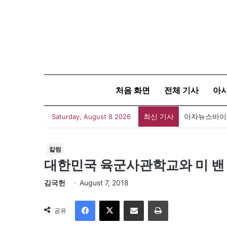
처음 화면
전체 기사
아
최신 기사
아자뉴스바이트
Saturday, August 8 2026
칼럼
대한민국 육군사관학교와 미 밴
김국헌
August 7, 2018
Facebook
X
이메일
인쇄
공유