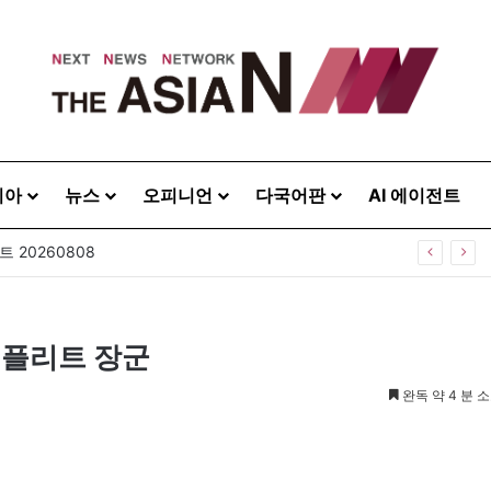
시아
뉴스
오피니언
다국어판
AI 에이전트
 20260808
 플리트 장군
완독 약 4 분 