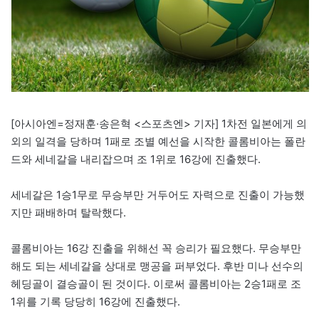
[아시아엔=정재훈·송은혁 <스포츠엔> 기자] 1차전 일본에게 의
외의 일격을 당하며 1패로 조별 예선을 시작한 콜롬비아는 폴란
드와 세네갈을 내리잡으며 조 1위로 16강에 진출했다.
세네갈은 1승1무로 무승부만 거두어도 자력으로 진출이 가능했
지만 패배하며 탈락했다.
콜롬비아는 16강 진출을 위해선 꼭 승리가 필요했다. 무승부만
해도 되는 세네갈을 상대로 맹공을 퍼부었다. 후반 미나 선수의
헤딩골이 결승골이 된 것이다. 이로써 콜롬비아는 2승1패로 조
1위를 기록 당당히 16강에 진출했다.