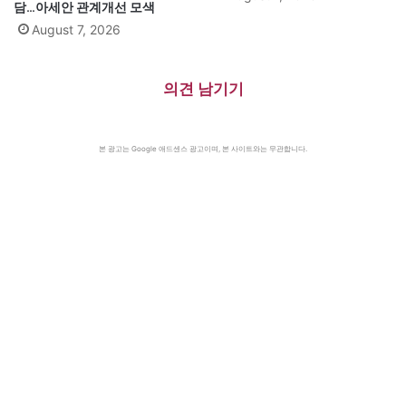
담…아세안 관계개선 모색
August 7, 2026
의견 남기기
본 광고는 Google 애드센스 광고이며, 본 사이트와는 무관합니다.