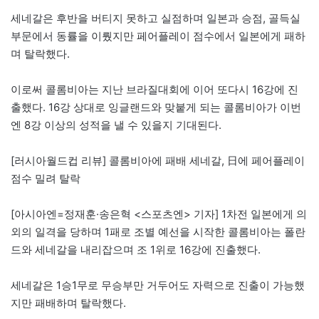
세네갈은 후반을 버티지 못하고 실점하며 일본과 승점, 골득실
부문에서 동률을 이뤘지만 페어플레이 점수에서 일본에게 패하
며 탈락했다.
이로써 콜롬비아는 지난 브라질대회에 이어 또다시 16강에 진
출했다. 16강 상대로 잉글랜드와 맞붙게 되는 콜롬비아가 이번
엔 8강 이상의 성적을 낼 수 있을지 기대된다.
[러시아월드컵 리뷰] 콜롬비아에 패배 세네갈, 日에 페어플레이
점수 밀려 탈락
[아시아엔=정재훈·송은혁 <스포츠엔> 기자] 1차전 일본에게 의
외의 일격을 당하며 1패로 조별 예선을 시작한 콜롬비아는 폴란
드와 세네갈을 내리잡으며 조 1위로 16강에 진출했다.
세네갈은 1승1무로 무승부만 거두어도 자력으로 진출이 가능했
지만 패배하며 탈락했다.