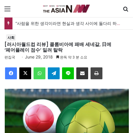
메뉴
“사람을 위한 생각이라면 현실과 생각 사이에 돌다리 하나는 놓아야 하지 않을까”
사회
[러시아월드컵 리뷰] 콜롬비아에 패배 세네갈, 日에
‘페어플레이 점수’ 밀려 탈락
June 29, 2018
편집국
완독 약 3 분 소요
Facebook
X
WhatsApp
Telegram
Line
이메일
인쇄