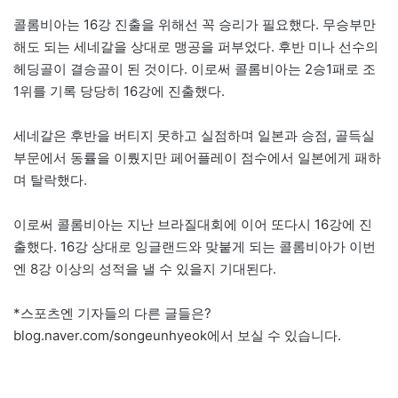
콜롬비아는 16강 진출을 위해선 꼭 승리가 필요했다. 무승부만
해도 되는 세네갈을 상대로 맹공을 퍼부었다. 후반 미나 선수의
헤딩골이 결승골이 된 것이다. 이로써 콜롬비아는 2승1패로 조
1위를 기록 당당히 16강에 진출했다.
세네갈은 후반을 버티지 못하고 실점하며 일본과 승점, 골득실
부문에서 동률을 이뤘지만 페어플레이 점수에서 일본에게 패하
며 탈락했다.
이로써 콜롬비아는 지난 브라질대회에 이어 또다시 16강에 진
출했다. 16강 상대로 잉글랜드와 맞붙게 되는 콜롬비아가 이번
엔 8강 이상의 성적을 낼 수 있을지 기대된다.
*
스포츠엔 기자들
의 다른 글들은?
blog.naver.com/songeunhyeok에서 보실 수 있습니다.