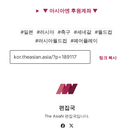
▼ 아시아엔 후원계좌 ▼
일본
러시아
축구
세네갈
월드컵
러시아월드컵
페어플레이
링크 복사
편집국
The AsiaN 편집국입니다.
Fa
X
ce