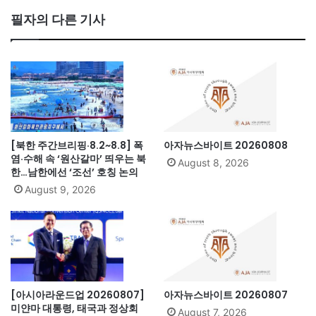
bo
필자의 다른 기사
ok
[북한 주간브리핑·8.2~8.8] 폭
아자뉴스바이트 20260808
염·수해 속 ‘원산갈마’ 띄우는 북
August 8, 2026
한…남한에선 ‘조선’ 호칭 논의
August 9, 2026
[아시아라운드업 20260807]
아자뉴스바이트 20260807
미얀마 대통령, 태국과 정상회
August 7, 2026