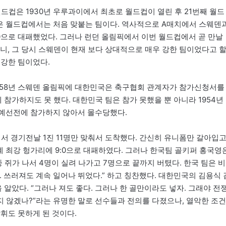
월드컵은 1930년 우루과이에서 최초로 월드컵이 열린 후 21번째 월드
덴은 월드컵에서는 처음 맞붙는 팀이다. 역사적으로 A매치에서 스웨덴
:0으로 대패했었다. 그러나 런던 올림픽에서 이번 월드컵에서 곧 만날
니, 그 당시 스웨덴이 현재 보다 상대적으로 매우 강한 팀이었다고 
 강한 팀이었다.
958년 스웨덴 올림픽에 대한민국은 축구협회 관계자가 참가신청서를
가하지도 못 했다. 대한민국 팀은 참가 못했을 뿐 아니라 1954년
 예선전에 참가하지 않아서 몰수당했다.
려서 경기전날 1진 11명만 맞춰서 도착했다. 간신히 유니폼만 갈아입
세계 최강 헝가리에 9:0으로 대패하였다. 그러나 한국팀 골키퍼 홍국영
중 쥐가 나서 4명이 실려 나가고 7명으로 끝까지 버텼다. 한국 팀은 비
 쓰러져도 계속 일어나 뛰었다.” 하고 칭찬했다. 대한민국의 김용식 
알았다. “그러나 져도 좋다. 그러나 한 골만이라도 넣자. 그래야 전
 않겠나?”라는 유명한 말로 선수들과 전의를 다졌으나, 열악한 조건
휘도 못하게 된 것이다.