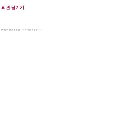
의견 남기기
le 애드센스 광고이며, 본 사이트와는 무관합니다.