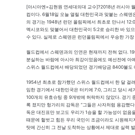
[아시아엔=김현원 연세대의대 교수]?2018년 러시아 
컵이다. 6월18일 오늘 열릴 대한민국과 맞붙는 스웨
의 경기는 1948년 런던 올림픽에서 최초로 만나서 12
멕시코와도 맞붙어서 대한민국이 5:2로 승리한 바 있으
수 있다. 실제로 스웨덴은 런던올림픽에서 우승한 가장
월드컵에서 스웨덴과의 인연은 현재까지 전혀 없다. 1
분실하는 바람에 아시아 최강이었음에도 예선전에 아예 참
스위스 월드컵에서 배당되었던 경기배당금 8400불도
1954년 최초로 참가했던 스위스 월드컵에서 한 달 걸
임한 경기에서 대한민국은 터키에 7:0, 그리고 당시 
100개의 유효슈팅 중 9개밖에 허락하지 않았다. 경기 
록 졌지만 헝가리의 감독은 “그들은 사자처럼 용감했다.
독은 대진표만 보고도 우리가 1승을 할 가능성이 없음을 
때문에 헐벗고 힘든 우리 국민이 조금이라도 시원해지지
탓에 간신히 그 전날 도착하는 상황에서 제대로 실력 발