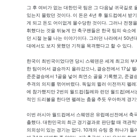
그 후 여비가 없는 대한민국 팀은 그 다음날 귀국길로 
있는지 몰랐던 것이다. 이 돈은 4년 후 월드컵에서 
게 되고 돈도 어이없게 몰수당한 것이다. 그러나 전쟁을
휘했다는 것을 뒤늦게 안 축구팬들은 한국 팀의 숙소에 
던 시절 눈물 나는 이야기이다. 그러던 나라에서 50년
대에서도 보지 못했던 기적을 목격했다고 할 수 있다.
한국이 최빈국이었다면 당시 스웨덴은 세계 최고의 부자
한 팀이어서 결승까지 올라갔으나, 결승전에서 17살 펠레
준준결승에서 1골을 넣어 최연소 골을 기록했고, 준결
추격의 의지를 꺾어버렸다. 독일의 뮐러 이전까지 펠레
에 참가했지만 2번의 월드컵(칠레와 런던 월드컵)에서는
적인 드리볼을 한다면 펠레는 춤을 추듯 우아하게 경기
이번 러시아 월드컵에서 스웨덴은 유럽예선전에서 축국
출했다. 대한민국의 최근 경기결과로 판단할 때 객관적
의외성이 있는 경기는 없다. 10개의 슈팅 중 하나가 