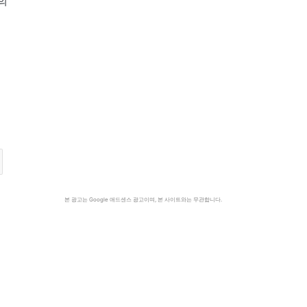
의
의
본 광고는 Google 애드센스 광고이며, 본 사이트와는 무관합니다.