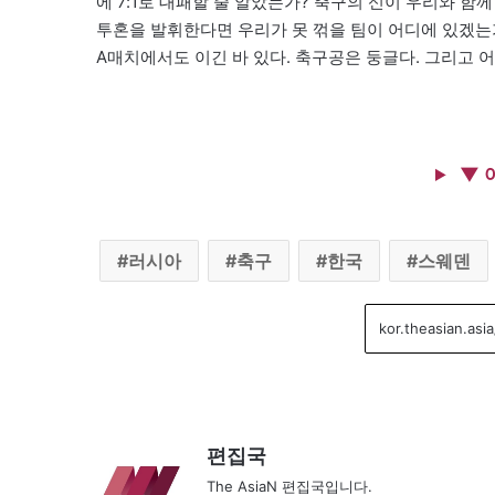
에 7:1로 대패할 줄 알았는가? 축구의 신이 우리와 함
투혼을 발휘한다면 우리가 못 꺾을 팀이 어디에 있겠는가
A매치에서도 이긴 바 있다. 축구공은 둥글다. 그리고 
▼ 
러시아
축구
한국
스웨덴
편집국
The AsiaN 편집국입니다.