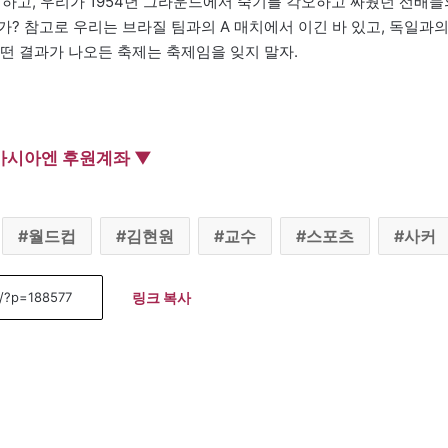
께 하고, 우리가 1954년 그라운드에서 죽기를 각오하고 싸웠던 선배들
? 참고로 우리는 브라질 팀과의 A 매치에서 이긴 바 있고, 독일과
어떤 결과가 나오든 축제는 축제임을 잊지 말자.
아시아엔 후원계좌 ▼
월드컵
김현원
교수
스포츠
사커
링크 복사