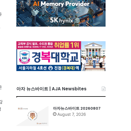
과
할
고
은
아자 뉴스바이트 | AJA Newsbites
감
아자뉴스바이트 20260807
쟁
August 7, 2026