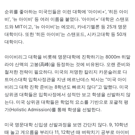
순위를 좋아하는 미국인들은 이런 대학에 ‘아이비+’, ‘히든 아이
비’, ‘뉴 아이비’ 등 여러 이름을 붙였다. ‘아이비+’ 대학은 스탠포
드와 MIT이고, ‘뉴 아이비’는 에모리, 카네기멜론 등 25개 명문
대학이다. 또한 ‘히든 아이비’는 스탠포드, 시카고대학 등 50개
대학이다.
아이비리그 대학을 비롯해 명문대학에 진학하기는 8000m 히말
라야 산맥의 고봉(高峰)을 등정하는 것에 비유된다. 오랜 준비와
철저한 전략이 필요하다. 미국의 저명한 칼리지 카운슬러로 다
트머스대학 입학사정관을 지낸 에르난데스 박사는 “미국 아이
비리그 대학 진학 준비는 8학년도 빠르지 않다”고 말했다. 미국
상위권 대학들은 입학사정에서 성적만 보고 학생을 선발하지 않
는다. 미국 상위권 대학들은 학업적 요소를 기반으로 포괄적 평
가(Holistic Admission)를 통해 학생을 선발한다.
미국 명문대학 신입생 선발과정을 보면 간단치 않다. 9, 10학년
때 놀고 게으름을 부리다 11, 12학년 때 벼락치기 공부로 아이비