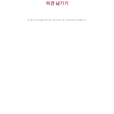
의견 남기기
본 광고는 Google 애드센스 광고이며, 본 사이트와는 무관합니다.