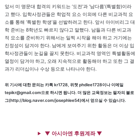
앞서 미 명문대 합격의 키워드는 ‘도전’과 ‘남다름’(특별함)이라
고 했다. 입학사정관들은 학업적 요소 이외에 다른 비교과적 요
소를 통해 ‘특별한 학생’을 선발하려고 한다. 앞서 아이비리그 대
학 준비는 8학년도 빠르지 않다고 말했다. 남들과 다른 비교과
적 요소를 준비하기 위해서는 일찍 시작을 해야 하고 거기에는
진정성이 담겨야 한다. 남에게 보여주기 위한 활동은 더 이상 입
학사정관들이 눈길을 끌지 못한다. 비교과적 영역인 특별활동에
열정이 담겨야 하고, 오래 지속적으로 활동해야 하고 또한 그 결
과가 리더십이나 수상 등으로 나타나야 한다.
위 기사에 대한 문의는 카톡 kr1728, 위챗 phdlee1728이나 이메일
tepikr@gmail.com으로 하시면 됩니다. 더 많은 교육정보는 필자의 블로
그(http://blog.naver.com/josephlee54)에서 얻으실 수 있습니다.
▼ 아시아엔 후원계좌 ▼