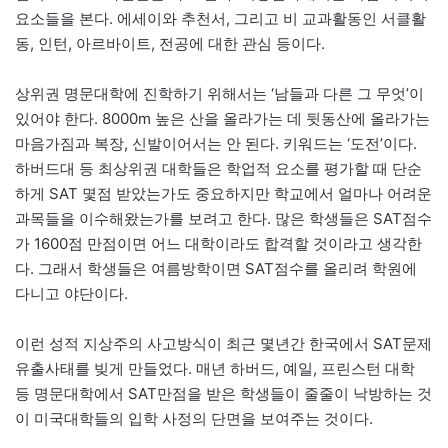
요소들을 본다. 에세이와 추천서, 그리고 비 교과활동인 서클활
동, 인턴, 아르바이트, 전공에 대한 관심 등이다.
상위권 명문대학에 진학하기 위해서는 ‘남들과 다른 그 무엇’이
있어야 한다. 8000m 높은 산을 올라가는 데 뒷동산에 올라가는
마음가짐과 복장, 신발이어서는 안 된다. 키워드는 ‘도전’이다.
하버드대 등 최상위권 대학들은 학업적 요소를 평가할 때 단순
하게 SAT 몇점 받았는가도 중요하지만 학교에서 얼마나 어려운
과목들을 이수해왔는가를 보려고 한다. 많은 학생들은 SAT점수
가 1600점 만점이면 어느 대학이라도 합격할 것이라고 생각한
다. 그래서 학생들은 여름방학이면 SAT점수를 올리려 학원에
다니고 야단이다.
이런 성적 지상주의 사고방식이 최근 몇년간 한국에서 SAT문제
유출사태를 빚게 만들었다. 매년 하버드, 예일, 프린스턴 대학
등 명문대학에서 SAT만점을 받은 학생들이 줄줄이 낙방하는 것
이 미국대학들의 입학 사정의 단면을 보여주는 것이다.