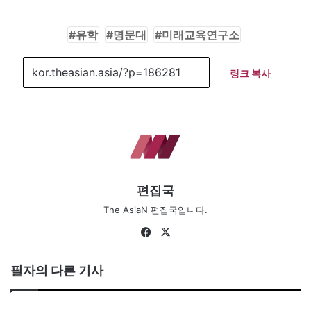
유학
명문대
미래교육연구소
링크 복사
편집국
The AsiaN 편집국입니다.
Fa
X
ce
bo
필자의 다른 기사
ok