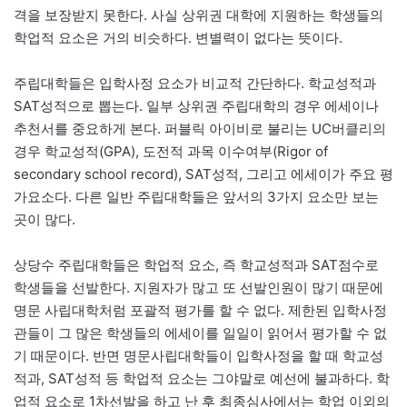
격을 보장받지 못한다. 사실 상위권 대학에 지원하는 학생들의
학업적 요소은 거의 비슷하다. 변별력이 없다는 뜻이다.
주립대학들은 입학사정 요소가 비교적 간단하다. 학교성적과
SAT성적으로 뽑는다. 일부 상위권 주립대학의 경우 에세이나
추천서를 중요하게 본다. 퍼블릭 아이비로 불리는 UC버클리의
경우 학교성적(GPA), 도전적 과목 이수여부(Rigor of
secondary school record), SAT성적, 그리고 에세이가 주요 평
가요소다. 다른 일반 주립대학들은 앞서의 3가지 요소만 보는
곳이 많다.
상당수 주립대학들은 학업적 요소, 즉 학교성적과 SAT점수로
학생들을 선발한다. 지원자가 많고 또 선발인원이 많기 때문에
명문 사립대학처럼 포괄적 평가를 할 수 없다. 제한된 입학사정
관들이 그 많은 학생들의 에세이를 일일이 읽어서 평가할 수 없
기 때문이다. 반면 명문사립대학들이 입학사정을 할 때 학교성
적과, SAT성적 등 학업적 요소는 그야말로 예선에 불과하다. 학
업적 요소로 1차선발을 하고 난 후 최종심사에서는 학업 이외의