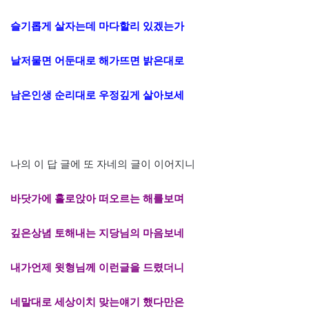
슬기롭게 살자는데 마다할리 있겠는가
날저물면 어둔대로 해가뜨면 밝은대로
남은인생 순리대로 우정깊게 살아보세
나의 이 답 글에 또 자네의 글이 이어지니
바닷가에 홀로앉아 떠오르는 해를보며
깊은상념 토해내는 지당님의 마음보네
내가언제 윗형님께 이런글을 드렸더니
네말대로 세상이치 맞는얘기 했다만은