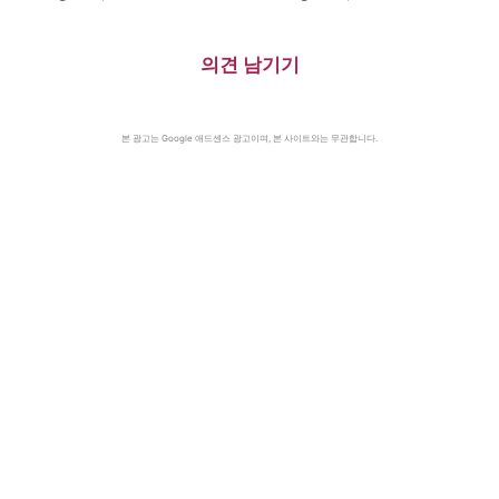
의견 남기기
본 광고는 Google 애드센스 광고이며, 본 사이트와는 무관합니다.