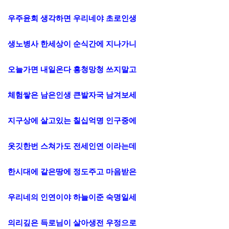
우주윤회 생각하면 우리네야 초로인생
생노병사 한세상이 순식간에 지나가니
오늘가면 내일온다 흥청망청 쓰지말고
체험쌓은 남은인생 큰발자국 남겨보세
지구상에 살고있는 칠십억명 인구중에
옷깃한번 스쳐가도 전세인연 이라는데
한시대에 같은땅에 정도주고 마음받은
우리네의 인연이야 하늘이준 숙명일세
의리깊은 득로님이 살아생전 우정으로