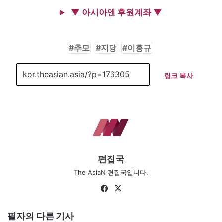
▼ 아시아엔 후원계좌 ▼
추모
지당
이흥규
링크 복사
편집국
The AsiaN 편집국입니다.
Fa
X
ce
bo
필자의 다른 기사