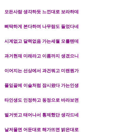
모든사람 생각하듯 느낀대로 보라하데
삐딱하게 본다하며 나무람도 들었다네
시계없고 달력없음 가는세월 모를텐데
과거현재 미래라고 이름까지 생겼으니
이어지는 선상에서 과건뭐고 미랜뭔가
풀잎끝에 이슬처럼 잠시왔다 가는인생
타인생도 인정하고 동정으로 바라보면
벌거벗고 태어나서 횡제했단 생각드네
날저물면 어둔대로 해가뜨면 밝은대로