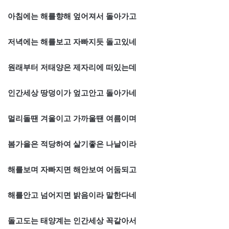
아침에는 해를향해 엎어져서 돌아가고
저녁에는 해를보고 자빠지듯 돌고있네
원래부터 저태양은 제자리에 떠있는데
인간세상 땅덩이가 엎고안고 돌아가네
멀리돌땐 겨울이고 가까울땐 여름이며
봄가을은 적당하여 살기좋은 나날이라
해를보며 자빠지면 해안보여 어둠되고
해를안고 넘어지면 밝음이라 말한다네
돌고도는 태양계는 인간세상 꼭같아서