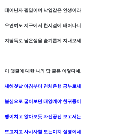
태어난자 필멸이며 낙엽같은 인생이라
우연히도 지구에서 한시절에 태어나니
지당득로 남은생을 슬기롭게 지내보세
이 댓글에 대한 나의 답 글은 이렇다네.
새해첫날 아침부터 천체운행 공부로세
불심으로 굽어보면 태양계야 한귀퉁이
팽이치고 앉아보듯 자전공전 보고서는
뜨고지고 사시사철 도는이치 설명이네