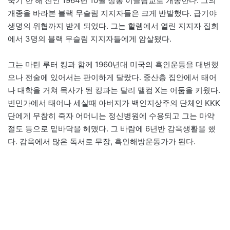
죽기 한 해 전인 1964년 10월 정통 이슬람교로 개종한다. 그의
개종을 바라본 블랙 무슬림 지지자들은 크게 반발했다. 급기야
생명의 위협까지 받게 되었다. 그는 할렘에서 열린 지지자 집회
에서 3명의 블랙 무슬림 지지자들에게 암살됐다.
그는 마틴 루터 킹과 함께 1960년대 미국의 흑인운동을 대변했
으나 전술에 있어서는 판이하게 달랐다. 중산층 집안에서 태어
나 대학을 거쳐 목사가 된 킹과는 달리 맬컴 X는 어둠을 키웠다.
빈민가에서 태어나 세살때 아버지가 백인지상주의 단체인 KKK
단에게 무참히 죽자 어머니는 정신병원에 수용되고 그는 마약
절도 등으로 밑바닥을 헤맸다. 그 바람에 6년반 감옥생활을 했
다. 감옥에서 많은 독서로 무장, 흑인해방운동가가 된다.