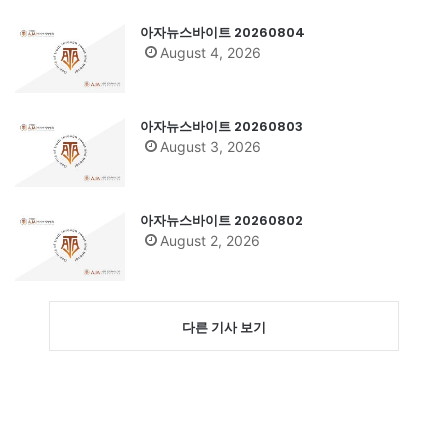
아자뉴스바이트 20260804
August 4, 2026
아자뉴스바이트 20260803
August 3, 2026
아자뉴스바이트 20260802
August 2, 2026
다른 기사 보기