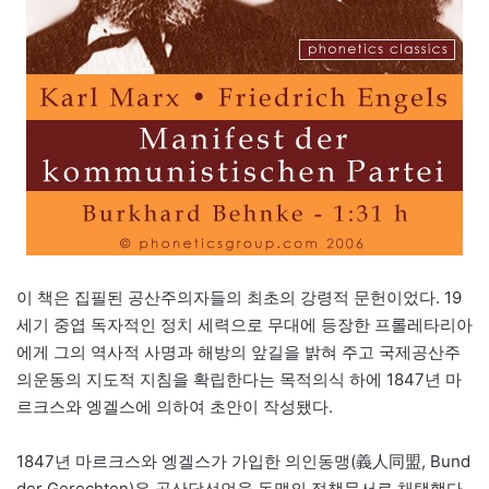
이 책은 집필된 공산주의자들의 최초의 강령적 문헌이었다. 19
세기 중엽 독자적인 정치 세력으로 무대에 등장한 프롤레타리아
에게 그의 역사적 사명과 해방의 앞길을 밝혀 주고 국제공산주
의운동의 지도적 지침을 확립한다는 목적의식 하에 1847년 마
르크스와 엥겔스에 의하여 초안이 작성됐다.
1847년 마르크스와 엥겔스가 가입한 의인동맹(義人同盟, Bund
der Gerechten)은 공산당선언을 동맹의 정책문서로 채택했다.