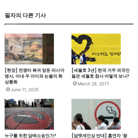
bsi
te
필자의 다른 기사
[현장] 전쟁터 복귀 앞둔 러시아
[세월호 3년] 한국 거주 외국인
병사, 아내·두 아이와 눈물의 화
들은 세월호 참사 어떻게 보나?
상통화
March 28, 2017
June 11, 2025
누구를 위한 담배소송인가?
[담뱃세인상 반대] 흡연자 ‘왕