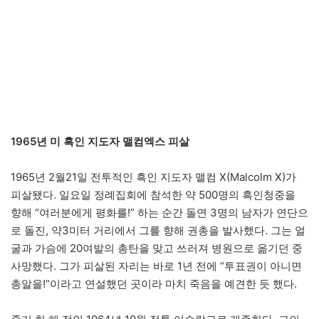
1965년 미 흑인 지도자 맬컴엑스 피살
1965년 2월21일 전투적인 흑인 지도자 맬컴 X(Malcolm X)가
피살됐다. 일요일 정례집회에 참석한 약 500명의 흑인청중을
향해 “여러분에게 평화를!” 하는 순간 돌연 3명의 남자가 연단으
로 돌진, 약3미터 거리에서 그를 향해 권총을 발사했다. 그는 얼
굴과 가슴에 20여발의 총탄을 맞고 쓰러져 병원으로 옮기던 중
사망했다. 그가 피살된 자리는 바로 1년 전에 “투표권이 아니면
총알을!”이라고 연설했던 곳이라 마치 죽음을 예견한 듯 했다.