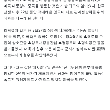
미국 대통령이 중국을 방문한 것은 사상 최초의 일이었다. 한국
전쟁 이후 22년 동안 적대해온 양국이 서로 관계정상화를 위해
대화를 나누게 된 것이다.
회담결과 같은 해 2월27일 상하이(上海)에서 ‘미-중 코뮤니
케’를 발표, 미국측은 중국이 주장하는 평화5원칙 ▲영토와 주
권의 상호존중 ▲상호내정불간섭 ▲평등호혜 ▲평화공존 등을
받아들였다. 더욱이 향후 모든 미군과 군사시설의 타이완(臺灣)
으로부터의 철수를 확인해주었다.
그러나 그는 같은 해 6월17일 민주당 전국위원회 본부에 불법
침입한 5명의 남자가 체포되면서 공화당 행정부의 불법 활동이
폭로된 워터게이트 사건으로 정치적 파국을 맞았다.