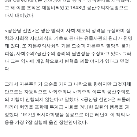
그 해 여름 조직은 재정비되었고 1848년 공산주의자동맹으로
다시 태어났다.
<공산당 선언>은 생산 방식이 사회 제도의 성격을 규정하며 정
치와 사회적 사상의식의 기초로 된다는 유물사관의 원리가 천명
돼 있다. 또 자본주의사회의 기본 모순과 자본주의 멸망의 불가
피성, 사회주의?공산주의 승리의 필연성을 주장하고 있다. 그러
나 그는 역사에 개입함으로서 변혁을 꾀할 여지가 있다고 믿었
다.
그래서 자본주의가 모순을 가지고 나락으로 향하지만 그것자체
만으로는 자동적으로 사회주의나 사회주의 이후의 공산주의로
의 이행이 진행되지 않는다고 말했다. <공산당 선언>은 프롤레
타리아 혁명을 포함해 무계급 사회를 겨냥한 일련의 행동을 권
장했다. 1917년 러시아혁명을 성공으로 이끈 레닌이 이 책의 내
용을 가장 ?잘 실행에 옮긴 장본인이었다.