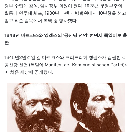
정부 수립에 참여, 임시정부 의원이 됐다. 1928년 무정부주의
활동에 연루돼 체포, 1930년 다롄 지방법원에서 10년형을 선고
받고 뤼순 감옥에서 복역 중 병사했다.
1848년 마르크스와 엥겔스의 ‘공산당 선언’ 런던서 독일어로 출
판
1848년2월21일 칼 마르크스와 프리드리히 엥겔스가 집필한 <
공산당 선언 (독일어 Manifest der Kommunistischen Partei)>
이 처음 세상에 공개됐다.