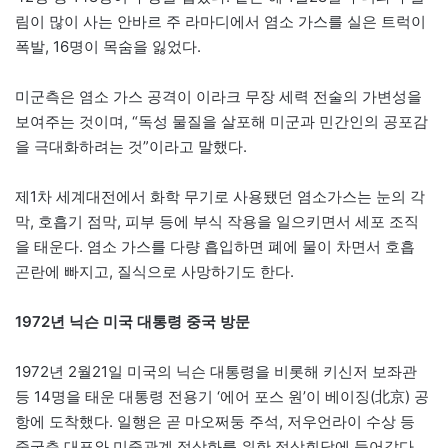
림이 많이 사는 안바르 주 라마디에서 염소 가스를 실은 트럭이
폭발, 16명이 목숨을 잃었다.
미군측은 염소 가스 공격이 이라크 무장 세력 전술의 가변성을
보여주는 것이며, “독성 물질을 살포해 미군과 민간인의 공포감
을 극대화하려는 것”이라고 말했다.
제1차 세계대전에서 화학 무기로 사용됐던 염소가스는 눈의 각
막, 호흡기 점막, 피부 등에 부식 작용을 일으키면서 세포 조직
을 태운다. 염소 가스를 다량 흡입하면 폐에 물이 차면서 호흡
곤란에 빠지고, 질식으로 사망하기도 한다.
1972년 닉슨 미국 대통령 중국 방문
1972년 2월21일 미국의 닉슨 대통령을 비롯해 키신저 보좌관
등 14명을 태운 대통령 전용기 ‘에어 포스 원’이 베이징(北京) 공
항에 도착했다. 일행은 곧 마오쩌둥 주석, 저우언라이 수상 등
중국측 대표와 미중관계 정상화를 위한 정상회담에 들어갔다.