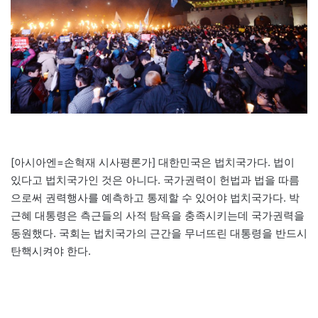
[아시아엔=손혁재 시사평론가] 대한민국은 법치국가다. 법이
있다고 법치국가인 것은 아니다. 국가권력이 헌법과 법을 따름
으로써 권력행사를 예측하고 통제할 수 있어야 법치국가다. 박
근혜 대통령은 측근들의 사적 탐욕을 충족시키는데 국가권력을
동원했다. 국회는 법치국가의 근간을 무너뜨린 대통령을 반드시
탄핵시켜야 한다.