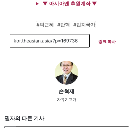
▼ 아시아엔 후원계좌 ▼
박근혜
탄핵
법치국가
링크 복사
손혁재
자유기고가
필자의 다른 기사