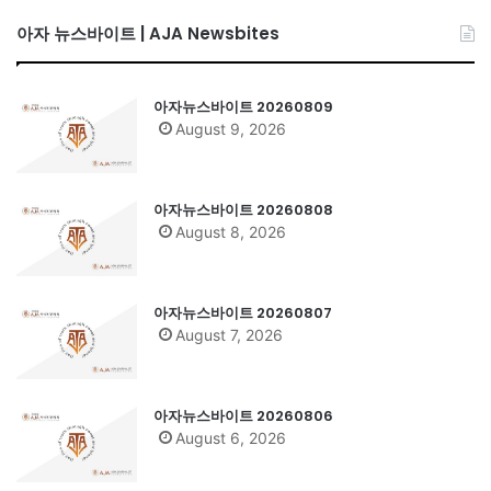
아자 뉴스바이트 | AJA Newsbites
아자뉴스바이트 20260809
August 9, 2026
아자뉴스바이트 20260808
August 8, 2026
아자뉴스바이트 20260807
August 7, 2026
아자뉴스바이트 20260806
August 6, 2026