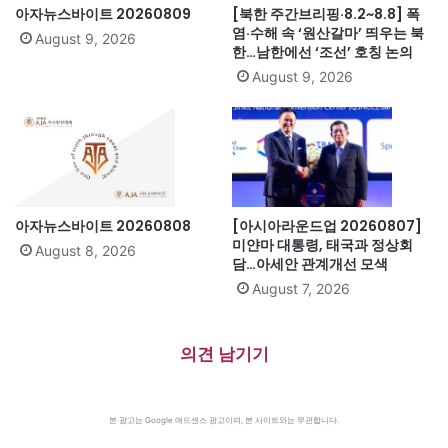
아자뉴스바이트 20260809
[북한 주간브리핑·8.2~8.8] 폭
염·수해 속 ‘원산갈마’ 띄우는 북
August 9, 2026
한…남한에선 ‘조선’ 호칭 논의
August 9, 2026
아자뉴스바이트 20260808
[아시아라운드업 20260807]
미얀마 대통령, 태국과 정상회
August 8, 2026
담…아세안 관계개선 모색
August 7, 2026
의견 남기기
본 광고는 Google 애드센스 광고이며, 본 사이트와는 무관합니다.