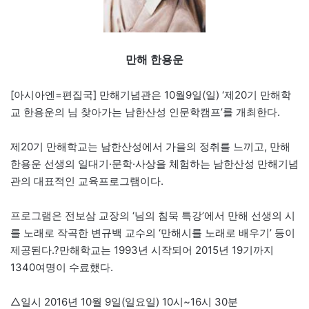
만해 한용운
[아시아엔=편집국] 만해기념관은 10월9일(일) ‘제20기 만해학
교 한용운의 님 찾아가는 남한산성 인문학캠프’를 개최한다.
제20기 만해학교는 남한산성에서 가을의 정취를 느끼고, 만해
한용운 선생의 일대기·문학·사상을 체험하는 남한산성 만해기념
관의 대표적인 교육프로그램이다.
프로그램은 전보삼 교장의 ‘님의 침묵 특강’에서 만해 선생의 시
를 노래로 작곡한 변규백 교수의 ‘만해시를 노래로 배우기’ 등이
제공된다.?만해학교는 1993년 시작되어 2015년 19기까지
1340여명이 수료했다.
△일시 2016년 10월 9일(일요일) 10시~16시 30분