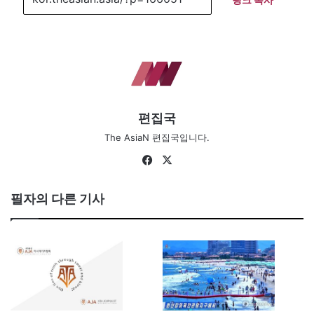
편집국
The AsiaN 편집국입니다.
Fa
X
ce
bo
필자의 다른 기사
ok