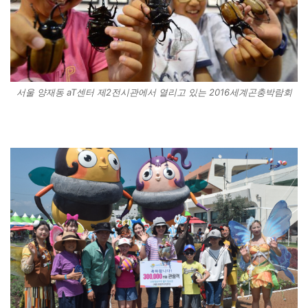
서울 양재동 aT센터 제2전시관에서 열리고 있는 2016세계곤충박람회