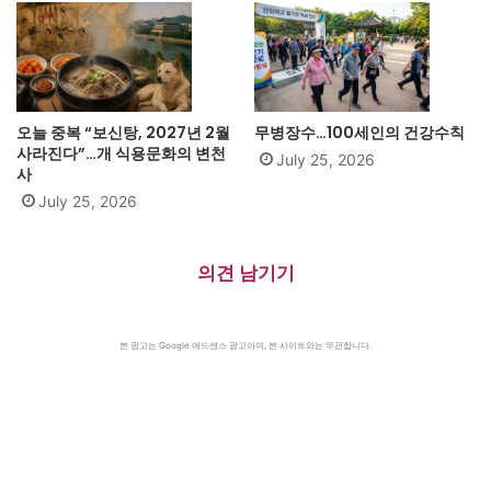
오늘 중복 “보신탕, 2027년 2월
무병장수…100세인의 건강수칙
사라진다”…개 식용문화의 변천
July 25, 2026
사
July 25, 2026
의견 남기기
본 광고는 Google 애드센스 광고이며, 본 사이트와는 무관합니다.