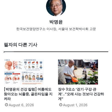
박명윤
한국보건영양연구소 이사장, 서울대 보건학박사회 고문
필자의 다른 기사
[박명윤의 건강 칼럼] 여름에도
장수 3요소 ‘걷기·구강·관
찾아오는 뇌졸중, 골든타임을 지
계’…”오래 사는 것보다 건강하
켜라
게”
August 6, 2026
August 1, 2026