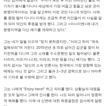
나는 검사에게 말했다. “누나가 죽은 후 지난 10여년간 홀로 여
기저기 봉사를 다니다 세상에서 가장 어둡고 힘들고 낮은 곳이
분쟁지역이라는 것을 알고부터 이런 곳만 다니게 되었다. 사재
를 몽땅 털어 다니다 이제는 조금씩 주변 지인들이 이 사실을 알
게 되어 약간의 후원을 받게 됐다. 그리고 <아시아엔>에 내가
분쟁지역을 다닌 얘기를 게재하고 있다.”
그는 내가 말을 이으며 “믿지 못하겠지만…”이라고 하자 “계속
말해보라”며 거든다. 2015년년 초 IS로 넘어간 김군을 찾아 터
키전역을 다니며 그의 소재를 수소문했던 일도 털어놨다. 물론
시리아, 아프가니스탄, 이라크, 이란 등을 다닌 얘기는 뺐다. 그
러자 검사는 “당신의 소속 언론사는 한국에서 가장 영향력 있는
매체는 아닌 것 같다. 그리고 불과 2~3년 경력으로 보니 아마추
어 기자로 볼 수밖에 없다”고 했다.
그는 나에게 “Enjoy here!” 하고 자리를 떴다. 상황실의 대원들
은 모두 일어나 그에게 인사를 한다. 나도 따라 일어나서 정중하
게 목례를 했다. 이제 내 신변에 대한 최종결정은 검사에게 달렸