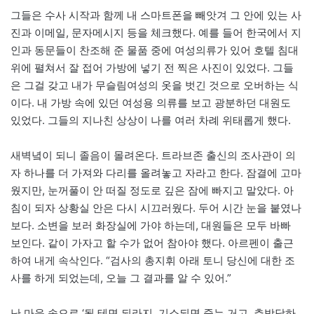
그들은 수사 시작과 함께 내 스마트폰을 빼앗겨 그 안에 있는 사
진과 이메일, 문자메시지 등을 체크했다. 예를 들어 한국에서 지
인과 동문들이 찬조해 준 물품 중에 여성의류가 있어 호텔 침대
위에 펼쳐서 잘 접어 가방에 넣기 전 찍은 사진이 있었다. 그들
은 그걸 갖고 내가 무슬림여성의 옷을 벗긴 것으로 오버하는 식
이다. 내 가방 속에 있던 여성용 의류를 보고 광분하던 대원도
있었다. 그들의 지나친 상상이 나를 여러 차례 위태롭게 했다.
새벽녘이 되니 졸음이 몰려온다. 트라브존 출신의 조사관이 의
자 하나를 더 가져와 다리를 올려놓고 자라고 한다. 잠결에 고마
웠지만, 눈꺼풀이 안 떠질 정도로 깊은 잠에 빠지고 말았다. 아
침이 되자 상황실 안은 다시 시끄러웠다. 두어 시간 눈을 붙였나
보다. 소변을 보러 화장실에 가야 하는데, 대원들은 모두 바빠
보인다. 같이 가자고 할 수가 없어 참아야 했다. 아르펜이 출근
하여 내게 속삭인다. “검사의 총지휘 아래 토니 당신에 대한 조
사를 하게 되었는데, 오늘 그 결과를 알 수 있어.”
난 마음 속으로 ‘될 테면 되라지. 기소되면 죽는 거고, 추방당하