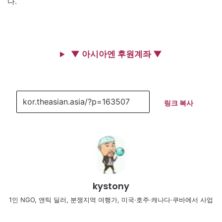
다.
▼ 아시아엔 후원계좌 ▼
링크 복사
kystony
1인 NGO, 앤틱 딜러, 분쟁지역 여행가, 미국·호주·캐나다·쿠바에서 사업