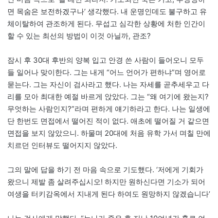
면 목숨은 보전하겠구나’ 생각했다. 내 운명인데도 불구하고 유
체이탈하여 관조하게 된다. 무섭고 심각한 상황에 처한 인간이
할 수 있는 최선의 방법이 이것 아닐까, 관조?
잠시 후 30대 후반의 양복 입고 안경 쓴 사람이 들어오니 모두
들 일어나 맞이한다. 그는 내게 “어느 언어가 편하냐”며 영어로
묻는다. 그는 자신이 검사라고 했다. 나는 자세를 곧추세우고 다
리를 모아 최대한 예절 바르게 앉았다. 그는 “왜 여기에 왔는지?
무엇하는 사람인지?”라며 편하게 얘기하라고 한다. 나는 일생에
단 한번도 면접에서 떨어진 적이 없다. 애초에 떨어질 거 같으면
면접을 보지 않았으니. 하물며 20대에 처음 유학 가서 며칠 만에
치르던 인터뷰도 떨어지지 않았다.
그의 말에 답을 하기 전 마음 속으로 기도했다. ‘저에게 기회가
왔으니 제발 좀 살려주십시오! 하지만 원하신다면 기소가 되어
여생을 터키감옥에서 지내게 된다 하여도 원망하지 않겠습니다’