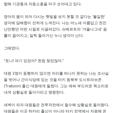
향해 기관총과 자동소총을 마구 쏘아대고 있다.
영어의 몸이 되어 다시는 햇빛을 보지 못할 것 같다는 ‘불길한’
생각에 담배향이 진하게 느껴진다. 나는 어느새 아름답고 천진
난만했던 어린 시절로 이끌려갔다. 슈베르트의 ‘겨울나그네’ 음
률이 읊어지고, 일찍 돌아가신 누나 생각이 난다.
그때였다.
“토니! 여기 있었어? 한참 찾았잖아.”
대원 2명이 동행하지 않으면 자리를 떠나지 못하는 나는 조사실
을 벗어나 간이식당에 있는 것을 터키 동북부 도시트라브존
(Trabzon) 출신 대원에게 들켰다. 그는 애써 부드러운 목소리로
내게 상황실로 돌아가라고 명령한다.
새벽이 되자 대원들은 전투작전에서 철수해 상황실로 돌아왔다.
대원들은 이곳 하카리 출신이 아니라 터키 전역에서 자원해 온