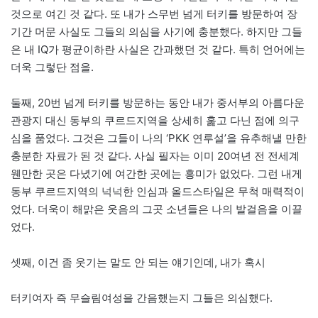
것으로 여긴 것 같다. 또 내가 스무번 넘게 터키를 방문하여 장
기간 머문 사실도 그들의 의심을 사기에 충분했다. 하지만 그들
은 내 IQ가 평균이하란 사실은 간과했던 것 같다. 특히 언어에는
더욱 그렇단 점을.
둘째, 20번 넘게 터키를 방문하는 동안 내가 중서부의 아름다운
관광지 대신 동부의 쿠르드지역을 상세히 훑고 다닌 점에 의구
심을 품었다. 그것은 그들이 나의 ‘PKK 연루설’을 유추해낼 만한
충분한 자료가 된 것 같다. 사실 필자는 이미 20여년 전 전세계
웬만한 곳은 다녔기에 여간한 곳에는 흥미가 없었다. 그런 내게
동부 쿠르드지역의 넉넉한 인심과 올드스타일은 무척 매력적이
었다. 더욱이 해맑은 웃음의 그곳 소년들은 나의 발걸음을 이끌
었다.
셋째, 이건 좀 웃기는 말도 안 되는 얘기인데, 내가 혹시
터키여자 즉 무슬림여성을 간음했는지 그들은 의심했다.