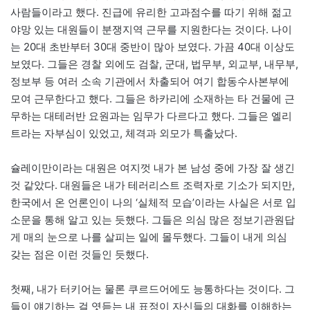
사람들이라고 했다. 진급에 유리한 고과점수를 따기 위해 젊고
야망 있는 대원들이 분쟁지역 근무를 지원한다는 것이다. 나이
는 20대 초반부터 30대 중반이 많아 보였다. 가끔 40대 이상도
보였다. 그들은 경찰 외에도 검찰, 군대, 법무부, 외교부, 내무부,
정보부 등 여러 소속 기관에서 차출되어 여기 합동수사본부에
모여 근무한다고 했다. 그들은 하카리에 소재하는 타 건물에 근
무하는 대테러반 요원과는 임무가 다르다고 했다. 그들은 엘리
트라는 자부심이 있었고, 체격과 외모가 특출났다.
슐레이만이라는 대원은 여지껏 내가 본 남성 중에 가장 잘 생긴
것 같았다. 대원들은 내가 테러리스트 조력자로 기소가 되지만,
한국에서 온 언론인이 나의 ‘실체적 모습’이라는 사실은 서로 입
소문을 통해 알고 있는 듯했다. 그들은 의심 많은 정보기관원답
게 매의 눈으로 나를 살피는 일에 몰두했다. 그들이 내게 의심
갖는 점은 이런 것들인 듯했다.
첫째, 내가 터키어는 물론 쿠르드어에도 능통하다는 것이다. 그
들이 얘기하는 걸 엿듣는 내 표정이 자신들의 대화를 이해하는