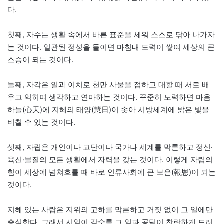
다.
첫째, 자수는 생활 속에서 바른 표준을 세워 스스로 닦아 나가자
는 것이다. 일관된 정성을 들이면 마침내 도력이 쌓여 세상의 큰
스승이 되는 것이다.
둘째, 자각은 일과 이치로 천만 사물을 접하고 대할 때 서로 배
우고 익히며 생각하고 연마하는 것이다. 꾸준히 노력하면 마음
하늘(心天)에 지혜의 태양(慧日)이 솟아 시방세계에 밝은 빛을
비칠 수 있는 것이다.
셋째, 자립은 개인이나 교단이나 국가나 세계를 막론하고 정신·
육신·물질의 모든 생활에서 자력을 갖는 것이다. 이렇게 자립의
힘이 세상에 넘쳐흐를 때 바로 인류사회에 큰 보은(報恩)이 되는
것이다.
지혜 있는 사람은 지위의 고하를 막론하고 거짓 없이 그 일에만
충실한다. 그래서 시일이 갈수록 그 일과 공덕이 찬란하게 드러