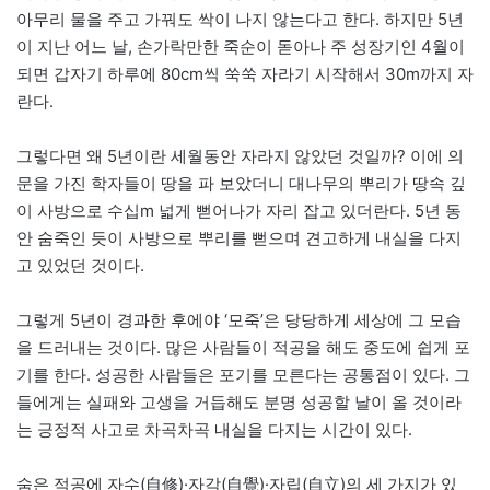
아무리 물을 주고 가꿔도 싹이 나지 않는다고 한다. 하지만 5년
이 지난 어느 날, 손가락만한 죽순이 돋아나 주 성장기인 4월이
되면 갑자기 하루에 80cm씩 쑥쑥 자라기 시작해서 30m까지 자
란다.
그렇다면 왜 5년이란 세월동안 자라지 않았던 것일까? 이에 의
문을 가진 학자들이 땅을 파 보았더니 대나무의 뿌리가 땅속 깊
이 사방으로 수십m 넓게 뻗어나가 자리 잡고 있더란다. 5년 동
안 숨죽인 듯이 사방으로 뿌리를 뻗으며 견고하게 내실을 다지
고 있었던 것이다.
그렇게 5년이 경과한 후에야 ‘모죽’은 당당하게 세상에 그 모습
을 드러내는 것이다. 많은 사람들이 적공을 해도 중도에 쉽게 포
기를 한다. 성공한 사람들은 포기를 모른다는 공통점이 있다. 그
들에게는 실패와 고생을 거듭해도 분명 성공할 날이 올 것이라
는 긍정적 사고로 차곡차곡 내실을 다지는 시간이 있다.
숨은 적공에 자수(自修)·자각(自覺)·자립(自立)의 세 가지가 있