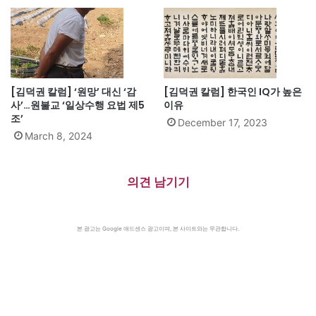
[김덕권 칼럼] ‘원망’ 대신 ‘감
[김덕권 칼럼] 한국인 IQ가 높은
사’…원불교 ‘일상수행 요법 제5
이유
조’
December 17, 2023
March 8, 2024
의견 남기기
본 광고는 Google 애드센스 광고이며, 본 사이트와는 무관합니다.