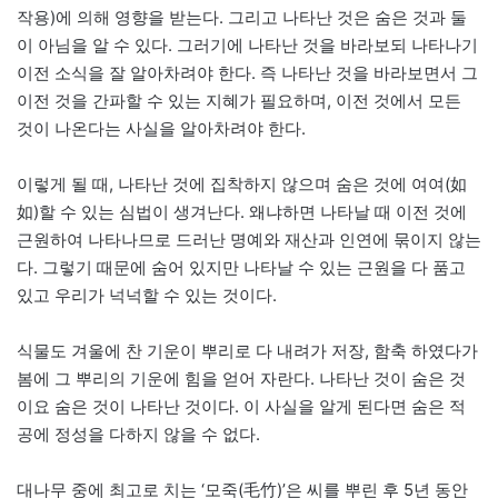
작용)에 의해 영향을 받는다. 그리고 나타난 것은 숨은 것과 둘
이 아님을 알 수 있다. 그러기에 나타난 것을 바라보되 나타나기
이전 소식을 잘 알아차려야 한다. 즉 나타난 것을 바라보면서 그
이전 것을 간파할 수 있는 지혜가 필요하며, 이전 것에서 모든
것이 나온다는 사실을 알아차려야 한다.
이렇게 될 때, 나타난 것에 집착하지 않으며 숨은 것에 여여(如
如)할 수 있는 심법이 생겨난다. 왜냐하면 나타날 때 이전 것에
근원하여 나타나므로 드러난 명예와 재산과 인연에 묶이지 않는
다. 그렇기 때문에 숨어 있지만 나타날 수 있는 근원을 다 품고
있고 우리가 넉넉할 수 있는 것이다.
식물도 겨울에 찬 기운이 뿌리로 다 내려가 저장, 함축 하였다가
봄에 그 뿌리의 기운에 힘을 얻어 자란다. 나타난 것이 숨은 것
이요 숨은 것이 나타난 것이다. 이 사실을 알게 된다면 숨은 적
공에 정성을 다하지 않을 수 없다.
대나무 중에 최고로 치는 ‘모죽(毛竹)’은 씨를 뿌린 후 5년 동안