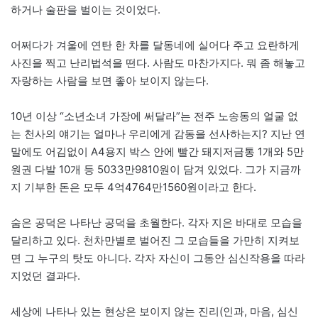
하거나 술판을 벌이는 것이었다.
어쩌다가 겨울에 연탄 한 차를 달동네에 실어다 주고 요란하게
사진을 찍고 난리법석을 떤다. 사람도 마찬가지다. 뭐 좀 해놓고
자랑하는 사람을 보면 좋아 보이지 않는다.
10년 이상 “소년소녀 가장에 써달라”는 전주 노송동의 얼굴 없
는 천사의 얘기는 얼마나 우리에게 감동을 선사하는지? 지난 연
말에도 어김없이 A4용지 박스 안에 빨간 돼지저금통 1개와 5만
원권 다발 10개 등 5033만9810원이 담겨 있었다. 그가 지금까
지 기부한 돈은 모두 4억4764만1560원이라고 한다.
숨은 공덕은 나타난 공덕을 초월한다. 각자 지은 바대로 모습을
달리하고 있다. 천차만별로 벌어진 그 모습들을 가만히 지켜보
면 그 누구의 탓도 아니다. 각자 자신이 그동안 심신작용을 따라
지었던 결과다.
세상에 나타나 있는 현상은 보이지 않는 진리(인과, 마음, 심신