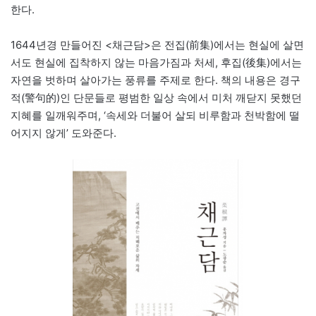
한다.
1644년경 만들어진 <채근담>은 전집(前集)에서는 현실에 살면
서도 현실에 집착하지 않는 마음가짐과 처세, 후집(後集)에서는
자연을 벗하며 살아가는 풍류를 주제로 한다. 책의 내용은 경구
적(警句的)인 단문들로 평범한 일상 속에서 미처 깨닫지 못했던
지혜를 일깨워주며, ‘속세와 더불어 살되 비루함과 천박함에 떨
어지지 않게’ 도와준다.