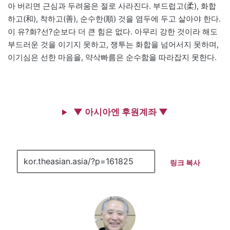
아 버리면 근심과 두려움은 절로 사라진다. 부드럽고(柔), 화합
하고(和), 착하고(善), 순수한(順) 것을 염두에 두고 살아야 한다.
이 유?화?선?순보다 더 큰 힘은 없다. 아무리 강한 것이라 해도
부드러운 것을 이기지 못하고, 쟁투는 화합을 넘어서지 못하며,
이기심은 선한 마음을, 약삭빠름은 순수함을 따라잡지 못한다.
▼ 아시아엔 후원계좌 ▼
링크 복사