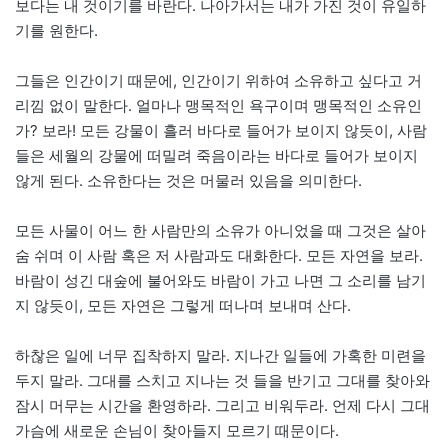
보다는 내 것이기를 바란다. 나아가서는 내가 가진 것이 유일하
기를 원한다.
그들은 인간이기 때문에, 인간이기 위하여 소유하고 싶다고 거
리낌 없이 말한다. 얼마나 맹목적인 욕구이며 맹목적인 소유인
가? 보라! 모든 강물이 흘러 바다로 들어가 보이지 않듯이, 사람
들은 세월의 강물에 떠밀려 죽음이라는 바다로 들어가 보이지
않게 된다. 소유한다는 것은 머물러 있음을 의미한다.
모든 사물이 어느 한 사람만의 소유가 아니었을 때 그것은 살아
숨 쉬며 이 사람 혹은 저 사람과도 대화한다. 모든 자연을 보라.
바람이 성긴 대숲에 불어와도 바람이 가고 나면 그 소리를 남기
지 않듯이, 모든 자연은 그렇게 떠나며 보내며 산다.
하찮은 일에 너무 집착하지 말라. 지나간 일들에 가혹한 미련을
두지 말라. 그대를 스치고 지나는 것 들을 반기고 그대를 찾아와
잠시 머무는 시간을 환영하라. 그리고 비워두라. 언제 다시 그대
가슴에 새로운 손님이 찾아들지 모르기 때문이다.