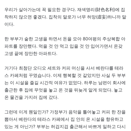
우리가 살아가는데 꼭 필요한 경구다. 재색명리(財色名利)에 집
착하지 않으면 좋겠다. 집착의 말로가 너무 허망(虛妄)하니까 말
이다.
한 부부가 숱한 고생을 하면서 돈을 모아 80여평의 주상복합 아
파트를 장만했다. 먹을 것 안 먹고 입을 것 안 입어가면서 온갖
고생 끝에 장만한 아파트다.
거기다 최첨단 오디오 세트와 커피 머신을 사서 베란다를 테라
스 카페처럼 꾸몄습니다. 이제 행복할 것 같았지만 사실 두 부부
는 이 시설을 즐길 시간적 여유가 없었다. 하루는 남편이 회사에
출근한 후 집에 무엇을 놓고 온 것을 뒤늦게 알게 되었다. 놓고
온 물건을 가지러 집에 갔다.
그런데 이게 웬일인가? 가정부가 음악을 틀어놓고 커피 한 잔을
뽑아서 베란다의 테라스 카페에서 집 안의 온 시설을 향유하고
있는 게 아닌가? 부부는 허겁지겁 출근해서 바쁘게 일하고 다시