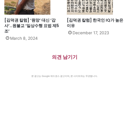
[김덕권 칼럼] ‘원망’ 대신 ‘감
[김덕권 칼럼] 한국인 IQ가 높은
사’…원불교 ‘일상수행 요법 제5
이유
조’
December 17, 2023
March 8, 2024
의견 남기기
본 광고는 Google 애드센스 광고이며, 본 사이트와는 무관합니다.