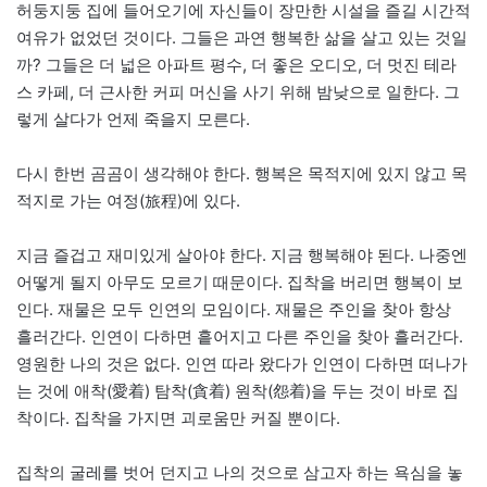
허둥지둥 집에 들어오기에 자신들이 장만한 시설을 즐길 시간적
여유가 없었던 것이다. 그들은 과연 행복한 삶을 살고 있는 것일
까? 그들은 더 넓은 아파트 평수, 더 좋은 오디오, 더 멋진 테라
스 카페, 더 근사한 커피 머신을 사기 위해 밤낮으로 일한다. 그
렇게 살다가 언제 죽을지 모른다.
다시 한번 곰곰이 생각해야 한다. 행복은 목적지에 있지 않고 목
적지로 가는 여정(旅程)에 있다.
지금 즐겁고 재미있게 살아야 한다. 지금 행복해야 된다. 나중엔
어떻게 될지 아무도 모르기 때문이다. 집착을 버리면 행복이 보
인다. 재물은 모두 인연의 모임이다. 재물은 주인을 찾아 항상
흘러간다. 인연이 다하면 흩어지고 다른 주인을 찾아 흘러간다.
영원한 나의 것은 없다. 인연 따라 왔다가 인연이 다하면 떠나가
는 것에 애착(愛着) 탐착(貪着) 원착(怨着)을 두는 것이 바로 집
착이다. 집착을 가지면 괴로움만 커질 뿐이다.
집착의 굴레를 벗어 던지고 나의 것으로 삼고자 하는 욕심을 놓