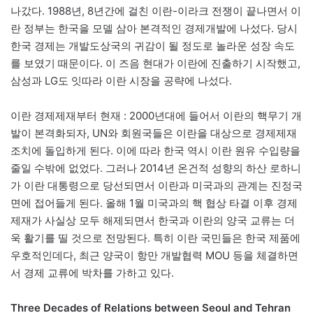
나갔다. 1988년, 8년간에 걸친 이란-이라크 전쟁이 끝나면서 이
란 정부는 한국을 모델 삼아 본격적인 경제개발에 나섰다. 당시
한국 경제는 개발도상국의 귀감이 될 정도로 놀라운 성장 속도
를 보였기 때문이다. 이 즈음 현대가 이란에 진출하기 시작했고,
삼성과 LG도 잇따라 이란 시장을 공략에 나섰다.
이란 경제제재부터 현재 : 2000년대에 들어서 이란의 핵무기 개
발이 본격화되자, UN와 회원국들은 이란을 대상으로 경제제재
조치에 돌입하게 된다. 이에 따라 한국 역시 이란 원유 수입량을
줄일 수밖에 없었다. 그러나 2014년 온건적 성향의 하산 로하니
가 이란 대통령으로 당선되면서 이란과 미국과의 관계는 진정국
면에 접어들게 된다. 올해 1월 미국과의 핵 협상 타결 이후 경제
제재가 사실상 모두 해제되면서 한국과 이란의 양국 교류는 더
욱 활기를 띨 것으로 전망된다. 특히 이란 국민들은 한국 제품에
우호적인데다, 최근 양국이 항만 개발협력 MOU 등을 체결하면
서 경제 교류에 박차를 가하고 있다.
Three Decades of Relations between Seoul and Tehran