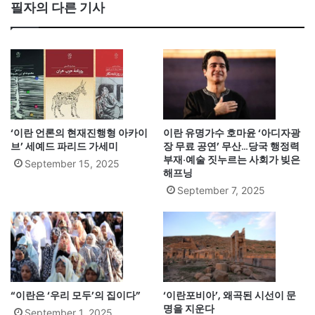
필자의 다른 기사
‘이란 언론의 현재진행형 아카이
이란 유명가수 호마윤 ‘아디자광
브’ 세예드 파리드 가세미
장 무료 공연’ 무산…당국 행정력
부재·예술 짓누르는 사회가 빚은
September 15, 2025
해프닝
September 7, 2025
“이란은 ‘우리 모두’의 집이다”
‘이란포비아’, 왜곡된 시선이 문
명을 지운다
September 1, 2025