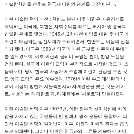
이슬람혁명을 전후로 한국과 이란의 관계를 되짚어 본다.
이란 이슬람 혁명 이전 : 한반도 분단 이후 남한은 자유경제를
채택하는 미국에, 북한은 사회주의를 따르는 러시아 및 중국과
긴밀한 관계를 맺었다. 1945년, 2차대전이 막을 내린 후 미국과
소련이 대립하는 냉전시대가 도래하면서, 한반도는 이들의 전쟁
터가 됐다. 미국은 1953년 영국과 이란 군부를 사주하여 쿠데타
를 일으켰으며, 이후 이란의 팔레비 국왕은 친미, 친영 노선을
걷게 된다. 한국과 이란의 교역이 본격적으로 시작한 것도 이 즈
음해서다. 당시 한국의 자동차 제조업에 이란이 관심을 보인 것
도 양국 교역의 주요 이슈였다. 1976년 이란 수도 테헤란의 닉
페이 시장이 방한해 서울특별시와 자매결연을 맺은 것을 계기
로, 서울에는 ‘테헤란로’가, 테헤란에는 ‘서울로’가 만들어졌다.
이란 이슬람 혁명 이후 : 1979년, 이란 정부의 친미성향에 회의
감을 가지고 있는 국민들이 반 텔레비 왕조 운동에 동참하게 되
면서 이슬람 혁명이 일어난다. 이후, 이란과 미국의 관계는 급속
도로 악화됐다. 그러나 이란은 한국과의 교류를 계속해서 이어