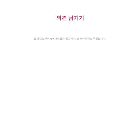
의견 남기기
본 광고는 Google 애드센스 광고이며, 본 사이트와는 무관합니다.