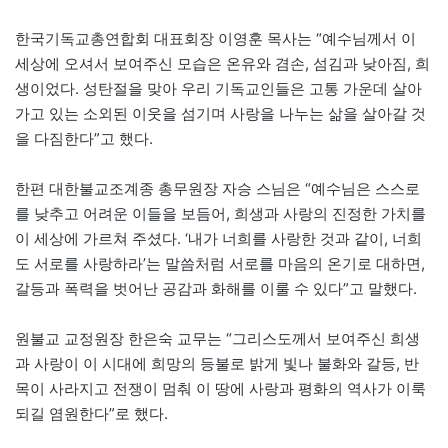
한국기독교총연합회 대표회장 이영훈 목사는 “예수님께서 이
세상에 오셔서 보여주신 모습은 온유와 겸손, 섬김과 낮아짐, 희
생이었다. 성탄절을 맞아 우리 기독교인들은 고통 가운데 살아
가고 있는 소외된 이웃을 섬기며 사랑을 나누는 삶을 살아갈 것
을 다짐한다”고 했다.
한편 대한불교조계종 총무원장 자승 스님은 “예수님은 스스로
를 낮추고 어려운 이들을 보듬어, 희생과 사랑의 진정한 가치를
이 세상에 가르쳐 주셨다. ‘내가 너희를 사랑한 것과 같이, 너희
도 서로를 사랑하라’는 말씀처럼 서로를 마음의 온기로 대하면,
갈등과 폭력을 벗어난 공감과 화해를 이룰 수 있다”고 말했다.
원불교 교정원장 한은숙 교무는 “그리스도께서 보여주신 희생
과 사랑이 이 시대에 희망의 등불로 밝게 빛나 불화와 갈등, 반
목이 사라지고 전쟁이 멈춰 이 땅에 사랑과 평화의 역사가 이룩
되길 염원한다”로 했다.