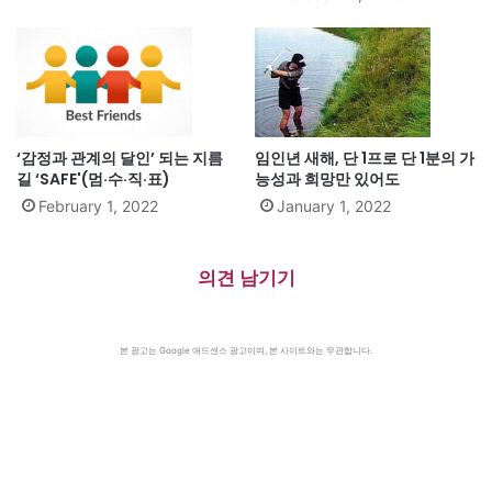
‘감정과 관계의 달인’ 되는 지름
임인년 새해, 단 1프로 단 1분의 가
길 ‘SAFE'(멈·수·직·표)
능성과 희망만 있어도
February 1, 2022
January 1, 2022
의견 남기기
본 광고는 Google 애드센스 광고이며, 본 사이트와는 무관합니다.