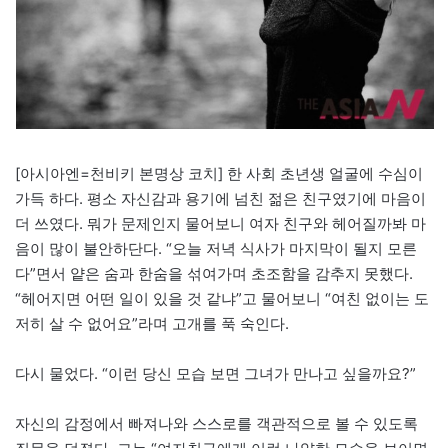
[아시아엔=천비키 본명상 코치] 한 사회 초년생 얼굴에 수심이
가득 하다. 평소 자신감과 용기에 넘친 젊은 친구였기에 마음이
더 쓰였다. 뭐가 문제인지 물어보니 여자 친구와 헤어질까봐 마
음이 많이 불안하단다. “오늘 저녁 식사가 마지막이 될지 모른
다”면서 얕은 숨과 한숨을 섞여가며 초조함을 감추지 못했다.
“헤어지면 어떤 일이 있을 것 같냐”고 물어보니 “여친 없이는 도
저히 살 수 없어요”라며 고개를 푹 숙인다.
다시 물었다. “이런 당신 모습 보면 그녀가 만나고 싶을까요?”
자신의 감정에서 빠져나와 스스로를 객관적으로 볼 수 있도록