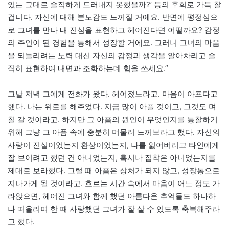
있는 그대로 솔직하게 드러내지 못했을까?’ 등의 후회로 가득 찰
겁니다. 자신에 대해 분노감도 느껴질 거예요. 반면에 평정심으
로 그녀를 만나 내 진심을 표현하고 헤어진다면 어떨까요? 감정
의 주인이 된 경험을 통해서 성장할 거에요. 그러니 그녀의 마음
을 되돌리려는 노력 대신 자신의 감정과 생각을 알아차리고 솔
직히 표현하여 내면과 조화하는데 힘을 쓰세요.”
그날 저녁 그에게 전화가 왔다. 헤어졌노라고. 마음이 아프다고
했다. 나는 위로를 해주었다. 지금 많이 아플 것이고, 그것도 며
칠 갈 것이라고. 하지만 그 아픔의 원인이 무엇인지를 통찰하기
위해 그냥 그 아픔 속에 충분히 머물러 느껴보라고 했다. 자신의
사랑이 진실이었는지 환상이었는지, 나를 잃어버리고 타인에게
잘 보이려고 했던 건 아니었는지, 혹시나 집착은 아니었는지를
제대로 보라했다. 그럴 때 아픔은 상처가 되지 않고, 성장통으로
지나가게 될 것이라고. 흐르는 시간 속에서 마음이 어느 정도 가
라앉으면, 헤어진 그녀와 함께 했던 아름다운 추억들도 하나하
나 떠올리며 한 때 사랑했던 그녀가 잘 살 수 있도록 축복해주라
고 했다.