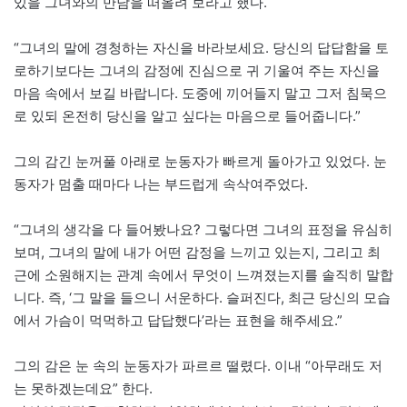
있을 그녀와의 만남을 떠올려 보라고 했다.
“그녀의 말에 경청하는 자신을 바라보세요. 당신의 답답함을 토
로하기보다는 그녀의 감정에 진심으로 귀 기울여 주는 자신을
마음 속에서 보길 바랍니다. 도중에 끼어들지 말고 그저 침묵으
로 있되 온전히 당신을 알고 싶다는 마음으로 들어줍니다.”
그의 감긴 눈꺼풀 아래로 눈동자가 빠르게 돌아가고 있었다. 눈
동자가 멈출 때마다 나는 부드럽게 속삭여주었다.
“그녀의 생각을 다 들어봤나요? 그렇다면 그녀의 표정을 유심히
보며, 그녀의 말에 내가 어떤 감정을 느끼고 있는지, 그리고 최
근에 소원해지는 관계 속에서 무엇이 느껴졌는지를 솔직히 말합
니다. 즉, ‘그 말을 들으니 서운하다. 슬퍼진다, 최근 당신의 모습
에서 가슴이 먹먹하고 답답했다’라는 표현을 해주세요.”
그의 감은 눈 속의 눈동자가 파르르 떨렸다. 이내 “아무래도 저
는 못하겠는데요” 한다.