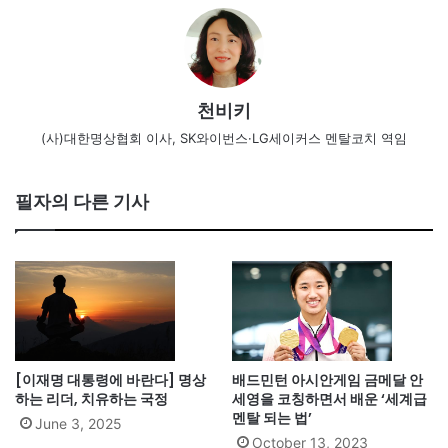
천비키
(사)대한명상협회 이사, SK와이번스·LG세이커스 멘탈코치 역임
필자의 다른 기사
[이재명 대통령에 바란다] 명상
배드민턴 아시안게임 금메달 안
하는 리더, 치유하는 국정
세영을 코칭하면서 배운 ‘세계급
멘탈 되는 법’
June 3, 2025
October 13, 2023