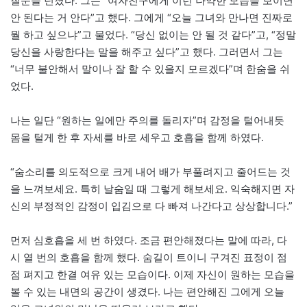
질문을 던졌다. 그는 “여자친구에게 이런 나약한 모습을 보이면
안 된다는 거 안다”고 했다. 그에게 “오늘 그녀와 만나면 진짜로
뭘 하고 싶으냐”고 물었다. “당신 없이는 안 될 것 같다”고, “정말
당신을 사랑한다는 말을 해주고 싶다”고 했다. 그러면서 그는
“너무 불안해서 말이나 잘 할 수 있을지 모르겠다”며 한숨을 쉬
었다.
나는 일단 “원하는 일에만 주의를 돌리자”며 감정을 털어내듯
몸을 털게 한 후 자세를 바로 세우고 호흡을 함께 하였다.
“숨소리를 의도적으로 크게 내어 배가 부풀려지고 줄어드는 것
을 느껴보세요. 특히 날숨일 때 그렇게 해보세요. 익숙해지면 자
신의 부정적인 감정이 입김으로 다 빠져 나간다고 상상합니다.”
먼저 심호흡을 세 번 하였다. 조금 편안해졌다는 말에 따라, 다
시 열 번의 호흡을 함께 했다. 숨길이 트이니 구겨진 표정이 점
점 펴지고 한결 여유 있는 모습이다. 이제 자신이 원하는 모습을
볼 수 있는 내면의 공간이 생겼다. 나는 편안해진 그에게 오늘