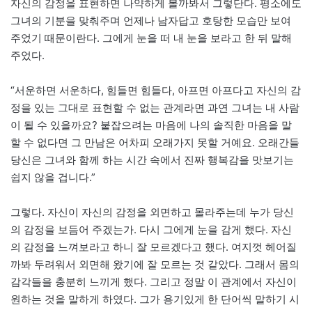
자신의 감정을 표현하면 나약하게 볼까봐서 그렇단다. 평소에도
그녀의 기분을 맞춰주며 언제나 남자답고 호탕한 모습만 보여
주었기 때문이란다. 그에게 눈을 떠 내 눈을 보라고 한 뒤 말해
주었다.
“서운하면 서운하다, 힘들면 힘들다, 아프면 아프다고 자신의 감
정을 있는 그대로 표현할 수 없는 관계라면 과연 그녀는 내 사람
이 될 수 있을까요? 붙잡으려는 마음에 나의 솔직한 마음을 말
할 수 없다면 그 만남은 어차피 오래가지 못할 거예요. 오래간들
당신은 그녀와 함께 하는 시간 속에서 진짜 행복감을 맛보기는
쉽지 않을 겁니다.”
그렇다. 자신이 자신의 감정을 외면하고 몰라주는데 누가 당신
의 감정을 보듬어 주겠는가. 다시 그에게 눈을 감게 했다. 자신
의 감정을 느껴보라고 하니 잘 모르겠다고 했다. 여지껏 헤어질
까봐 두려워서 외면해 왔기에 잘 모르는 것 같았다. 그래서 몸의
감각들을 충분히 느끼게 했다. 그리고 정말 이 관계에서 자신이
원하는 것을 말하게 하였다. 그가 용기있게 한 단어씩 말하기 시