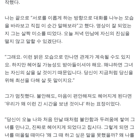
작했다.
나는 끝으로 “서로를 이롭게 하는 방향으로 대화를 나누는 모습
을 바라보고 직접 이 순간 말해보라”고 했다. 명상이 잘 되었는
지 그는 살짝 미소를 띠었다. 오늘 저녁 만남에 자신의 진심을
떨지 않고 말할 수 있겠단다.
“그래요. 이런 밝은 모습으로 만나면 관계가 계속될 수도 있지
요. 하지만 헤어질 가능성도 받아들이셔야 해요. 왜냐하면 그녀
는 자신의 삶을 살 것이기 때문입니다. 당신이 지금처럼 당신을
위해 최선을 다해 살 듯 말이지요.”
그가 멈칫했다. 불안해도, 마음이 편안해져도 헤어지게 된다면
‘우리가 왜 이런 긴 시간을 보낸 것이냐’ 하는 표정이었다.
“당신이 오늘 나와 처음 만날 때처럼 불안함과 두려움에 쌓여 그
녀를 만나고, 진짜로 헤어지게 되었다고 칩시다. 그렇게 되면 그
녀를 떠올릴 때마다 ‘왜 그 때 하고 싶은 말을 못했을까? 왜 나를