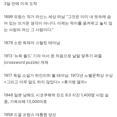
3달 만에 미국 도착
1699 프랑스 작가 라신느 세상 떠남 “그것은 이미 내 핏속에 숨
어 있는 뜨거운 생각이 아니다. 이제는 먹이를 움켜쥐고 놓지 않
는 사랑의 여신 그 사람이다.”
1879 소련 독재자 스탈린 태어남
1913 ‘뉴욕 월드’ 기자 아서 윈 처음으로 낱말 맞추기 퍼즐
(crossword puzzle) 게재
1917 독일 소설가 하인리히 뵐 태어남. 1972년 노벨문학상 수상
<그리고 아무 말도 하지 않았다> <휴가병 열차>
1946 일본 남해도 시코쿠해역 진도 8.0 지진 1,400명 사망 실
종, 가옥피해 13,000여호
1958 드골 프랑스 대통령 당선