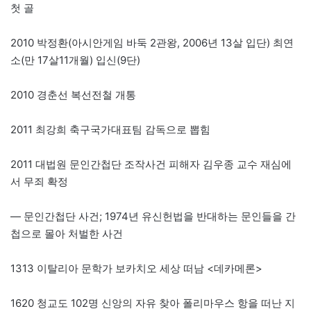
첫 골
2010 박정환(아시안게임 바둑 2관왕, 2006년 13살 입단) 최연
소(만 17살11개월) 입신(9단)
2010 경춘선 복선전철 개통
2011 최강희 축구국가대표팀 감독으로 뽑힘
2011 대법원 문인간첩단 조작사건 피해자 김우종 교수 재심에
서 무죄 확정
— 문인간첩단 사건; 1974년 유신헌법을 반대하는 문인들을 간
첩으로 몰아 처벌한 사건
1313 이탈리아 문학가 보카치오 세상 떠남 <데카메론>
1620 청교도 102명 신앙의 자유 찾아 폴리마우스 항을 떠난 지