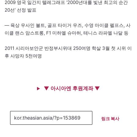
2009 영국 일간지 텔레그래프 ‘2000년대를 빛낸 최고의 순간
20선’ 선정 발표
— 육상 우사인 볼트, 골프 타이거 우즈, 수영 마이클 펠프스, 사
이클 랜스 암스트롱, F1 미하엘 슈마허, 테니스 라파엘 나달 등
2011 시리아보안군 반정부시위대 250여명 학살 3월 첫 시위 이
후 사망자 5천여명
▼ 아시아엔 후원계좌 ▼
링크 복사