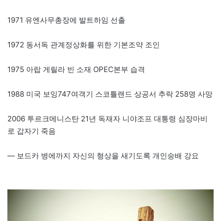
1971 유엔사무총장에 발트하임 선출
1972 동서독 관계정상화를 위한 기본조약 조인
1975 아랍 게릴라 빈 소재 OPEC본부 습격
1988 미국 보잉747여객기 스코틀랜드 상공서 추락 258명 사망
2006 투르크메니스탄 21년 독재자 니야조프 대통령 심장마비
로 갑자기 죽음
— 보드카 병에까지 자신의 형상을 새기도록 개인숭배 강요