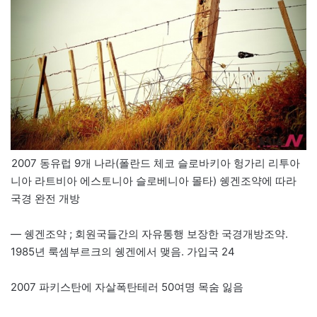
2007 동유럽 9개 나라(폴란드 체코 슬로바키아 헝가리 리투아
니아 라트비아 에스토니아 슬로베니아 몰타) 쉥겐조약에 따라
국경 완전 개방
— 쉥겐조약 ; 회원국들간의 자유통행 보장한 국경개방조약.
1985년 룩셈부르크의 쉥겐에서 맺음. 가입국 24
2007 파키스탄에 자살폭탄테러 50여명 목숨 잃음