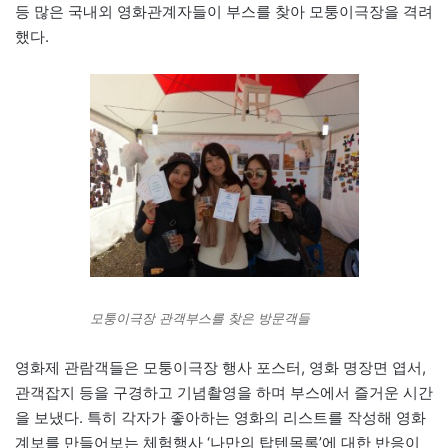
등 많은 국내외 영화관계자들이 부스를 찾아 모퉁이극장을 격려
했다.
모퉁이극장 관객부스를 찾은 방문객들
영화제 관람객들은 모퉁이극장 행사 포스터, 영화 명장면 엽서,
관객잡지 등을 구경하고 기념촬영을 하며 부스에서 즐거운 시간
을 보냈다. 특히 각자가 좋아하는 영화의 리스트를 작성해 영화
계보를 만들어보는 체험행사 ‘나만의 탑텐목록’에 대한 반응이