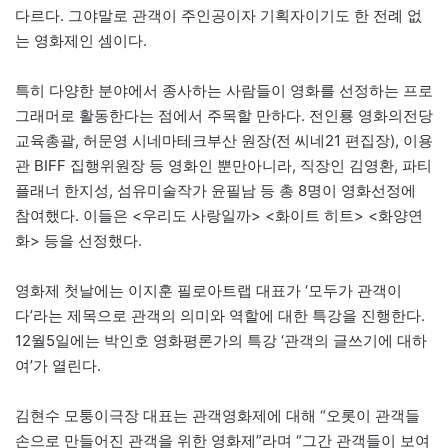
다르다. 그야말로 관객이 주인공이자 기획자이기도 한 전례 없
는 영화제인 셈이다.
특히 다양한 분야에서 종사하는 사람들이 영화를 선정하는 프로
그래머로 활동한다는 점에서 주목할 만하다. 전인룡 영화의전당
교육총괄, 허문영 시네마테크부산 원장(전 씨네21 편집장), 이용
관 BIFF 집행위원장 등 영화인 뿐만아니라, 직장인 김영환, 파티
플래너 한지성, 섬유미술작가 윤필남 등 총 8명이 영화선정에
참여했다. 이들은 <우리도 사랑일까> <화이트 히트> <화양연
화> 등을 선정했다.
영화제 첫날에는 이지훈 필로아트랩 대표가 ‘모두가 관객이
다’라는 제목으로 관객의 의미와 역할에 대한 특강을 진행한다.
12월5일에는 박인호 영화평론가의 특강 ‘관객의 글쓰기에 대하
여’가 열린다.
김현수 모퉁이극장 대표는 관객영화제에 대해 “오롯이 관객들
손으로 만들어진 관객을 위한 영화제”라며 “그간 관객들이 보여