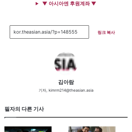
▼ 아시아엔 후원계좌 ▼
링크 복사
김아람
기자, kimrm214@theasian.asia
필자의 다른 기사