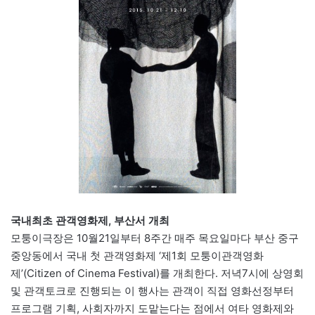
국내최초 관객영화제, 부산서 개최
모퉁이극장은 10월21일부터 8주간 매주 목요일마다 부산 중구
중앙동에서 국내 첫 관객영화제 ‘제1회 모퉁이관객영화
제’(Citizen of Cinema Festival)를 개최한다. 저녁7시에 상영회
및 관객토크로 진행되는 이 행사는 관객이 직접 영화선정부터
프로그램 기획, 사회자까지 도맡는다는 점에서 여타 영화제와