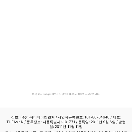
본 광고는 Google 애드센스 광고이며, 본 사이트와는 무관합니다.
상호: (주)아자미디어앤컬처 /
사업자등록번호: 101-86-64640
/ 제호:
THEAsiaN / 등록정보: 서울특별시 아01771 / 등록일: 2011년 9월 6일 / 발행
일: 2011년 11월 11일