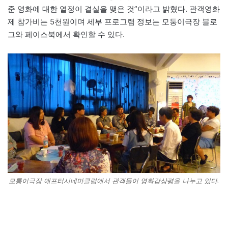
준 영화에 대한 열정이 결실을 맺은 것”이라고 밝혔다. 관객영화
제 참가비는 5천원이며 세부 프로그램 정보는 모퉁이극장 블로
그와 페이스북에서 확인할 수 있다.
모퉁이극장 애프터시네마클럽에서 관객들이 영화감상평을 나누고 있다.