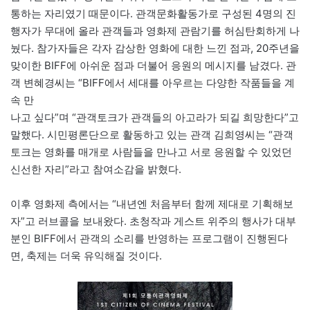
통하는 자리였기 때문이다. 관객문화활동가로 구성된 4명의 진
행자가 무대에 올라 관객들과 영화제 관람기를 허심탄회하게 나
눴다. 참가자들은 각자 감상한 영화에 대한 느낀 점과, 20주년을
맞이한 BIFF에 아쉬운 점과 더불어 응원의 메시지를 남겼다. 관
객 변혜경씨는 “BIFF에서 세대를 아우르는 다양한 작품들을 계
속 만
나고 싶다”며 “관객토크가 관객들의 아고라가 되길 희망한다”고
말했다. 시민평론단으로 활동하고 있는 관객 김희영씨는 “관객
토크는 영화를 매개로 사람들을 만나고 서로 응원할 수 있었던
신선한 자리”라고 참여소감을 밝혔다.
이후 영화제 측에서는 “내년엔 처음부터 함께 제대로 기획해보
자”고 러브콜을 보내왔다. 초청작과 게스트 위주의 행사가 대부
분인 BIFF에서 관객의 소리를 반영하는 프로그램이 진행된다
면, 축제는 더욱 유익해질 것이다.