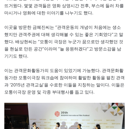
뜨거웠다. 몇몇 관객들은 영화 상영시간 전후, 부스에 들러 차를
마시거나 영화에 대한 이야기를 나누기도 했다.
이곳을 방문한 금혜진씨는 “관객운동의 개념이 처음에는 생소
했지만 관객주권에 대해 생각해볼 수 있는 좋은 기회였다”고 말
했다. 배상현씨는 “모퉁이 극장은 누군가 꿈으로만 생각했던 것
을 현실로 만든 공간”이라며 “늘 응원하겠다”고 방문소감을 남
기기도 했다.
이는 관객문화활동가의 도움이 있었기에 가능했다. 관객문화활
동가란 모퉁이극장 워크숍에 참여하며 활발한 활동을 펼친 관객
과 ‘2015년 관객교실’을 수료한 이들을 지칭하는 말이다. 이들은
모퉁이극장 운영 및 각종 부대행사를 돕고 있다.