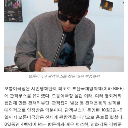
모퉁이극장 관객부스를 찾은 배우 백성현씨
모퉁이극장은 시민영화단체 최초로 부산국제영화제(이하 BIFF)
에 관객부스를 유치했다. 모퉁이극장 설립 이래, 여러 영화제와
협업해 만든 관객리뷰단, 관객잡지 발행 등 관객운동의 성과를
대외적으로 인정받은 덕분이다. 관객부스가 운영된 10월2일~9
일까지 모퉁이극장은 전세계 관람객을 대상으로 홍보를 펼쳤다.
8일동안 4백명이 넘는 방문객과 배우 백성현, 영화감독 김병준