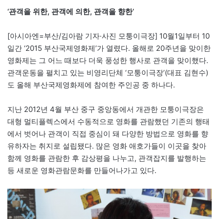
‘관객을 위한, 관객에 의한, 관객을 향한’
[아시아엔=부산/김아람 기자·사진 모퉁이극장] 10월1일부터 10
일간 ‘2015 부산국제영화제’가 열렸다. 올해로 20주년을 맞이한
영화제는 그 어느 때보다 더욱 풍성한 행사로 관객을 맞이했다.
관객운동을 펼치고 있는 비영리단체 ‘모퉁이극장’(대표 김현수)
도 올해 부산국제영화제에 참여한 주인공 중 하나다.
지난 2012년 4월 부산 중구 중앙동에서 개관한 모퉁이극장은
대형 멀티플렉스에서 수동적으로 영화를 관람했던 기존의 행태
에서 벗어나 관객이 직접 중심이 돼 다양한 방법으로 영화를 향
유하자는 취지로 설립됐다. 많은 영화 애호가들이 이곳을 찾아
함께 영화를 관람한 후 감상평을 나누고, 관객잡지를 발행하는
등 새로운 영화관람문화를 만들어나가고 있다.