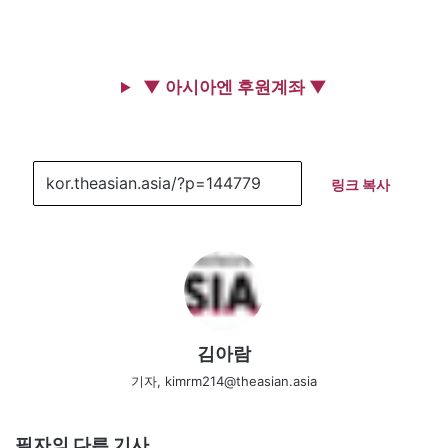
▼ 아시아엔 후원계좌 ▼
링크 복사
김아람
기자, kimrm214@theasian.asia
필자의 다른 기사