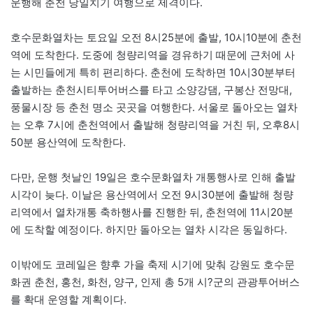
운행해 춘천 당일치기 여행으로 제격이다.
호수문화열차는 토요일 오전 8시25분에 출발, 10시10분에 춘천
역에 도착한다. 도중에 청량리역을 경유하기 때문에 근처에 사
는 시민들에게 특히 편리하다. 춘천에 도착하면 10시30분부터
출발하는 춘천시티투어버스를 타고 소양강댐, 구봉산 전망대,
풍물시장 등 춘천 명소 곳곳을 여행한다. 서울로 돌아오는 열차
는 오후 7시에 춘천역에서 출발해 청량리역을 거친 뒤, 오후8시
50분 용산역에 도착한다.
다만, 운행 첫날인 19일은 호수문화열차 개통행사로 인해 출발
시각이 늦다. 이날은 용산역에서 오전 9시30분에 출발해 청량
리역에서 열차개통 축하행사를 진행한 뒤, 춘천역에 11시20분
에 도착할 예정이다. 하지만 돌아오는 열차 시각은 동일하다.
이밖에도 코레일은 향후 가을 축제 시기에 맞춰 강원도 호수문
화권 춘천, 홍천, 화천, 양구, 인제 총 5개 시?군의 관광투어버스
를 확대 운영할 계획이다.