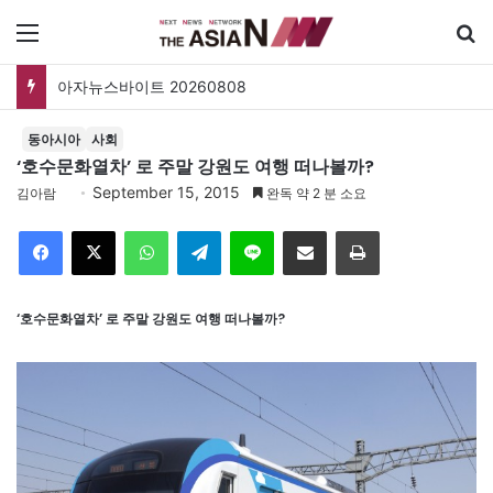
메뉴
아자뉴스바이트 20260808
동아시아
사회
‘호수문화열차’ 로 주말 강원도 여행 떠나볼까?
September 15, 2015
김아람
완독 약 2 분 소요
Facebook
X
WhatsApp
Telegram
Line
이메일
인쇄
‘호수문화열차’ 로 주말 강원도 여행 떠나볼까?