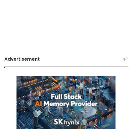
Advertisement