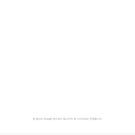
본 광고는 Google 애드센스 광고이며, 본 사이트와는 무관합니다.