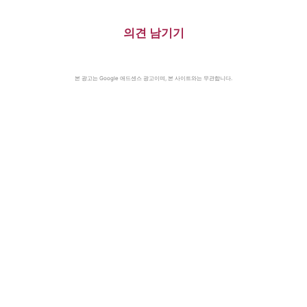
의견 남기기
본 광고는 Google 애드센스 광고이며, 본 사이트와는 무관합니다.