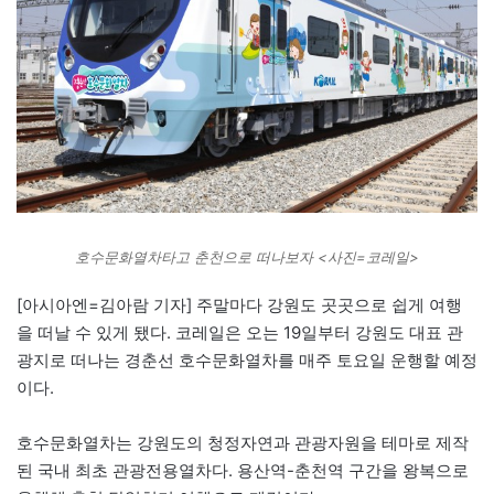
호수문화열차타고 춘천으로 떠나보자 <사진=코레일>
[아시아엔=김아람 기자] 주말마다 강원도 곳곳으로 쉽게 여행
을 떠날 수 있게 됐다. 코레일은 오는 19일부터 강원도 대표 관
광지로 떠나는 경춘선 호수문화열차를 매주 토요일 운행할 예정
이다.
호수문화열차는 강원도의 청정자연과 관광자원을 테마로 제작
된 국내 최초 관광전용열차다. 용산역-춘천역 구간을 왕복으로