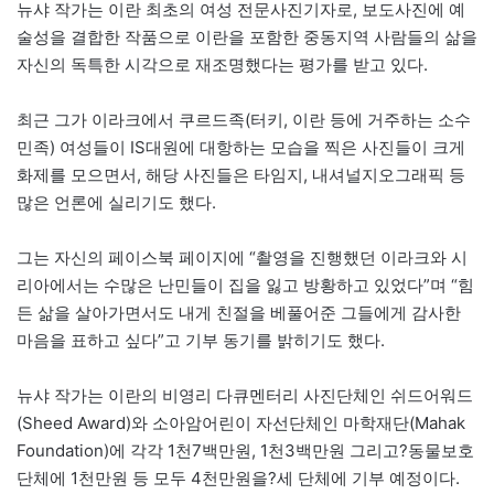
뉴샤 작가는 이란 최초의 여성 전문사진기자로, 보도사진에 예
술성을 결합한 작품으로 이란을 포함한 중동지역 사람들의 삶을
자신의 독특한 시각으로 재조명했다는 평가를 받고 있다.
최근 그가 이라크에서 쿠르드족(터키, 이란 등에 거주하는 소수
민족) 여성들이 IS대원에 대항하는 모습을 찍은 사진들이 크게
화제를 모으면서, 해당 사진들은 타임지, 내셔널지오그래픽 등
많은 언론에 실리기도 했다.
그는 자신의 페이스북 페이지에 “촬영을 진행했던 이라크와 시
리아에서는 수많은 난민들이 집을 잃고 방황하고 있었다”며 “힘
든 삶을 살아가면서도 내게 친절을 베풀어준 그들에게 감사한
마음을 표하고 싶다”고 기부 동기를 밝히기도 했다.
뉴샤 작가는 이란의 비영리 다큐멘터리 사진단체인 쉬드어워드
(Sheed Award)와 소아암어린이 자선단체인 마학재단(Mahak
Foundation)에 각각 1천7백만원, 1천3백만원 그리고?동물보호
단체에 1천만원 등 모두 4천만원을?세 단체에 기부 예정이다.