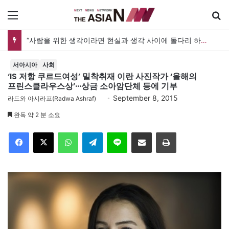
메뉴
“사람을 위한 생각이라면 현실과 생각 사이에 돌다리 하나는 놓아야 하지 않을까”
서아시아
사회
‘IS 저항 쿠르드여성’ 밀착취재 이란 사진작가 ‘올해의
프린스클라우스상’···상금 소아암단체 등에 기부
September 8, 2015
라드와 아시라프(Radwa Ashraf)
완독 약 2 분 소요
Facebook
X
WhatsApp
Telegram
Line
이메일
인쇄