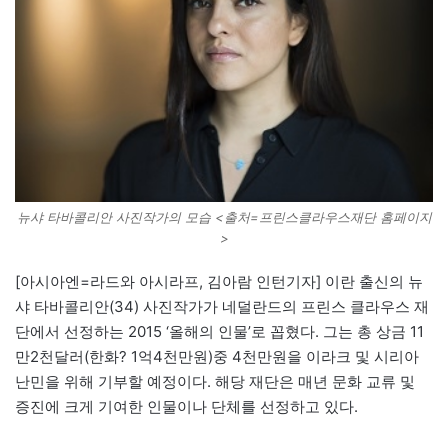
뉴샤 타바콜리안 사진작가의 모습 <출처=프린스클라우스재단 홈페이지
>
[아시아엔=라드와 아시라프, 김아람 인턴기자] 이란 출신의 뉴
샤 타바콜리안(34) 사진작가가 네덜란드의 프린스 클라우스 재
단에서 선정하는 2015 ‘올해의 인물’로 꼽혔다. 그는 총 상금 11
만2천달러(한화? 1억4천만원)중 4천만원을 이라크 및 시리아
난민을 위해 기부할 예정이다. 해당 재단은 매년 문화 교류 및
증진에 크게 기여한 인물이나 단체를 선정하고 있다.