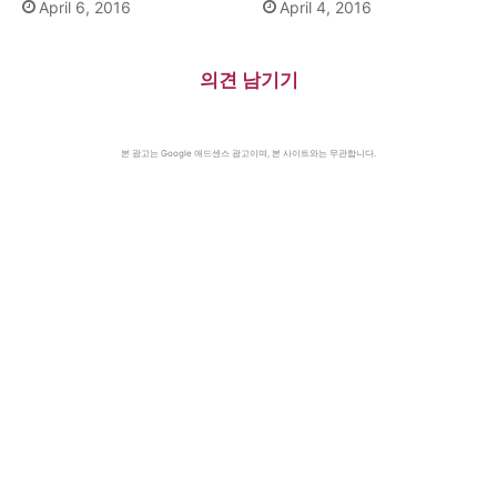
April 6, 2016
April 4, 2016
의견 남기기
본 광고는 Google 애드센스 광고이며, 본 사이트와는 무관합니다.