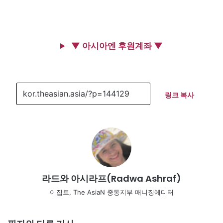
▼ 아시아엔 후원계좌 ▼
링크 복사
라드와 아시라프(Radwa Ashraf)
이집트, The AsiaN 중동지부 매니징에디터