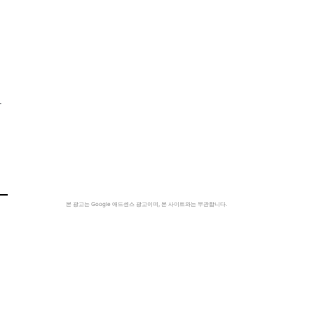
사
본 광고는 Google 애드센스 광고이며, 본 사이트와는 무관합니다.