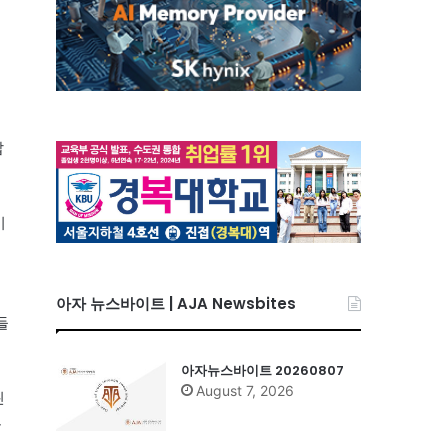
답
시
아자 뉴스바이트 | AJA Newsbites
들
아자뉴스바이트 20260807
August 7, 2026
린
루
히