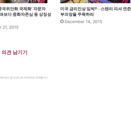
‘중국위안화 국제화’ 자문자
미국 금리인상 임박?···스탠리 피셔 연준
효과보다 중화자존심 등 상징성
부의장을 주목하라
December 14, 2015
 21, 2015
의견 남기기
le 애드센스 광고이며, 본 사이트와는 무관합니다.