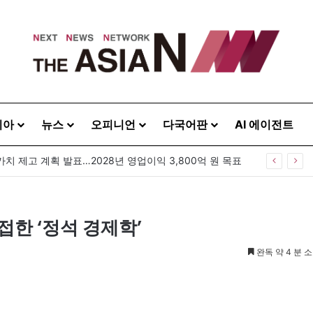
시아
뉴스
오피니언
다국어판
AI 에이전트
GS25, 세계 디자인 어워드 2관왕…‘소비뇽레몬블랑하이볼’ 디자인 경쟁력 인정
접한 ‘정석 경제학’
완독 약 4 분 