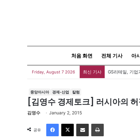
처음 화면
전체 기사
아
최신 기사
Friday, August 7 2026
중앙아시아
경제-산업
칼럼
[김영수 경제토크] 러시아의 허
김영수
January 2, 2015
Facebook
X
이메일
인쇄
공유