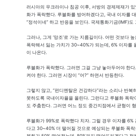
러시아의 우크라이나 침공 이후, 서방의 경제제재가 있
화가 폭락했다. 루블화를 방어하겠다고, 국내 이자를 대
“정석이네” 하고 반응을 보인다. 국제통화기금(IMF)도
그러나, 그게 ‘망조’로 가는 지름길이다. 어떤 것보다 
폭락해서 잃는 가치가 30~40%가 되는데, 6% 이자
이 나온다.
루블화가 폭락했다. 그러면 그걸 그냥 놓아두어야 한다. 
켜야 한다. 그러면 시장이 “어?” 하면서 반등한다.
그렇지 않고, “펀디멘탈은 건강하다”라는 소리나 반복
못하도록 국내이자율을 올린다. 그런다고 루블화 폭락이
도 주춤한다. 그러면 어느 정도 중간지점에서 균형이 
루블화가 99%로 폭락했다 치자. 그럴 경우 이자를 6% 
다고 30~40% 더 떨어질 것으로 예상되는 루블화 폭
블화가 50% 떨어졌는데, 80%까지 떨어뜨리겠다고 정