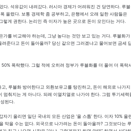
었다. 석유값이 내려갔다. 러시아 경제가 어려워진 건 당연하다. 루블
폭 올렸다. 보통 경제학 좀 공부하고, 은행에서 오래 일한 사람들은
 그렇게 권한다. 논리인 즉 이자가 높은 곳으로 돈이 모인다는 거다.
높은가를 비교해야 하는데, 그냥 높다는 것만 보고 있는 거다. 루블화가
를 올려준다고 돈이 돌아올까? 당신 같으면 그러겠냐고 물어보면 금세 
50% 폭락했다. 그럴 적에 오히려 정부가 루블화를 더 풀어 더 폭락
하고, 루블화 방어한다고 외환보유고를 탕진하고, 돈이 해외로 나가지
 멈춰지는 게 아니다. 되레 이열치열로 나가야 한다. 그럼 투기세력
형성된다.
갑자기 올리면 일단 국내의 모든 산업은 ‘올 스톱’ 한다. 이자 10% 올
락을 막을 수는 없다. 외국으로 나가려는 돈이 돌아올까? 그것보다는 
부가 치고 나오면 시장은 “아냐, 그렇게까지 하면 안돼” 하면서 상당