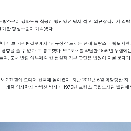
6년 프랑스군이 강화도를 침공한 병인양요 당시 섬 안 외규장각에서 약탈
 제기한 행정소송이 기각됐다.
변호인에게 보내온 판결문에서 “외규장각 도서는 현재 프랑스 국립도서관
영향을 줄 수 없다”고 통고했다. 또 “도서를 약탈한 1866년 무렵에
들며, 도서 반환 여부에 대한 현실적 가부 판단은 법원이 다룰 문제가
 297권이 드디어 한국에 돌아왔다. 지난 2011년 6월 약탈당한 지
22일 타계한 역사학자 박병선 박사가 1975년 프랑스 국립도서관 별관에