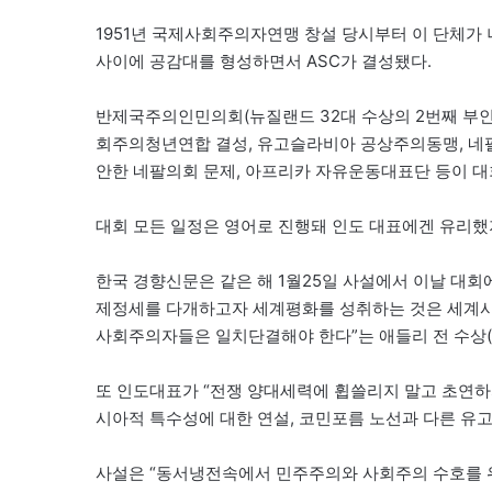
1951년 국제사회주의자연맹 창설 당시부터 이 단체가
사이에 공감대를 형성하면서 ASC가 결성됐다.
반제국주의인민의회(뉴질랜드 32대 수상의 2번째 부인인 마
회주의청년연합 결성, 유고슬라비아 공상주의동맹, 네팔의 최초
안한 네팔의회 문제, 아프리카 자유운동대표단 등이 대
대회 모든 일정은 영어로 진행돼 인도 대표에겐 유리
한국 경향신문은 같은 해 1월25일 사설에서 이날 대회
제정세를 다개하고자 세계평화를 성취하는 것은 세계사
사회주의자들은 일치단결해야 한다”는 애들리 전 수상(
또 인도대표가 “전쟁 양대세력에 휩쓸리지 말고 초연하
시아적 특수성에 대한 연설, 코민포름 노선과 다른 유고
사설은 “동서냉전속에서 민주주의와 사회주의 수호를 