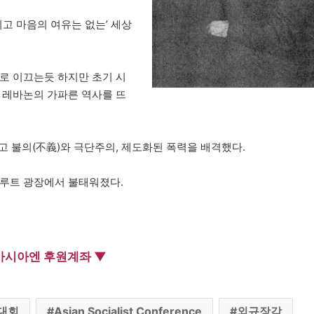
치고 마음의 여유는 없는’ 세상
로 이끄는듯 하지만 초기 시
 레바논의 가파른 역사를 뜨
고 불의(不義)와 극단주의, 제도화된 폭력을 배격했다.
이루트 광장에서 불태워졌다.
아시아엔 후원계좌 ▼
대회
Asian Socialist Conference
외규장각