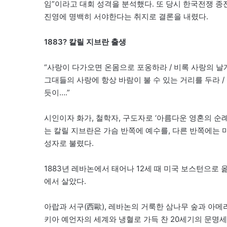
임”이라고 대회 성격을 분석했다. 또 당시 한국전쟁 종
진영에 명백히 서야한다는 취지로 결론을 내렸다.
1883? 칼릴 지브란 출생
“사랑이 다가오면 온몸으로 포옹하라 / 비록 사랑의 날
그대들의 사랑에 항상 바람이 불 수 있는 거리를 두라 
듯이….”
시인이자 화가, 철학자, 구도자로 ‘아름다운 영혼의 순
는 칼릴 지브란은 가슴 반쪽에 예수를, 다른 반쪽에는
성자로 불렸다.
1883년 레바논에서 태어나 12세 때 미국 보스턴으로 
에서 살았다.
아랍과 서구(西歐), 레바논의 거룩한 삼나무 숲과 아메
키아 예언자의 세계와 냉혈로 가득 찬 20세기의 문명세