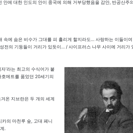
전 안에 대한 인도의 안이 중국에 의해 거부당했음을 감안, 반공산주
개 속에 숨은 비수가 그대를 피 흘리게 할지라도… 사랑하는 이들이여 
/ 성전의 기둥들이 거리가 있듯이… / 사이프러스 나무 사이에 거리가 
례자’라는 최고의 수식어가 붙
 마호메트를 품었던 20세기의
옮겨온 지브란은 두 개의 세계
리카의 마천루 숲, 고대 페니
계.