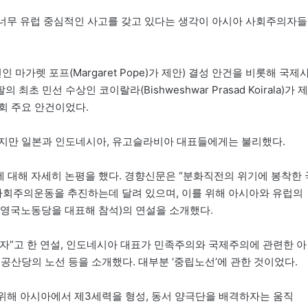
 너무 유럽 중심적인 사고를 갖고 있다는 생각이 아시아 사회주의자들
가렛 포프(Margaret Pope)가 제안) 결성 안건을 비롯해 국제
 민선 수상인 코이랄라(Bishweshwar Prasad Koirala)가 제
회 주요 안건이었다.
했지만 일본과 인도네시아, 유고슬라비아 대표들에게는 불리했다.
에 대해 자세히 논평을 했다. 경향신문은 “분화직전의 위기에 봉착한 
회주의운동을 추진하는데 달려 있으며, 이를 위해 아시아와 유럽의
영국노동당을 대표해 참석)의 연설을 소개했다.
자”고 한 연설, 인도네시아 대표가 민족주의와 국제주의에 관련한 아
공산당의 노선 등을 소개했다. 대부분 ‘중립노선’에 관한 것이었다.
위해 아시아에서 제3세력을 형성, 동서 양극단을 배격하자는 움직