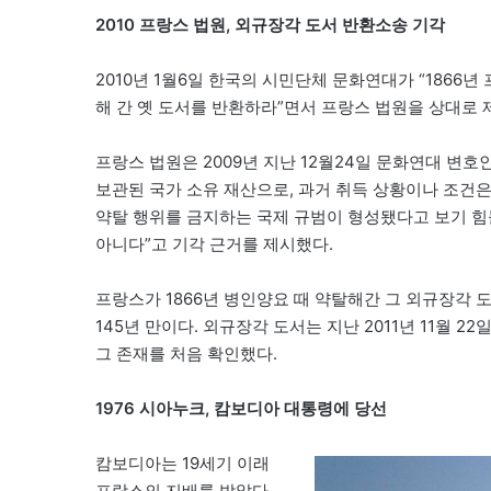
2010 프랑스 법원, 외규장각 도서 반환소송 기각
2010년 1월6일 한국의 시민단체 문화연대가 “186
해 간 옛 도서를 반환하라”면서 프랑스 법원을 상대로
프랑스 법원은 2009년 지난 12월24일 문화연대 
보관된 국가 소유 재산으로, 과거 취득 상황이나 조건은 
약탈 행위를 금지하는 국제 규범이 형성됐다고 보기 힘
아니다”고 기각 근거를 제시했다.
프랑스가 1866년 병인양요 때 약탈해간 그 외규장각 도서
145년 만이다. 외규장각 도서는 지난 2011년 11월 
그 존재를 처음 확인했다.
1976 시아누크, 캄보디아 대통령에 당선
캄보디아는 19세기 이래
프랑스의 지배를 받았다.