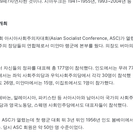
세?자연사한 것이다. 시아누크는 1941~1955년, 1993~2004년 등
 개최
시아사회주의자대회(Asian Socialist Conference, ASC)가 열
회주의 정당들의 연합체로서 미얀마 랭군에 본부를 뒀다. 의장도 버마
 자신들의 정파를 대표해 총 177명이 참석했다. 인도에서는 무려 7
에서는 좌익 사회주의당과 우익사회주의당에서 각각 30명이 참석했
 26명, 미얀마에서는 15명, 이집트에서도 1명이 참가했다.
레바논, 말레이시아, 파키스탄 등 서아시아와 남아시아 국가의 사회
회당과 영국노동당, 스웨덴 사회민주당에서도 대표자들이 참석했다.
 ASC가 열렸는데 첫 랭군 대회 뒤 3년 뒤인 1956년 인도 봄베이에
 당시 ASC 회원은 약 50만 명 수준이었다.