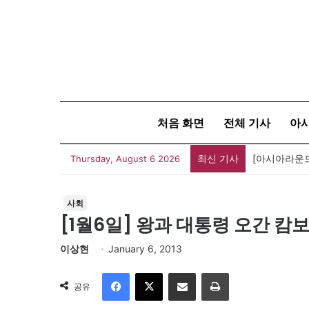
처음 화면
전체 기사
아
최신 기사
Thursday, August 6 2026
사회
[1월6일] 왕과 대통령 오간 
이상현
January 6, 2013
Facebook
X
이메일
인쇄
공유