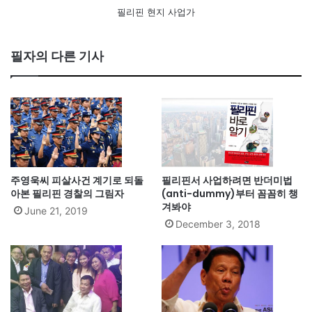
필리핀 현지 사업가
필자의 다른 기사
주영욱씨 피살사건 계기로 되돌
필리핀서 사업하려면 반더미법
아본 필리핀 경찰의 그림자
(anti-dummy)부터 꼼꼼히 챙
겨봐야
June 21, 2019
December 3, 2018