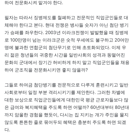
하여 전문화시켜 맡겨야 한다.
필자는 따라서 징병제도를 철폐하고 전문적인 직업군인들로 대
체해야 한다고 본다. 현대 전쟁은 병사들 숫자가 아닌 첨단 병기
가 승패를 좌우한다. 2003년 이라크전쟁이 발발했을 때 징병제
로 100만명이 넘는 이라크군은 숫적 우세에도 불구하고 20여만
명에 불과한 연합군의 첨단무기로 인해 초토화되었다. 이제 우
리 젊은 청년들의 귀중한 시간을 일반사회의 성격과 동떨어진
문화의 군대에서 장기간 허비하게 하지 말고 직업군인들을 채용
하여 군조직을 전문화시키면 좋지 않을까?
그들로 하여금 첨단병기를 전문적으로 다루게 훈련시키고 일반
사회로부터 일정 부분 격리시키기를 제안한다. 그러한 차별에
대한 보상으로 직업군인들에게 대한민국 평균 근로자들보다 많
은 급여와 복지혜택을 주도록 하면 어떨까? 60년대부터 80년대
까지 암울한 경험을 했듯이, 다시는 집 지키는 개가 주인을 물지
않도록 튼튼한 줄로 묶어두되 혜택은 충분히 주도록 하면 되겠
다.