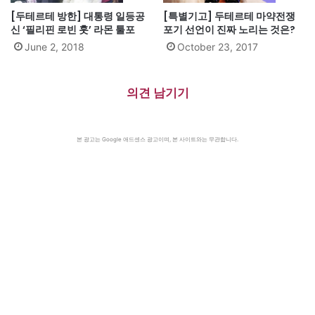
[두테르테 방한] 대통령 일등공
[특별기고] 두테르테 마약전쟁
신 ‘필리핀 로빈 훗’ 라몬 툴포
포기 선언이 진짜 노리는 것은?
June 2, 2018
October 23, 2017
의견 남기기
본 광고는 Google 애드센스 광고이며, 본 사이트와는 무관합니다.