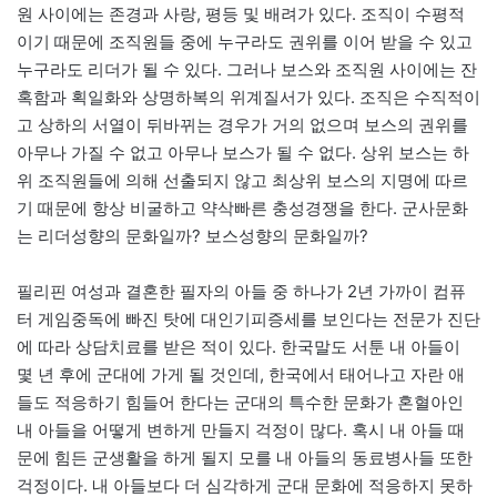
원 사이에는 존경과 사랑, 평등 및 배려가 있다. 조직이 수평적
이기 때문에 조직원들 중에 누구라도 권위를 이어 받을 수 있고
누구라도 리더가 될 수 있다. 그러나 보스와 조직원 사이에는 잔
혹함과 획일화와 상명하복의 위계질서가 있다. 조직은 수직적이
고 상하의 서열이 뒤바뀌는 경우가 거의 없으며 보스의 권위를
아무나 가질 수 없고 아무나 보스가 될 수 없다. 상위 보스는 하
위 조직원들에 의해 선출되지 않고 최상위 보스의 지명에 따르
기 때문에 항상 비굴하고 약삭빠른 충성경쟁을 한다. 군사문화
는 리더성향의 문화일까? 보스성향의 문화일까?
필리핀 여성과 결혼한 필자의 아들 중 하나가 2년 가까이 컴퓨
터 게임중독에 빠진 탓에 대인기피증세를 보인다는 전문가 진단
에 따라 상담치료를 받은 적이 있다. 한국말도 서툰 내 아들이
몇 년 후에 군대에 가게 될 것인데, 한국에서 태어나고 자란 애
들도 적응하기 힘들어 한다는 군대의 특수한 문화가 혼혈아인
내 아들을 어떻게 변하게 만들지 걱정이 많다. 혹시 내 아들 때
문에 힘든 군생활을 하게 될지 모를 내 아들의 동료병사들 또한
걱정이다. 내 아들보다 더 심각하게 군대 문화에 적응하지 못하