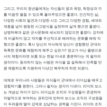
그리고, 우리의 청년들에게는 자신들의 꿈과 욕망, 독창성과 끼
를 마음껏 펼칠 수 있도록 풀어주었으면 좋겠다. 인간적인 삶,
다양한 사회의 발견과 다양한 시도 그리고 다양한 경험, 세대와
계층을 넘어 평등한 사고방식을 실천하며 살게 했으면 좋겠다.
상명하복과 같은 군사문화에 세뇌되지 않았으면 좋겠다. 강자에
게 비굴하지 않고 약자를 우선적으로 배려하는 문화를 배워 익
혔으면 좋겠다. 혹시 당신의 자식에게 당신이 경험했던 군대의
독특한 문화를 체험하게 해주고 싶은가? 장교가 아닌 졸병으로
서의 체험이라면 보름 또는 한달 이내로 충분하다는 게 필자의
생각이다. 동의하지 않는 사람은 자식을 잘 설득해서 만족할 만
큼 체험하도록 지원하여 다년간 복무하게 하면 되겠다.
대체로 우리나라 사람들은 자식들이 군대에서 리더십을 배우고
경험하기를 원한다. 그러나 필자는 생각이 다르다. 리더와 보스
는 개념상 차이가 있다. 리더십은 조직의 구성원들이 존경하여
자발적으로 부여하는 권위인데 반하여 보스는 조직의 구성원들
이 두려움에 떨어 강제로 상납하는 권력을 가진다. 리더와 조직