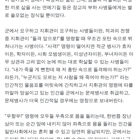
한 끼로 삶을 사는 연예기질 등은 장교의 부하 사병들에게는 별
로 쓸모없는 장식일 뿐이었다.
군에서 요구하고 지휘관이 요구하는 사병들이란, 적과의 전쟁
중 지휘관이 “돌격 앞으로!”를 명령할 때 무조건 포탄 속으로 뛰
쳐나가는 사병이다. “사격!” 명령이 떨어지면 적군 병사가 효자
이든, 학자이든, 사회 모범생이든, 미성년자이든, 부녀자이든 아
무 상관과 고려 없이 눈에 띄는 대로 학살할 수 있는 사병들이
다. “내가 죽을 게 뻔한데 왜 저 총탄 속으로 돌격해야 하는가?”
라든가, “누군지도 모르는 저 사람을 왜 죽여야 하는가?” 라는
인간적인 물음표를 머릿속에 간직하고서 지휘관의 명령에 따를
까말까 망설이고 있는 인간을 군에서는 문제병사로 취급하고,
문제병사가 더욱 인간적일 경우에는 영창으로 보내버린다.
“우향우!” 명령에 모두들 우측으로 몸을 돌리는데, 한번쯤 장난
삼아 또는 순간 맘에 내키지 않아 좌측으로 몸을 돌리는 인간을
일반사회에서는 흔히 볼 수 있고 당연히 용납되지만, 군에서는