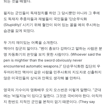
되는 것을 배웠다.
필자는 군인들이 독재정치를 하던 그 당시뿐만 아니라 그 후에
도 독재자 추종자들과 재벌들이 국민들을 ‘단순무식화
(Stupidity)’ 시키기 위해 혈안이 되어 있는 꼴을 예의 주시하는
습관을 갖게 되었다.
두 가지 재미있는 어록을 소개한다.
맥아더 장군의 말이다. “펜이 총보다 강하다고 말하는 사람은 분
명 자동화기의 쓴맛을 보지 못한 사람이다. (Whoever said the
pen is mightier than the sword obviously never
encountered automatic weapons.)” 단순무식화한 집단의 우
두머리격인 맥아더 같은 사람을 민주사회의 지도자로 선출하지
않은 미국민들의 상식과 안목도 생각해 볼 만하다.
영국의 가수이자 영화배우 오지 오스번은 이렇게 말했다. “군대
에는 ‘비밀지능’이 있다고 말한다. 그것은 극비여야 한다. 아직까
지 한번도 지적인 군인을 본적이 없기 때문이다. (They say