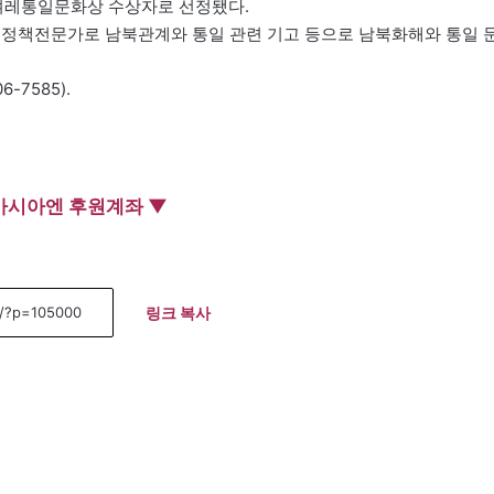
한겨레통일문화상 수상자로 선정됐다.
일정책전문가로 남북관계와 통일 관련 기고 등으로 남북화해와 통일 
-7585).
아시아엔 후원계좌 ▼
링크 복사