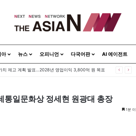
시아
뉴스
오피니언
다국어판
AI 에이전트
가치 제고 계획 발표…2028년 영업이익 3,800억 원 목표
겨레통일문화상 정세현 원광대 총장
1분 