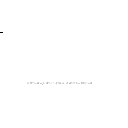
본 광고는 Google 애드센스 광고이며, 본 사이트와는 무관합니다.
시