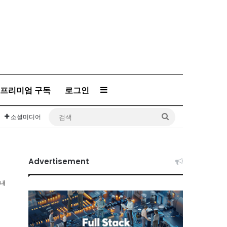
프리미엄 구독
로그인
Sidebar
검
소셜미디어
색
Advertisement
이내