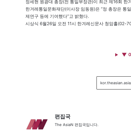
정세현 원광대 총장(전 통일부장관)이 최근 제16회 
한겨레통일문화재단(이사장 임동원)은 “정 총장은 통
제연구 등에 기여했다”고 밝혔다.
시상식 6월26일 오전 11시 한겨레신문사 청암홀(02-706
▼ 
편집국
The AsiaN 편집국입니다.