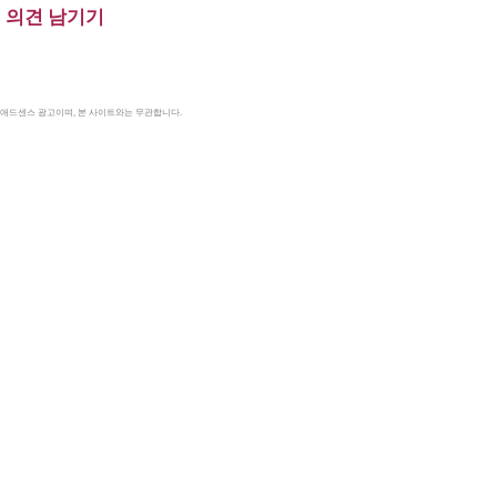
의견 남기기
le 애드센스 광고이며, 본 사이트와는 무관합니다.