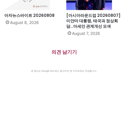
아자뉴스바이트 20260808
[아시아라운드업 20260807]
미얀마 대통령, 태국과 정상회
August 8, 2026
담…아세안 관계개선 모색
August 7, 2026
의견 남기기
본 광고는 Google 애드센스 광고이며, 본 사이트와는 무관합니다.