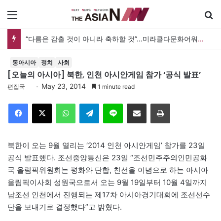
메뉴
“다름은 감출 것이 아니라 축하할 것”…미라클다문화어워드가 그리는 ‘공존’의 미래
동아시아
정치
사회
[오늘의 아시아] 북한, 인천 아시안게임 참가 ‘공식 발표’
May 23, 2014
편집국
1 minute read
Facebook
X
WhatsApp
Telegram
Line
이메일
인쇄
북한이 오는 9월 열리는 ‘2014 인천 아시안게임’ 참가를 23일
공식 발표했다. 조선중앙통신은 23일 “조선민주주의인민공화
국 올림픽위원회는 평화와 단합, 친선을 이념으로 하는 아시아
올림픽이사회 성원국으로서 오는 9월 19일부터 10월 4일까지
남조선 인천에서 진행되는 제17차 아시아경기대회에 조선선수
단을 보내기로 결정했다”고 밝혔다.