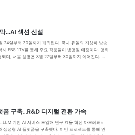
막…AI 섹션 신설
 8월 24일부터 30일까지 개최된다. 국내 유일의 지상파 방송
시 EBS 1TV를 통해 주요 작품들이 방영될 예정이다. 영화
, 서울 상영은 8월 27일부터 30일까지 이어진다. 개
 일산 호수공원에서는 27일부터 29일까지 야외 상영도…
랫폼 구축…R&D 디지털 전환 가속
LLM 기반 AI 서비스 도입해 연구 효율 혁신 아모레퍼시
 생성형 AI 플랫폼을 구축했다. 이번 프로젝트를 통해 연