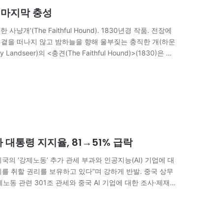
 마지막 충성
한 사냥개'(The Faithful Hound). 1830년경 작품. 전장에
의 곁을 떠나지 않고 밤하늘을 향해 울부짖는 충직한 개(하운
dseer)의 <충견(The Faithful Hound)>(1830)은 언
 대통령 지지율, 81→51% 급락
 미국의 ‘강제노동’ 추가 관세 부과와 인공지능(AI) 기업에 대
치를 취할 권리를 보유하고 있다”며 강하게 반발. 중국 상무
노동 관련 301조 관세와 중국 AI 기업에 대한 조사·제재