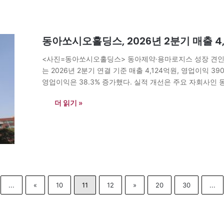
동아쏘시오홀딩스, 2026년 2분기 매출 4
<사진=동아쏘시오홀딩스> 동아제약·용마로지스 성장 견인
는 2026년 2분기 연결 기준 매출 4,124억원, 영업이익 3
영업이익은 38.3% 증가했다. 실적 개선은 주요 자회사인
동아제약은 박카스와 일반의약품 사업 확대에 힘입어 매출 2,2
더 읽기 »
...
«
10
11
12
»
20
30
...