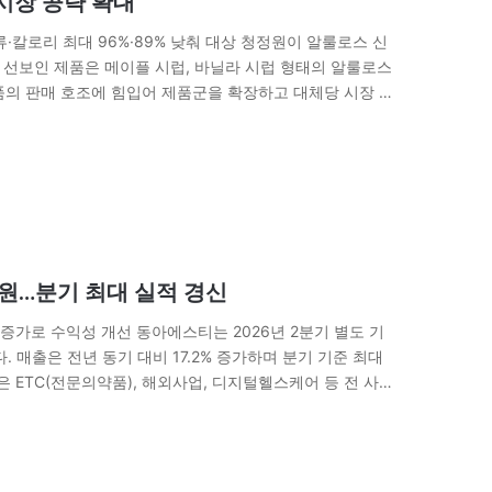
시장 공략 확대
·칼로리 최대 96%·89% 낮춰 대상 청정원이 알룰로스 신
 선보인 제품은 메이플 시럽, 바닐라 시럽 형태의 알룰로스
품의 판매 호조에 힘입어 제품군을 확장하고 대체당 시장 공
룰로스를…
8억원…분기 최대 실적 경신
증가로 수익성 개선 동아에스티는 2026년 2분기 별도 기
. 매출은 전년 동기 대비 17.2% 증가하며 분기 기준 최대
은 ETC(전문의약품), 해외사업, 디지털헬스케어 등 전 사업
과 도입…