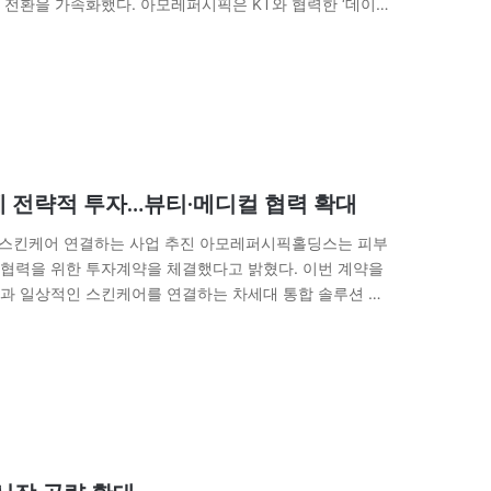
 전환을 가속화했다. 아모레퍼시픽은 KT와 협력한 ‘데이터
I가…
전략적 투자…뷰티·메디컬 협력 확대
 스킨케어 연결하는 사업 추진 아모레퍼시픽홀딩스는 피부
협력을 위한 투자계약을 체결했다고 밝혔다. 이번 계약을
과 일상적인 스킨케어를 연결하는 차세대 통합 솔루션 개
략적 투자를 진행하며 중장기 협력 체계를 구축했다. 양사