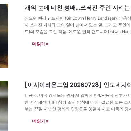
개의 눈에 비친 성배…쓰러진 주인 지키는
에드윈 헨리 랜드시어 (Sir Edwin Henry Landseer)의 ‘충직
서 쓰러진 기사와 그의 옆에 넘어져 있는 말, 그리고 주인
드)의 모습을 그린 작품. 에드윈 헨리 랜드시어(Edwin Henry Lan
뜻 보면 충성심을 그린 한 폭의 그림이다. 외로운…
더 읽기 »
[아시아라운드업 20260728] 인도네시아
1. 중국, 미국 강제노동 관세·AI 압박에 반발– 중국 정부가
한 지식재산권(IP) 침해 조사 방침에 대해 “필요한 모든 조
부는 27일 대변인 명의의 입장문을 잇달아 내고 미국의 강제
방침에…
더 읽기 »