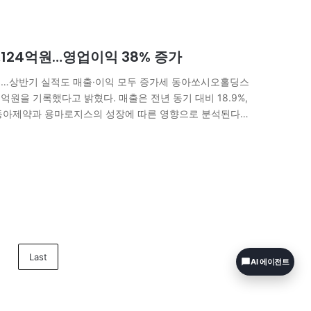
,124억원…영업이익 38% 증가
…상반기 실적도 매출·이익 모두 증가세 동아쏘시오홀딩스
90억원을 기록했다고 밝혔다. 매출은 전년 동기 대비 18.9%,
 동아제약과 용마로지스의 성장에 따른 영향으로 분석된다.
82억원, 영업이익 302억원을 기록하며 각각 25.7%,…
Last
AI 에이전트