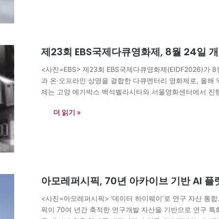
제23회 EBS국제다큐영화제, 8월 24일 개
<사진=EBS> 제23회 EBS국제다큐영화제(EIDF2026)가
과 온·오프라인 상영을 결합한 다큐멘터리 영화제로, 올해 역
제는 고양 메가박스 백석벨라시타와 서울영화센터에서 진행되며
막일에는 EBS 스페이스홀에서 개막작 무료 상영이 열리고,
더 읽기 »
아모레퍼시픽, 70년 아카이브 기반 AI 플
<사진=아모레퍼시픽> ‘데이터 하이웨이’로 연구 자산 통합…
픽이 70여 년간 축적한 연구개발 자산을 기반으로 연구 특화