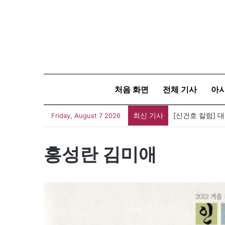
처음 화면
전체 기사
아
최신 기사
[신건호 칼럼] 
Friday, August 7 2026
홍성란 김미애