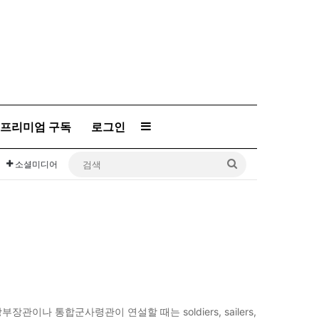
프리미엄 구독
로그인
Sidebar
검
소셜미디어
색
관이나 통합군사령관이 연설할 때는 soldiers, sailers,