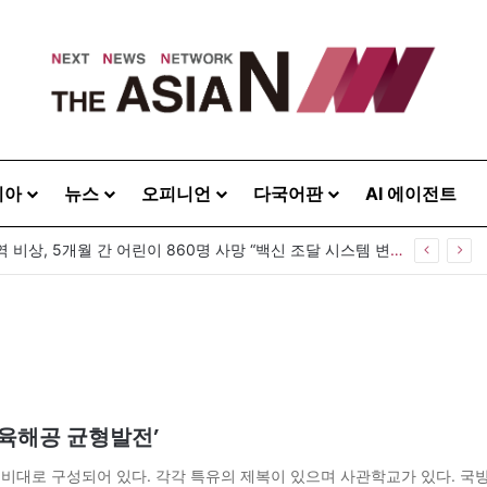
시아
뉴스
오피니언
다국어판
AI 에이전트
방글라데시 홍역 비상, 5개월 간 어린이 860명 사망 “백신 조달 시스템 변경이 화근”
‘육해공 균형발전’
안경비대로 구성되어 있다. 각각 특유의 제복이 있으며 사관학교가 있다. 국방부장