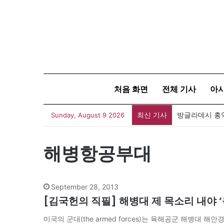
처음 화면
전체 기사
아
최신 기사
Sunday, August 9 2026
해병항공부대
September 28, 2013
[김국헌의 직필] 해병대 제 목소리 내야 
미국의 군대(the armed forces)는 육해공군 해병대 해