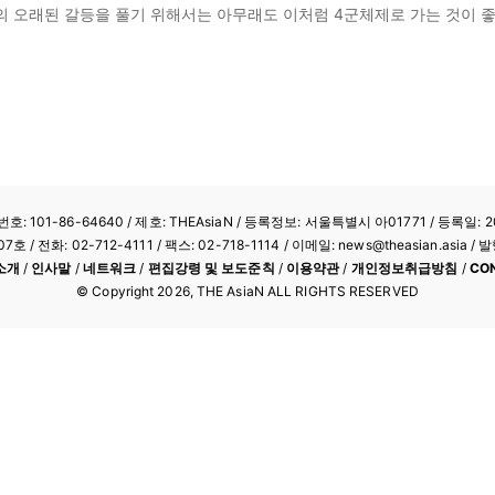
 해병대의 오래된 갈등을 풀기 위해서는 아무래도 이처럼 4군체제로 가는 것이
: 101-86-64640
/ 제호: THEAsiaN / 등록정보: 서울특별시 아01771 / 등록일: 20
/ 전화: 02-712-4111 /
팩스: 02-718-1114
/ 이메일: news@theasian.asi
소개
/
인사말
/
네트워크
/
편집강령 및 보도준칙
/
이용약관
/
개인정보취급방침
/
CO
© Copyright
2026
, THE AsiaN ALL RIGHTS RESERVED