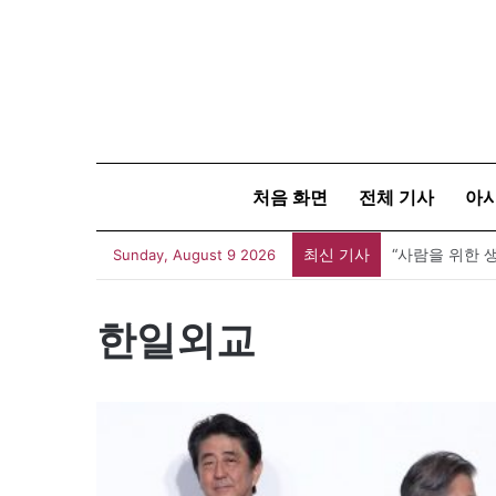
처음 화면
전체 기사
아
최신 기사
Sunday, August 9 2026
한일외교