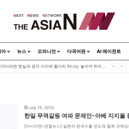
시아
뉴스
오피니언
다국어판
AI 에이전트
“사람을 위한 생각이라면 현실과 생각 사이에 돌다리 하나는 놓아야 하지 않을까”
July 15, 2019
한일 무역갈등 여파 문재인-아베 지지율 동반
[아시아엔=연합뉴스] 일본의 한국수출 반도체 품목 규제강