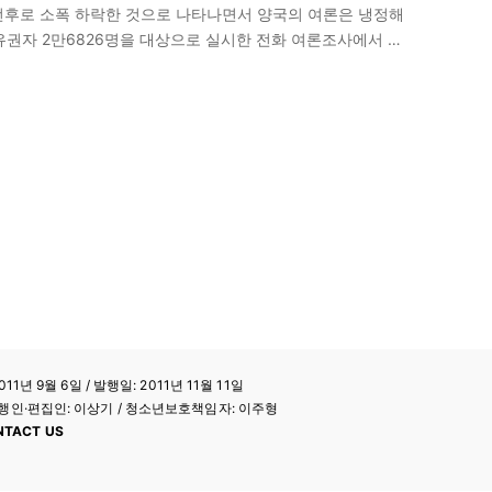
전후로 소폭 하락한 것으로 나타나면서 양국의 여론은 냉정해
상 유권자 2만6826명을 대상으로 실시한 전화 여론조사에서 아
 여론조사를 실시하는 니혼게이자이신문은…
11년 9월 6일 / 발행일: 2011년 11월 11일
a / 발행인·편집인: 이상기 / 청소년보호책임자: 이주형
NTACT US