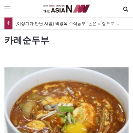
메뉴
[이상기가 만난 사람] 박영옥 주식농부 “돈은 시장으로 갔지만, 투자는 사라지고 거래만 남았다”
카레순두부