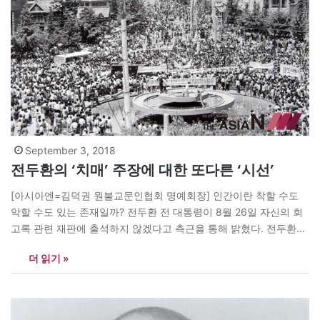
September 3, 2018
전두환의 ‘치매’ 주장에 대한 또다른 ‘시선’
[아시아엔=김덕권 원불교문인협회 명예회장] 인간이란 착할 수도
악할 수도 있는 존재일까? 전두환 전 대통령이 8월 26일 자신의 회
고록 관련 재판에 출석하지 않겠다고 측근을 통해 밝혔다. 전두환씨
는 민정기 전 청와대 비서관 명의의 입장문을 내고, 2013년부터 알
더 읽기 »
츠하이머를 앓고 있어 27일로 예정된 재판에 나가기 어렵다고 한 것
으로 알려졌다. 전씨는 자신의 회고록에서 5.18 광주민주화운동 당
시…