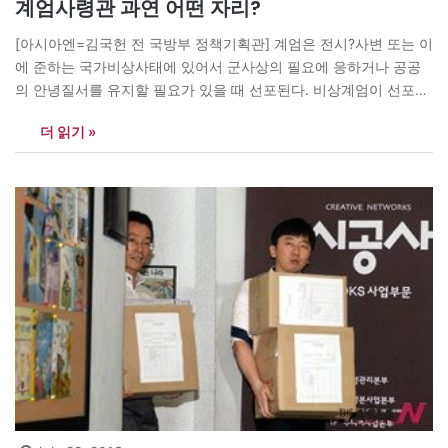
계엄사령관 과연 어떤 자리?
[아시아엔=김국헌 전 국방부 정책기획관] 계엄은 전시?사변 또는 이
에 준하는 국가비상사태에 있어서 군사상의 필요에 응하거나 공공
의 안녕질서를 유지할 필요가 있을 때 선포된다. 비상계엄이 선포되
면 계엄사령관은 계엄지역안의 모든 행정사무와 사법사무를 관장한
더 읽기 »
다. 한마디로 엄청난 권한이요 책임이 뒤따른다. 그러나 이는 ‘헌정
의 기본질서가 유지되는 한에서’ 라는 것을 잊어서는 안 된다. 우리
나라에서 비상계엄은 6·25 때를 제외하고는…