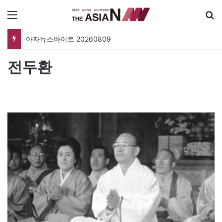
메뉴
아자뉴스바이트 20260809
전두환