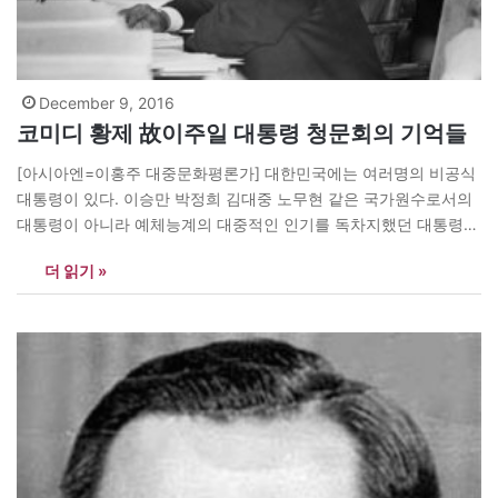
December 9, 2016
코미디 황제 故이주일 대통령 청문회의 기억들
[아시아엔=이홍주 대중문화평론가] 대한민국에는 여러명의 비공식
대통령이 있다. 이승만 박정희 김대중 노무현 같은 국가원수로서의
대통령이 아니라 예체능계의 대중적인 인기를 독차지했던 대통령들
이다. 농구 대통령 ‘허재’, 어린이들의 대통령 ‘뽀로로’, 그리고 코미디
더 읽기 »
대통령 ‘이주일’이 그 예이다. 고 이주일은 ‘코미디의 황제’라는 수식
어가 붙을 정도로 대단한 인기를 누렸던 국가대표 희극인이었고, 축
구광인 그가 2002년 한일 월드컵을 보고나서…