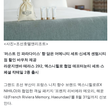
<사진=조선호텔앤리조트>
‘러스트 인 파라다이스’ 향 담은 어메니티 세트·신세계 센텀시티
점 할인 바우처 제공
라운지앤바 테라스 292, 엑스니힐로 협업 애프터눈티 세트·스
페셜 칵테일 2종 출시
그랜드 조선 부산이 프랑스 니치 향수 브랜드 엑스니힐로(EX
NIHILO)와 협업한 객실 패키지 ‘프렌치 리비에라 메모리, 해운
대(French Riviera Memory, Haeundae)’를 8월 31일까지 선보
인다.