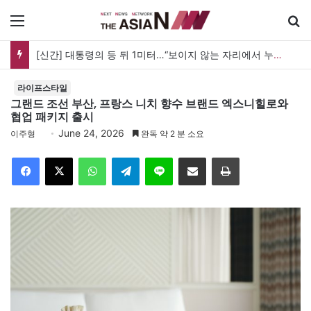
메뉴
검
[신간] 대통령의 등 뒤 1미터…“보이지 않는 자리에서 누구를 지킨다는 것”
라이프스타일
그랜드 조선 부산, 프랑스 니치 향수 브랜드 엑스니힐로와
협업 패키지 출시
June 24, 2026
이주형
완독 약 2 분 소요
Facebook
X
WhatsApp
Telegram
Line
이메일
인쇄