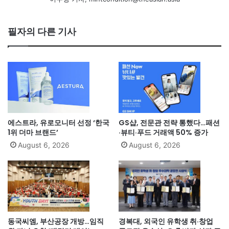
필자의 다른 기사
에스트라, 유로모니터 선정 ‘한국
GS샵, 전문관 전략 통했다…패션
1위 더마 브랜드’
·뷰티·푸드 거래액 50% 증가
August 6, 2026
August 6, 2026
동국씨엠, 부산공장 개방…임직
경복대, 외국인 유학생 취·창업