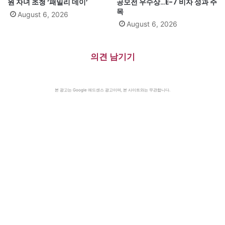
원 자녀 초청 ‘패밀리 데이’
공모전 우수상…E-7 비자 성과 주
목
August 6, 2026
August 6, 2026
의견 남기기
본 광고는 Google 애드센스 광고이며, 본 사이트와는 무관합니다.