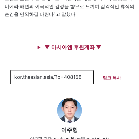
비에라 해변의 이국적인 감성을 향으로 느끼며 감각적인 휴식의
순간을 만끽하길 바란다”고 말했다.
▼ 아시아엔 후원계좌 ▼
링크 복사
이주형
이주형 기자, mintcondition@theasian.asia