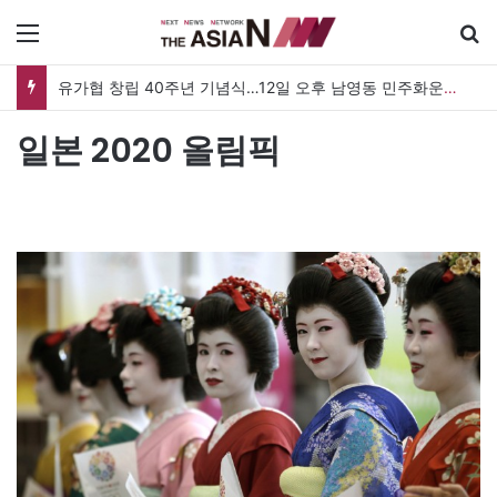
메뉴
유가협 창립 40주년 기념식…12일 오후 남영동 민주화운동기념관
일본 2020 올림픽