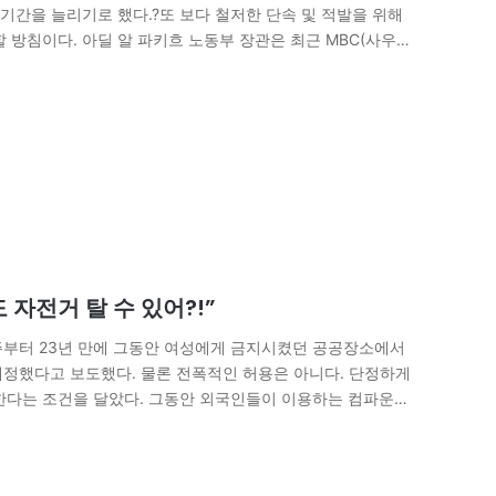
간을 늘리기로 했다.?또 보다 철저한 단속 및 적발을 위해
 방침이다. 아딜 알 파키흐 노동부 장관은 최근 MBC(사우
국인이…
자전거 탈 수 있어?!”
 주부터 23년 만에 그동안 여성에게 금지시켰던 공공장소에서
개정했다고 보도했다. 물론 전폭적인 허용은 아니다. 단정하게
한다는 조건을 달았다. 그동안 외국인들이 이용하는 컴파운드
큰 문제가 되지 않았지만…