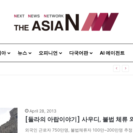
시아
뉴스
오피니언
다국어판
AI 에이전트
[발행인 칼럼] 이상묵 ‘2027 IUGG 총회’ 조직위원장…휠체어 위에서 지구를 움직이는 학자
April 28, 2013
[둘라의 아랍이야기] 사우디, 불법 체류 
외국인 근로자 750만명, 불법체류자 100만~200만명 