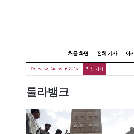
처음 화면
전체 기사
아
최신 기사
Thursday, August 6 2026
둘라뱅크