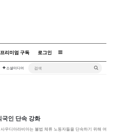
프리미엄 구독
로그인
Sidebar
검
소셜미디어
색
외국인 단속 강화
추정 사우디아라비아는 불법 체류 노동자들을 단속하기 위해 여