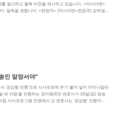
해를 결산하고 올해 비전을 제시하고 있습니다. <아시아엔>
. 일독을 권합니다. <편집자> [아시아엔=편집국] 김부겸
고 있는지 가장 잘 알고 있는 사람은 우리…
방송인 앞장서야”
변호사 ‘공감형 진행’으로 시사프로에 온기 불어 넣어 차이나칼라
 새 아침’을 진행하는 강지원(63) 변호사가 20일(금) 방송
아침 시사프로그램 전쟁에서 강 변호사는 ‘공감형’ 진행자로