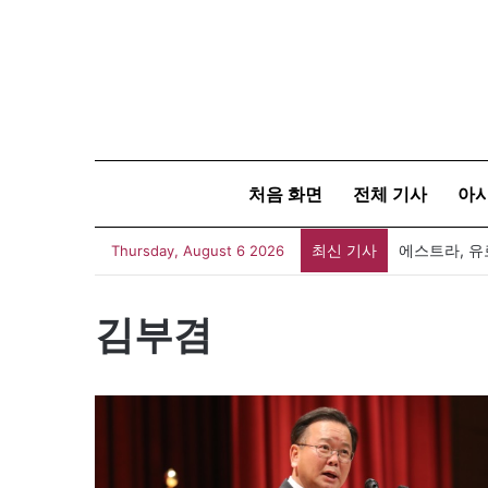
처음 화면
전체 기사
아
최신 기사
에스트라, 유
Thursday, August 6 2026
김부겸