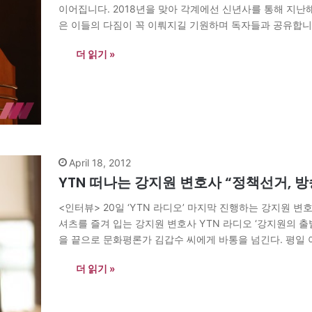
이어집니다. 2018년을 맞아 각계에선 신년사를 통해 지난
은 이들의 다짐이 꼭 이뤄지길 기원하며 독자들과 공유합니다
행정안전부장관은 “문제의 현장이 어디인지, 어떤 문제를 안
더 읽기 »
April 18, 2012
YTN 떠나는 강지원 변호사 “정책선거, 
<인터뷰> 20일 ‘YTN 라디오’ 마지막 진행하는 강지원 
셔츠를 즐겨 입는 강지원 변호사 YTN 라디오 ‘강지원의 출발
을 끝으로 문화평론가 김갑수 씨에게 바통을 넘긴다. 평일 
많은 청취자를 끌어들였다. 18일 방송…
더 읽기 »