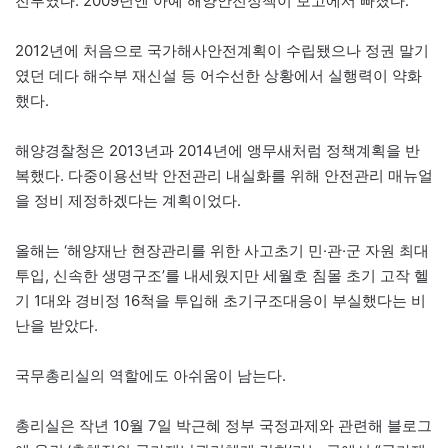
전부였다. 2009년엔 아예 해양안전정책이 보고에서 빠졌다.
2012년에 처음으로 국가해사안전계획이 수립됐으나 정권 말기
였던 데다 해수부 재신설 등 어수선한 상황에서 실행력이 약화
했다.
해양경찰청은 2013년과 2014년에 앵무새처럼 정책계획을 반
복했다. 다중이용선박 안전관리 내실화를 위해 안전관리 매뉴얼
을 정비 제정하겠다는 계획이었다.
올해는 ‘해양재난 현장관리를 위한 사고초기 민·관·군 자원 최대
투입, 신속한 생명구조’를 내세웠지만 세월호 침몰 초기 고작 헬
기 1대와 경비정 16척을 투입해 초기구조대응이 부실했다는 비
난을 받았다.
국무총리실의 역할에도 아쉬움이 남는다.
총리실은 작년 10월 7일 박근혜 정부 국정과제와 관련해 블로그