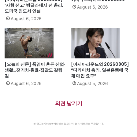
‘사형 선고’ 방글라데시 전 총리,
August 6, 2026
도피국 인도서 연설
August 6, 2026
[오늘의 신문] 폭염이 흔든 산업·
[아시아라운드업 20260805]
생활…전기차·환율·집값도 갈림
“다카이치 총리, 일본은행에 국
길
채 매입 요구”
August 6, 2026
August 5, 2026
의견 남기기
본 광고는 Google 애드센스 광고이며, 본 사이트와는 무관합니다.