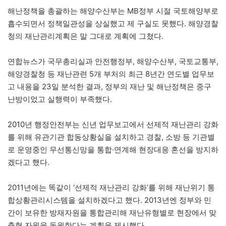
해난정책을 총괄하는 해양수산부는 MB정부 시절 국토해양부로
흡수되면서 정책일관성을 상실했고 제 구실도 못했다. 해양경찰
청의 재난관리계획은 말 그대로 계획에 그쳤다.
연합뉴스가 국무총리실과 안전행정부, 해양수산부, 국토교통부,
해양경찰청 등 재난관련 5개 부처의 최근 8년간 연도별 업무보
고 내용을 23일 분석한 결과, 정부의 재난 및 해난정책은 중구
난방이었고 실행력이 부족했다.
2010년 행정안전부는 신년 업무보고에서 선제적 재난관리 강화
를 위해 유관기관 합동상황실을 설치하고 경찰, 소방 등 기관별
로 운영중인 무선통신망을 통합·연계해 현장대응 혼선을 방지하
겠다고 했다.
2011년에는 똑같이 ‘선제적 재난관리 강화’를 위해 재난위기 통
합상황관리시스템을 설치하겠다고 했다. 2013년엔 정부와 민
간이 보유한 방재자원을 통합관리해 재난유형별로 현장에서 맞
춤형 자원을 동원한다는 계획을 제시했다.