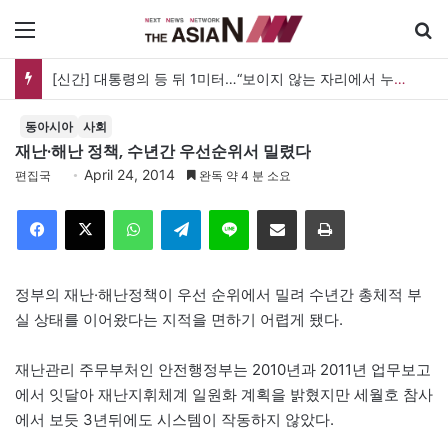
메뉴
[신간] 대통령의 등 뒤 1미터…“보이지 않는 자리에서 누구를 지킨다는 것”
동아시아
사회
재난·해난 정책, 수년간 우선순위서 밀렸다
April 24, 2014
편집국
완독 약 4 분 소요
Facebook
X
WhatsApp
Telegram
Line
이메일
인쇄
정부의 재난·해난정책이 우선 순위에서 밀려 수년간 총체적 부
실 상태를 이어왔다는 지적을 면하기 어렵게 됐다.
재난관리 주무부처인 안전행정부는 2010년과 2011년 업무보고
에서 잇달아 재난지휘체계 일원화 계획을 밝혔지만 세월호 참사
에서 보듯 3년뒤에도 시스템이 작동하지 않았다.