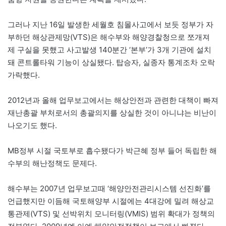
그러나 지난 16일 발생한 세월호 침몰사고에서 보듯 정부가 자
부하던 해상관제망(VTS)은 해수부와 해양경찰청으로 쪼개져
제 구실을 못했고 사고발생 140분간 ‘본부’가 3개 기관에 설치
돼 콘트롤타워 기능이 상실됐다. 탑승자, 실종자 통계조차 오락
가락했다.
2012년과 올해 업무보고에서는 해상안전과 관련한 대책이 빠져
재난총괄 부처로서의 총괄의지를 상실한 것이 아니냐는 비난이
나오기도 했다.
MB정부 시절 국토부로 흡수됐다가 박근혜 정부 들어 독립한 해
수부의 해난정책도 문제다.
해수부는 2007년 업무보고때 ‘해양안전관리시스템 선진화’를
언급했지만 이듬해 국토해양부 시절에는 4대강에 밀려 해상교
통관제(VTS) 및 선박위치 모니터링(VMIS) 범위 확대가 정책의