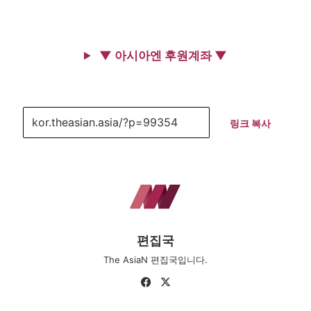
▼ 아시아엔 후원계좌 ▼
링크 복사
편집국
The AsiaN 편집국입니다.
Fa
X
ce