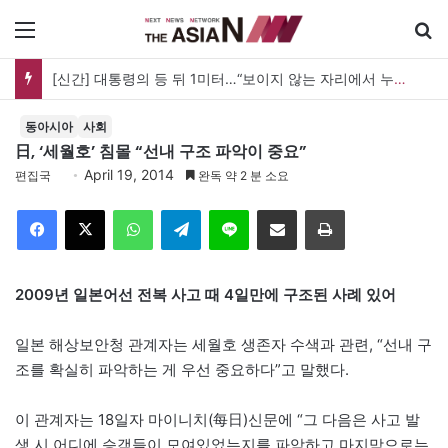
메뉴
[신간] 대통령의 등 뒤 1미터…“보이지 않는 자리에서 누구를 지킨다는 것”
동아시아
사회
日, ‘세월호’ 침몰 “선내 구조 파악이 중요”
April 19, 2014
편집국
완독 약 2 분 소요
Facebook
X
WhatsApp
Telegram
Line
이메일
인쇄
2009년 일본어선 전복 사고 때 4일만에 구조된 사례 있어
일본 해상보안청 관계자는 세월호 생존자 수색과 관련, “선내 구
조를 확실히 파악하는 게 우선 중요하다”고 말했다.
이 관계자는 18일자 마이니치(每日)신문에 “그 다음은 사고 발
생 시 어디에 승객들이 모여있었는지를 파악하고 마지막으로는