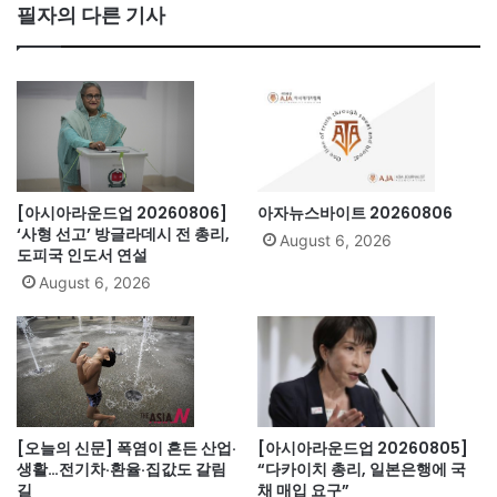
bo
필자의 다른 기사
ok
[아시아라운드업 20260806]
아자뉴스바이트 20260806
‘사형 선고’ 방글라데시 전 총리,
August 6, 2026
도피국 인도서 연설
August 6, 2026
[오늘의 신문] 폭염이 흔든 산업·
[아시아라운드업 20260805]
생활…전기차·환율·집값도 갈림
“다카이치 총리, 일본은행에 국
길
채 매입 요구”