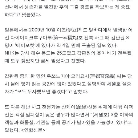
선내에서 생존자를 발견한 후의 구출 경로를 확보하는 게 중요
하다”고 덧붙였다.
일본에서는 2009년 10월 이즈(伊豆)제도 앞바다에서 발생한 어
선 다이이치코후쿠마루(第一幸福丸)호 전복 사고 때 갑판원 3
명이 ‘에어포켓’에 있다가 약 4일 만에 구출된 일도 있다.
NHK는 당시 해수 온도는 25도였고 갑판원의 옷이 배가 전복될
때 모두 젖었지만 금세 말랐다고 전했다.
갑판원 중의 한 명인 우쓰노미야 모리요시(宇都宮森義) 씨는 당
시 물에 닿지 않는 공간에 앉아 있었다고 설명하며 세월호 실종
자가 “모두 무사했으면 좋겠다”고 말했다.
또 다른 해난 사고 전문가는 산케이(産經)신문 취재에 대형 여객
선은 객실 밀폐성이 낮은 경우가 많다면서 “(세월호) 3층 이하의
객실과 화물실, 기관실 등에 공기가 남아있을 가능성이 있다”고
말했다. <연합신문>