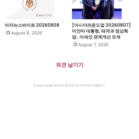
아자뉴스바이트 20260808
[아시아라운드업 20260807]
미얀마 대통령, 태국과 정상회
August 8, 2026
담…아세안 관계개선 모색
August 7, 2026
의견 남기기
본 광고는 Google 애드센스 광고이며, 본 사이트와는 무관합니다.