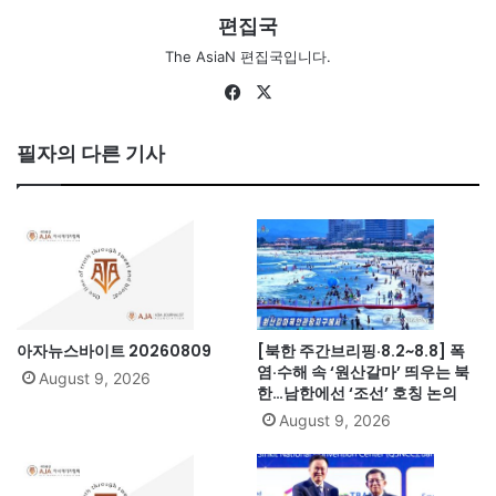
편집국
The AsiaN 편집국입니다.
Fa
X
ce
bo
필자의 다른 기사
ok
아자뉴스바이트 20260809
[북한 주간브리핑·8.2~8.8] 폭
염·수해 속 ‘원산갈마’ 띄우는 북
August 9, 2026
한…남한에선 ‘조선’ 호칭 논의
August 9, 2026