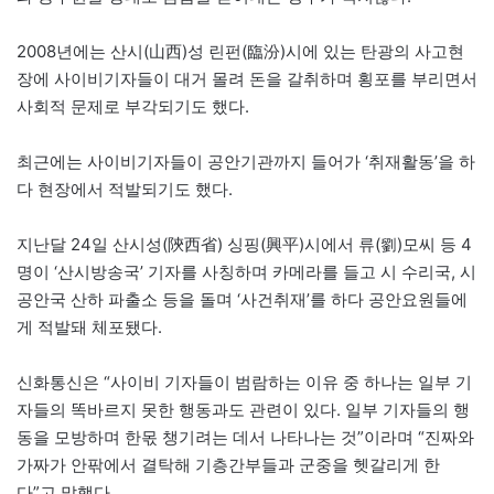
2008년에는 산시(山西)성 린펀(臨汾)시에 있는 탄광의 사고현
장에 사이비기자들이 대거 몰려 돈을 갈취하며 횡포를 부리면서
사회적 문제로 부각되기도 했다.
최근에는 사이비기자들이 공안기관까지 들어가 ‘취재활동’을 하
다 현장에서 적발되기도 했다.
지난달 24일 산시성(陝西省) 싱핑(興平)시에서 류(劉)모씨 등 4
명이 ‘산시방송국’ 기자를 사칭하며 카메라를 들고 시 수리국, 시
공안국 산하 파출소 등을 돌며 ‘사건취재’를 하다 공안요원들에
게 적발돼 체포됐다.
신화통신은 “사이비 기자들이 범람하는 이유 중 하나는 일부 기
자들의 똑바르지 못한 행동과도 관련이 있다. 일부 기자들의 행
동을 모방하며 한몫 챙기려는 데서 나타나는 것”이라며 “진짜와
가짜가 안팎에서 결탁해 기층간부들과 군중을 헷갈리게 한
다”고 말했다.