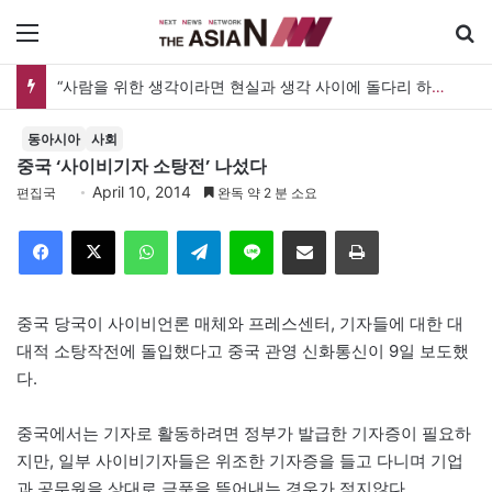
메뉴
“사람을 위한 생각이라면 현실과 생각 사이에 돌다리 하나는 놓아야 하지 않을까”
동아시아
사회
중국 ‘사이비기자 소탕전’ 나섰다
April 10, 2014
편집국
완독 약 2 분 소요
Facebook
X
WhatsApp
Telegram
Line
이메일
인쇄
중국 당국이 사이비언론 매체와 프레스센터, 기자들에 대한 대
대적 소탕작전에 돌입했다고 중국 관영 신화통신이 9일 보도했
다.
중국에서는 기자로 활동하려면 정부가 발급한 기자증이 필요하
지만, 일부 사이비기자들은 위조한 기자증을 들고 다니며 기업
과 공무원을 상대로 금품을 뜯어내는 경우가 적지않다.