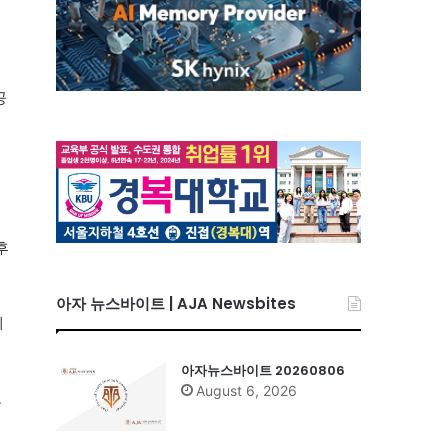
공
후
아자 뉴스바이트 | AJA Newsbites
에
아자뉴스바이트 20260806
August 6, 2026
고