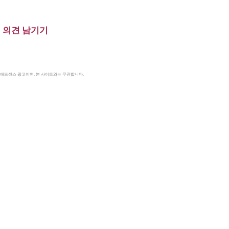
의견 남기기
le 애드센스 광고이며, 본 사이트와는 무관합니다.