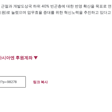
 근절과 개발도상국 하위 40% 빈곤층에 대한 번영 확산을 목표로 연
29조원)로 늘렸으며 업무효율 증대를 위한 혁신노력을 추진하고 있다고
아시아엔 후원계좌 ▼
링크 복사