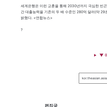
세계은행은 이런 교훈을 통해 2030년까지 극심한 빈곤
간 대출능력을 기존의 두 배 수준인 280억 달러(약 
밝혔다. <연합뉴스>
?
▼ 
편집국