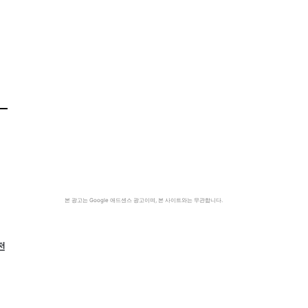
본 광고는 Google 애드센스 광고이며, 본 사이트와는 무관합니다.
전