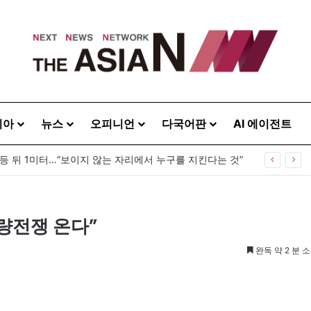
시아
뉴스
오피니언
다국어판
AI 에이전트
 등 뒤 1미터…“보이지 않는 자리에서 누구를 지킨다는 것”
식량전쟁 온다”
완독 약 2 분 