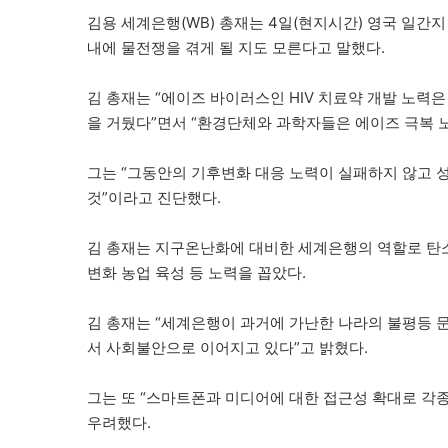
김용 세계은행(WB) 총재는 4일(현지시간) 영국 일간
내에 물전쟁을 겪게 될 지도 모른다고 말했다.
김 총재는 “에이즈 바이러스인 HIV 치료약 개발 노력
을 거뒀다”면서 “환경단체와 과학자들은 에이즈 극복 
그는 “그동안의 기후변화 대응 노력이 실패하지 않고 
것”이라고 진단했다.
김 총재는 지구온난화에 대비한 세계은행의 역할로 탄소
변화 농업 육성 등 노력을 꼽았다.
김 총재는 “세계은행이 과거에 가난한 나라의 불평등 
서 사회불안으로 이어지고 있다”고 밝혔다.
그는 또 “스마트폰과 미디어에 대한 접근성 확대로 각
우려했다.