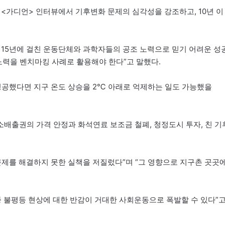
지 <가디언> 인터뷰에서 기후변화 문제의 심각성을 강조하고, 10년 이
은 15년에 걸친 운동단체와 과학자들의 공조 노력으로 믿기 어려운 성
노력을 벤치마킹 사례로 활용해야 한다”고 말했다.
성공했다면 지구 온도 상승을 2℃ 아래로 억제하는 일도 가능했을
배출권의 가격 안정과 화석연료 보조금 철폐, 청정도시 투자, 친 기
문제를 해결하지 못한 실책을 저질렀다”며 “그 영향으로 지구촌 곳곳
종 불평등 현상에 대한 반감이 거대한 사회운동으로 폭발할 수 있다”