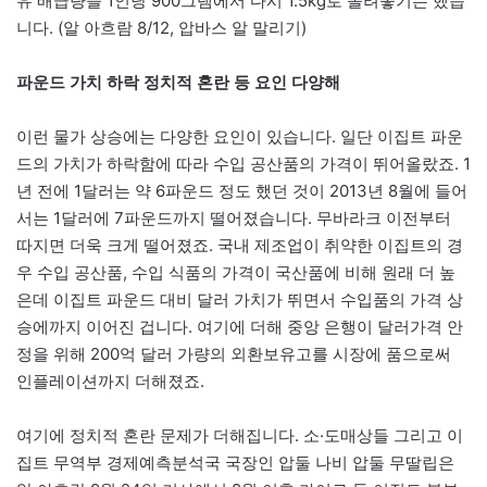
유 배급량을 1인당 900그램에서 다시 1.5kg로 돌려놓기는 했습
니다. (알 아흐람 8/12, 압바스 알 말리기)
파운드 가치 하락 정치적 혼란 등 요인 다양해
이런 물가 상승에는 다양한 요인이 있습니다. 일단 이집트 파운
드의 가치가 하락함에 따라 수입 공산품의 가격이 뛰어올랐죠. 1
년 전에 1달러는 약 6파운드 정도 했던 것이 2013년 8월에 들어
서는 1달러에 7파운드까지 떨어졌습니다. 무바라크 이전부터
따지면 더욱 크게 떨어졌죠. 국내 제조업이 취약한 이집트의 경
우 수입 공산품, 수입 식품의 가격이 국산품에 비해 원래 더 높
은데 이집트 파운드 대비 달러 가치가 뛰면서 수입품의 가격 상
승에까지 이어진 겁니다. 여기에 더해 중앙 은행이 달러가격 안
정을 위해 200억 달러 가량의 외환보유고를 시장에 품으로써
인플레이션까지 더해졌죠.
여기에 정치적 혼란 문제가 더해집니다. 소·도매상들 그리고 이
집트 무역부 경제예측분석국 국장인 압둘 나비 압둘 무딸립은