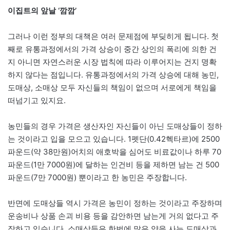
이집트의 앞날 ‘깜깜’
그러나 이런 정부의 대책은 여러 문제점에 부딪히게 됩니다. 첫
째로 유통과정에서의 가격 상승이 중간 상인의 폭리에 의한 건
지 아니면 자연스러운 시장 법칙에 따라 이루어지는 건지 명확
하지 않다는 점입니다. 유통과정에서의 가격 상승에 대해 농민,
도매상, 소매상 모두 자신들의 책임이 없으며 서로에게 책임을
떠넘기고 있지요.
농민들의 경우 가격은 생산자인 자신들이 아닌 도매상들이 정하
는 것이라고 입을 모으고 있습니다. 1펫단(0.42헥타르)에 2500
파운드(약 38만원)어치의 애호박을 심어도 비료값이나 하루 70
파운드(1만 7000원)에 달하는 인건비 등을 제하면 남는 건 500
파운드(7만 7000원) 뿐이라고 한 농민은 주장합니다.
반면에 도매상들 역시 가격은 농민이 정하는 것이라고 주장하며
운송비나 상품 손괴 비용 등을 감안하면 남는게 거의 없다고 주
장하고 있습니다. 소매상들은 한번에 많은 양을 사는 도매상과