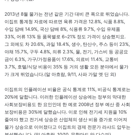
2013년 8월 물가는 전년 같은 기간 대비 큰 폭으로 뛰었습니다.
이집트 통계청 자료에 따르면 육류 가격은 12.8%, 식품 8.8%,
수입 담배 14.9%, 국산 담배 8%, 식용류 9.7%, 수입 유제품
33%, 어류 13% 등 품목별로 6~21% 정도 가격이 상승했지요.
그 외에도 차 20.6%, 과일 18.4%, 생수, 탄산수, 주스 등이 23%,
야채 15.7%, 구두 4.8%, 의류 2.3%, 물, 전기, 가스비 등 공공요
금이 6.3%, 가구/가정용품이 17.6%, 의료비 11.4%, 교통비
3.7%, 호텔/식당 비용이 35% 등 거의 생활 모든 분야에서 물가
가 크게 뛰었습니다.(알 아흐람, 9/11, 사파 가말 엣 딘 외)
이집트의 인플레이션 비율은 공식 통계로 11%, 비공식 통계로는
20%에 달합니다. 이러한 인플레이션 상승에는 정부의 막대한
사회보장비용도 한 요인인데 한 예로 2008년 정부 예산 중 사회
보장비용은 30%에 달했습니다. 이로 인해 전기세 지원을 10%
줄여야 했고 전기세 상승은 산업체의 생산 비용 증가로 이어져
물가 상승으로 이어졌다고 이집트의 경제 전문가 라샤드 압두는
분석했습니다. (알 아흐람, 10/10, 무함마드 앗 다수끼)