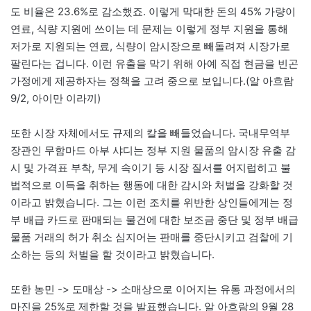
도 비율은 23.6%로 감소했죠. 이렇게 막대한 돈의 45% 가량이
연료, 식량 지원에 쓰이는 데 문제는 이렇게 정부 지원을 통해
저가로 지원되는 연료, 식량이 암시장으로 빼돌려져 시장가로
팔린다는 겁니다. 이런 유출을 막기 위해 아예 직접 현금을 빈곤
가정에게 제공하자는 정책을 고려 중으로 보입니다.(알 아흐람
9/2, 아이만 이라끼)
또한 시장 자체에서도 규제의 칼을 빼들었습니다. 국내무역부
장관인 무함마드 아부 샤디는 정부 지원 물품의 암시장 유출 감
시 및 가격표 부착, 무게 속이기 등 시장 질서를 어지럽히고 불
법적으로 이득을 취하는 행동에 대한 감시와 처벌을 강화할 것
이라고 밝혔습니다. 그는 이런 조치를 위반한 상인들에게는 정
부 배급 카드로 판매되는 물건에 대한 보조금 중단 및 정부 배급
물품 거래의 허가 취소 심지어는 판매를 중단시키고 검찰에 기
소하는 등의 처벌을 할 것이라고 밝혔습니다.
또한 농민 -> 도매상 -> 소매상으로 이어지는 유통 과정에서의
마진을 25%로 제한할 것을 발표했습니다. 알 아흐람의 9월 28