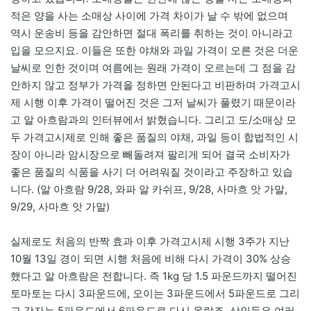
적은 양을 사는 소매상 사이에 가격 차이가 날 수 밖에 없으며
역시 운송비 등을 감안하면 절대 폭리를 취하는 것이 아니라고
입을 모으지요. 이들은 또한 야채와 과일 가격이 오른 것은 더운
날씨로 인한 것이며 여름에는 원래 가격이 오르는데 그 점을 감
안하지 않고 정부가 가격을 정하면 안된다고 비판하며 가격고시
제 시행 이후 가격이 떨어진 것은 그저 날씨가 풀렸기 때문이라
고 알 아흐람과의 인터뷰에서 밝혔습니다. 그리고 도/소매상 모
두 가격고시제로 인해 좋은 품질의 야채, 과일 등이 합법적인 시
장이 아니라 암시장으로 빼돌려져 팔리게 되어 결국 소비자가
좋은 품질의 식품을 사기 더 어려워질 것이라고 주장하고 있습
니다. (알 아흐람 9/28, 와파 알 카쉬프, 9/28, 사마흐 앗 가말,
9/29, 사마흐 앗 가말)
실제로도 처음의 반짝 효과 이후 가격고시제 시행 3주가 지난
10월 13일 경이 되면 시행 처음에 비해 다시 가격이 30% 상승
했다고 알 아흐람은 전합니다. 즉 1kg 당 1.5 파운드까지 떨어진
토마토는 다시 3파운드에, 오이는 3파운드에서 5파운드로 그리
고 감자는 5파운드에서 6파운드로 다시 올랐죠. 상인들은 여러