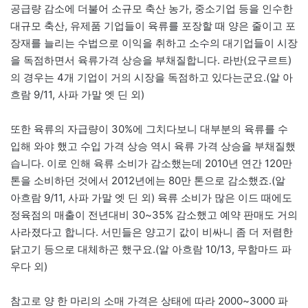
공급량 감소에 더불어 소규모 축산 농가, 중소기업 등을 인수한
대규모 축산, 유제품 기업들이 육류를 포장할 때 양은 줄이고 포
장재를 늘리는 수법으로 이익을 취하고 소수의 대기업들이 시장
을 독점하면서 육류가격 상승을 부채질합니다. 라반(요구르트)
의 경우는 4개 기업이 거의 시장을 독점하고 있다는군요.(알 아
흐람 9/11, 사파 가말 엣 딘 외)
또한 육류의 자급량이 30%에 그치다보니 대부분의 육류를 수
입해 와야 했고 수입 가격 상승 역시 육류 가격 상승을 부채질했
습니다. 이로 인해 육류 소비가 감소했는데 2010년 연간 120만
톤을 소비하던 것에서 2012년에는 80만 톤으로 감소했죠.(알
아흐람 9/11, 사파 가말 엣 딘 외) 육류 소비가 많은 이드 때에도
정육점의 매출이 전년대비 30~35% 감소했고 예약 판매도 거의
사라졌다고 합니다. 서민들은 양고기 값이 비싸니 좀 더 저렴한
닭고기 등으로 대체하곤 했구요.(알 아흐람 10/13, 무함마드 파
우다 외)
참고로 양 한 마리의 소매 가격은 상태에 따라 2000~3000 파