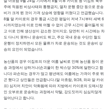
알 아흐람 9월 24일 기사에서 8월 이후 카이로 등 이집트 북부
주에 적용된 비상사태와 통행금지, 열차 운행 중단 등으로 운송
비가 크게 뛴 것이 가격 상승에 영향을 끼쳤다고 언급했습니다.
8월 말 카이로의 경우 통금 시간은 평일이 저녁 7시부터 새벽 6
시까지였는데 이로 인해 어쩔 수 없이 근무 시간이 줄어들게 되
고 이로 인해 생산성이 감소한 것이지요. 당연히 이 시간에는 차
도 다니지 못하니 운송비도 뛰고, 주요 국내 운송 수단인 철도
운행이 정지하면서 모든 물류가 차로 운송되는 것도 운송비 상
승의 요인이 되었습니다.
농산품의 경우 이집트의 더운 여름 날씨로 인해 농산품 등이 운
송 과정에서 상하거나(손괴율이 한 박스당 30%에 달한다고 합
니다) 파손되는 경우가 많고 평년에도 여름에는 가격이 주로 뛰
곤 했다고 상인들은 언급합니다.(알 아흐람, 9/28, 와파 알 카쉬
프) 심지어 치안이 악화됨에 따라 지방에서 카이로의 도매시장
인 오부르로 운송하는 과정에서 약탈, 강도짓까지 심심치않게
일어난다고 합니다.