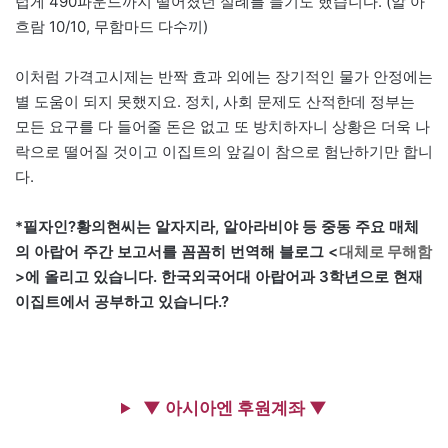
럽게 490파운드까지 떨어졌던 실례를 들기도 했습니다. (알 아
흐람 10/10, 무함마드 다수끼)
이처럼 가격고시제는 반짝 효과 외에는 장기적인 물가 안정에는
별 도움이 되지 못했지요. 정치, 사회 문제도 산적한데 정부는
모든 요구를 다 들어줄 돈은 없고 또 방치하자니 상황은 더욱 나
락으로 떨어질 것이고 이집트의 앞길이 참으로 험난하기만 합니
다.
*필자인?황의현씨는 알자지라, 알아라비야 등 중동 주요 매체
의 아랍어 주간 보고서를 꼼꼼히 번역해 블로그 <
대체로 무해함
>에 올리고 있습니다. 한국외국어대 아랍어과 3학년으로 현재
이집트에서 공부하고 있습니다.?
▼ 아시아엔 후원계좌 ▼