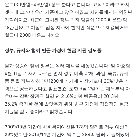
운드(30만원~46만원) 정도 한다고 합니다. 고작? 이라고 하시
겠는데 그거야 우리 기준이고 많은 이집트 서민들에게는 엄청난
가격이지요. 최근에 고시된 정부 최저 임금이 1200 파운드(약
18만원)이고 이집트 삼성 지사에 현지인 직원으로 채용되어도
월급이 2000 파운드니까요.
정부, 규제와 함께 빈곤 가정에 현금 지원 검토중
물가 상승에 맞춰 정부는 여러 대책을 내놓았습니다. 알 아흐람
9월 11일 기사에 따르면 먼저 정부 비축 야채, 과일, 육류, 유제
품 등을 정부 산하 1만1200개 가게에 시장가보다 20% 낮은 가
격으로 공급하겠다고 발표했죠. 또한 9월 2일에는 재무부의 아
흐마드 갈랄 장관은 혁명 전 21.6%이던 빈곤율이 2013년
25.2% 증가한 것에 발맞추기 위해 빈곤 가정에 직접적인 현금
지원을 검토 중이라고 밝혔습니다.
2009/10년 기간에 사회복지예산은 178억 달러로 정부 예산의
29%였지만 2013/14년 기간에 액수는 288억 달러로 늘어났어