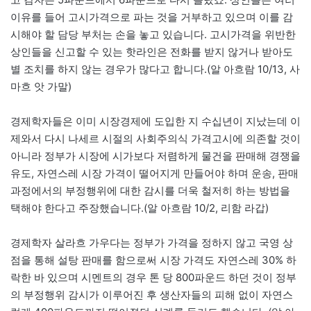
이유를 들어 고시가격으로 파는 것을 거부하고 있으며 이를 감
시해야 할 담당 부처는 손을 놓고 있습니다. 고시가격을 위반한
상인들을 신고할 수 있는 핫라인은 전화를 받지 않거나 받아도
별 조치를 하지 않는 경우가 많다고 합니다.(알 아흐람 10/13, 사
마흐 앗 가말)
경제학자들은 이미 시장경제에 도입한 지 수십년이 지났는데 이
제와서 다시 나세르 시절의 사회주의식 가격고시에 의존할 것이
아니라 정부가 시장에 시가보다 저렴하게 물건을 판매해 경쟁을
유도, 자연스레 시장 가격이 떨어지게 만들어야 하며 운송, 판매
과정에서의 부정행위에 대한 감시를 더욱 철저히 하는 방법을
택해야 한다고 주장했습니다.(알 아흐람 10/2, 리함 라갑)
경제학자 살라흐 가우다는 정부가 가격을 정하지 않고 국영 상
점을 통해 설탕 판매를 함으로써 시장 가격도 자연스레 30% 하
락한 바 있으며 시멘트의 경우 톤 당 800파운드 하던 것이 정부
의 부정행위 감시가 이루어진 후 생산자들의 피해 없이 자연스