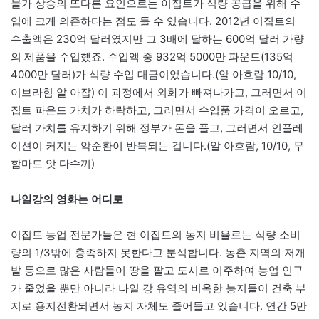
물가 상승의 또다른 요인으로는 이집트가 식량 공급을 위해 수
입에 크게 의존하다는 점도 들 수 있습니다. 2012년 이집트의
수출액은 230억 달러였지만 그 3배에 달하는 600억 달러 가량
의 제품을 수입했죠. 수입액 중 932억 5000만 파운드(135억
4000만 달러)가 식량 수입 대금이었습니다.(알 아흐람 10/10,
이브라힘 알 아잡) 이 과정에서 외화가 빠져나가고, 그러면서 이
집트 파운드 가치가 하락하고, 그러면서 수입품 가격이 오르고,
달러 가치를 유지하기 위해 정부가 돈을 풀고, 그러면서 인플레
이션이 커지는 악순환이 반복되는 겁니다.(알 아흐람, 10/10, 무
함마드 앗 다수끼)
나일강의 영화는 어디로
이집트 농업 전문가들은 현 이집트의 농지 비율로는 식량 소비
량의 1/3밖에 충족하지 못한다고 분석합니다. 농촌 지역의 저개
발 등으로 많은 사람들이 땅을 팔고 도시로 이주하여 농업 인구
가 줄었을 뿐만 아니라 나일 강 유역의 비옥한 농지들이 건축 부
지로 용지전환되면서 농지 자체도 줄어들고 있습니다. 연간 5만