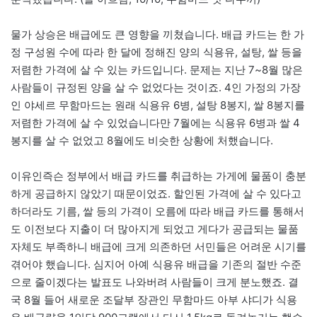
물가 상승은 배급에도 큰 영향을 끼쳤습니다. 배급 카드는 한 가
정 구성원 수에 따라 한 달에 정해진 양의 식용유, 설탕, 쌀 등을
저렴한 가격에 살 수 있는 카드입니다. 문제는 지난 7~8월 많은
사람들이 규정된 양을 살 수 없었다는 것이죠. 4인 가정의 가장
인 야세르 무함마드는 원래 식용유 6병, 설탕 8봉지, 쌀 8봉지를
저렴한 가격에 살 수 있었습니다만 7월에는 식용유 6병과 쌀 4
봉지를 살 수 없었고 8월에도 비슷한 상황에 처했습니다.
이유인즉슨 정부에서 배급 카드를 취급하는 가게에 물품이 충분
하게 공급하지 않았기 때문이었죠. 할인된 가격에 살 수 있다고
하더라도 기름, 쌀 등의 가격이 오름에 따라 배급 카드를 통해서
도 이전보다 지출이 더 많아지게 되었고 게다가 공급되는 물품
자체도 부족하니 배급에 크게 의존하던 서민들은 어려운 시기를
겪어야 했습니다. 심지어 아예 식용유 배급을 기존의 절반 수준
으로 줄이겠다는 발표도 나와버려 사람들이 크게 분노했죠. 결
국 8월 들어 새로운 조달부 장관인 무함마드 아부 샤디가 식용