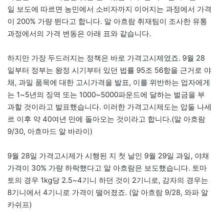
일 보도에 따르면 농민에서 소비자까지 이어지는 과정에서 가격
이 200% 가량 뛴다고 합니다. 알 아흐람 취재팀이 조사한 유통
과정에서의 가격 변동은 아래 표와 같습니다.
하지만 가장 두드러지는 정책은 바로 가격고시제였죠. 9월 28
일부터 정부는 왕정 시기부터 있던 법률 95조 56항을 근거로 야
채, 과일 품목에 대한 고시가격을 발표, 이를 위반하는 업자에게
는 1~5년의 징역 또는 1000~5000파운드에 달하는 벌금을 부
과할 것이라고 발표했습니다. 이러한 가격고시제도는 압둘 나세
르 이후 약 40여년 만에 돌아오는 것이라고 합니다.(알 아흐람
9/30, 아흐마드 알 바라이)
9월 28일 가격고시제가 시행된 지 첫 날인 9월 29일 과일, 야채
가격이 30% 가량 하락했다고 알 아흐람은 보도했습니다. 토마
토의 경우 1kg당 2.5~4기니 하던 것이 2기니로, 감자의 경우는
8기니에서 4기니로 가격이 떨어졌죠. (알 아흐람 9/28, 와파 알
카쉬프)