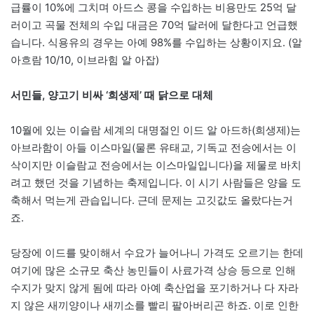
급률이 10%에 그치며 아드스 콩을 수입하는 비용만도 25억 달
러이고 곡물 전체의 수입 대금은 70억 달러에 달한다고 언급했
습니다. 식용유의 경우는 아예 98%를 수입하는 상황이지요. (알
아흐람 10/10, 이브라힘 알 아잡)
서민들, 양고기 비싸 ‘희생제’ 때 닭으로 대체
10월에 있는 이슬람 세계의 대명절인 이드 알 아드하(희생제)는
아브라함이 아들 이스마일(물론 유태교, 기독교 전승에서는 이
삭이지만 이슬람교 전승에서는 이스마일입니다)을 제물로 바치
려고 했던 것을 기념하는 축제입니다. 이 시기 사람들은 양을 도
축해서 먹는게 관습입니다. 근데 문제는 고깃값도 올랐다는거
죠.
당장에 이드를 맞이해서 수요가 늘어나니 가격도 오르기는 한데
여기에 많은 소규모 축산 농민들이 사료가격 상승 등으로 인해
수지가 맞지 않게 됨에 따라 아예 축산업을 포기하거나 다 자라
지 않은 새끼양이나 새끼소를 빨리 팔아버리곤 하죠. 이로 인한