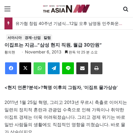
메뉴
유가협 창립 40주년 기념식…12일 오후 남영동 민주화운동기념관
서아시아
경제-산업
칼럼
이집트는 지금…”삼성 현지 직원, 월급 30만원”
November 6, 2013
황의현
완독 약 25 분 소요
Facebook
X
WhatsApp
Telegram
Line
이메일
인쇄
<현지 언론?분석>?혁명 이후의 그림자, ‘이집트 물가상승’
2011년 1월 25일 혁명, 그리고 2013년 무르시 축출로 이어지는
일련의 정치적 혼란과 관광업 수축으로 인해 가뜩이나 취약한
이집트 경제는 더욱 어려워졌습니다. 그리고 경제 위기는 바로
일반 사람들의 생활에도 직접적인 영향을 끼쳤습니다. 바로 물
가 상승이지요.