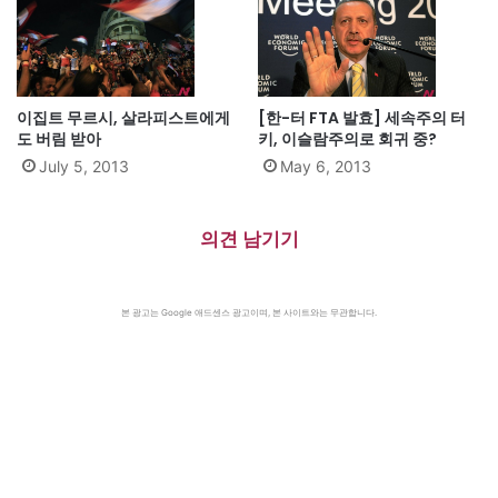
이집트 무르시, 살라피스트에게
[한-터 FTA 발효] 세속주의 터
도 버림 받아
키, 이슬람주의로 회귀 중?
July 5, 2013
May 6, 2013
의견 남기기
본 광고는 Google 애드센스 광고이며, 본 사이트와는 무관합니다.