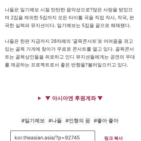
나들은 일기예보 시절 탄탄한 음악성으로?많은 사랑을 받았으
며 2집을 제외한 5집까지 모든 타이틀 곡을 직접 작사, 작곡, 편
곡한 실력파 뮤지션이다. 일기예보는 5집을 끝으로 해체됐다.
나들은 한편 지금까지 28차례의 ‘골목콘서트’로 어려움을 겪고
있는 골목 가게에 찾아가 무료로 콘서트를 열고 있다. 골목콘서
트는 골목상인들을 위로하고 인디 뮤지션들에게는 공연의 무대
를 제공하는 프로젝트로서 좋은 반향을?불러일으키고 있다.
▼ 아시아엔 후원계좌 ▼
일기예보
나들
인형의 꿈
좋아 좋아
링크 복사