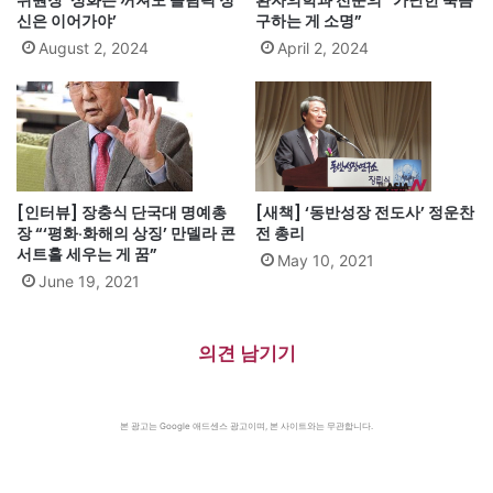
신은 이어가야’
구하는 게 소명”
August 2, 2024
April 2, 2024
[인터뷰] 장충식 단국대 명예총
[새책] ‘동반성장 전도사’ 정운찬
장 “‘평화·화해의 상징’ 만델라 콘
전 총리
서트홀 세우는 게 꿈”
May 10, 2021
June 19, 2021
의견 남기기
본 광고는 Google 애드센스 광고이며, 본 사이트와는 무관합니다.