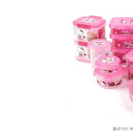
헬로키티 캐