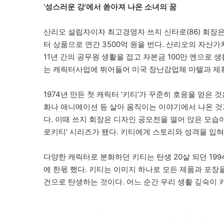
‘성스러운 강’에서 쏟아져 나온 소녀의 꿈
산리오 설립자이자 최고경영자 쓰지 신타로(86) 회장은
터 상품으로 연간 3500억 원을 번다. 산리오의 자산가치는
11년 간의 공무원 생활을 접고 자본금 100만 엔으로 
는 캐릭터사업에 뛰어들어 미국 장난감업체 마텔과 제
1974년 만든 첫 캐릭터 ‘키티’가 꾸준히 호응을 얻은
화나 애니메이션 등 살아 움직이는 이야기에서 나온 것
다. 이때 쓰지 회장은 디자인 공모전을 열어 앉은 모습
로키티’ 시리즈가 됐다. 키티에게 스토리와 성격을 입
다양한 캐릭터로 분화하던 키티는 탄생 20살 되던 199
에 한몫 했다. 키티는 이미지 하나로 모든 제품과 포장
건으로 탄생하는 것이다. 어느 순간 우리 생활 깊숙이 