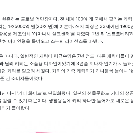
 현존하는 글로벌 억만장자다. 전 세계 100여 개 국에서 팔리는 캐릭
 1조5000억 엔(20조 원)에 이른다. 쓰지 회장은 33세이던 1960년
생활용품 제조업체 ‘야마나시 실크센터’를 차렸다. 2년 뒤 ‘스트로베리’
휴해 바비인형을 들여오고 스누피 라이선스를 따냈다.
 것은 아니다. 일반적인 캐릭터 평균수명은 7년 정도. 다른 캐릭터들이 
과 달리 키티는 소품용 디자인이었기에 3년쯤 지나자 인기가 시들해
이던 키티를 일으켜 세웠다. 키티의 가족 캐릭터가 하나둘씩 늘어나 ‘
혀준 건 소비자들이었다.
4년 다시 ‘키티 화이트’로 단일화됐다. 일본의 선물문화도 키티의 성
을 감쌀 수 있기 때문이다. 생활용품에 키티 하나만 들어가도 새로운 
키티가 들어왔다.