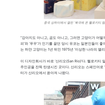
중국 상하이에서 열린 ‘북극에 온 헬로키티 탐
“강아지도 아니고, 곰도 아니고, 그러면 고양이가 어떨까
피’와 ‘푸우’가 인기를 끌던 당시 유코는 일본인들이 
는 하얀 고양이는 1년 뒤인 1975년 ‘이상한 나라의 앨
이 디자인회사가 바로 ‘산리오(San Rio)’다. 헬로
주인공을 잔뜩 탄생시킨 곳이다. 산리오는 스페인어로 ‘성
터가 산리오에서 쏟아져 나왔다.