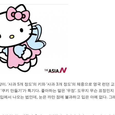
. ‘사과 5개 정도’의 키와 ‘사과 3개 정도’의 체중으로 영국 런던 교
‘쿠키 만들기’가 특기다. 좋아하는 말은 ‘우정’. 도무지 무슨 표정인지
과 입에서 나오는 법인데, 눈은 까만 점에 불과하고 입은 아예 없다. 그