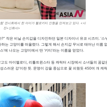
험’ 전시회에서 한 아이가 헬로키티 인형을 만져보고 있다. <사
진=신화사>
?” 작은 비닐 손지갑을 디자인하던 일본 디자이너 유코 시즈미. ‘스
좋아하는 고양이를 떠올렸다. 그렇게 해서 손지갑 무늬로 태어난 이름 
리스’에 나오는 고양이에서 딴 ‘키티’라는 이름을 얻었다.
키티 말고도 마이멜로디, 리틀트윈스타 등 캐릭터 시장에서 소녀들의 꿈같
스러운 강’이란 뜻. 문명이 강을 중심으로 꽃 피웠듯 450여 개 캐